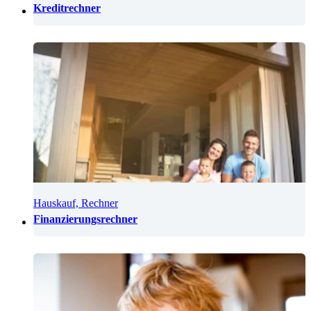
Kreditrechner
Hauskauf, Rechner
Finanzierungsrechner