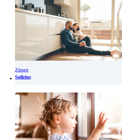
Zinsen
Sollzins