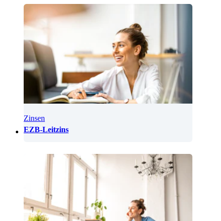
Zinsen
EZB-Leitzins