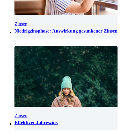
Zinsen
Niedrigzinsphase: Auswirkung gesunkener Zinsen
Zinsen
Effektiver Jahreszins