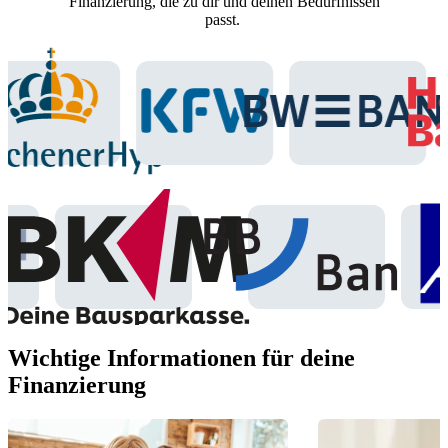
Finanzierung, die zu dir und deinen Bedürfnissen
passt.
Wichtige Informationen für deine
Finanzierung