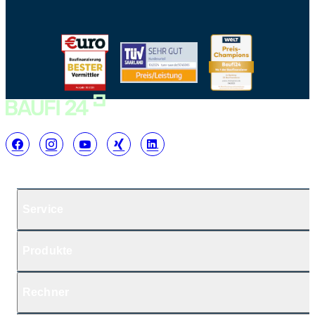
Service
Produkte
Rechner