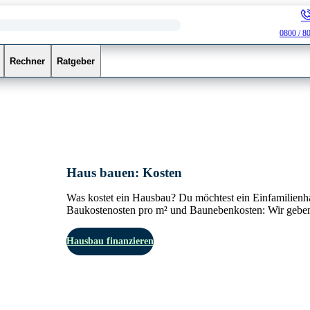
0800 / 8
Rechner
Ratgeber
Haus bauen: Kosten
Was kostet ein Hausbau? Du möchtest ein Einfamilienh
Baukostenosten pro m² und Baunebenkosten: Wir geben 
Hausbau finanzieren