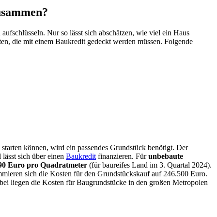
zusammen?
 aufschlüsseln. Nur so lässt sich abschätzen, wie viel ein Haus
sten, die mit einem Baukredit gedeckt werden müssen. Folgende
starten können, wird ein passendes Grundstück benötigt. Der
lässt sich über einen
Baukredit
finanzieren. Für
unbebaute
90 Euro pro Quadratmeter
(für baureifes Land im 3. Quartal 2024).
mmieren sich die Kosten für den Grundstückskauf auf 246.500 Euro.
bei liegen die Kosten für Baugrundstücke in den großen Metropolen