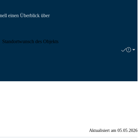
nell einen Überblick über
Standortwunsch des Objekts
Aktualisiert am 05.05.2026