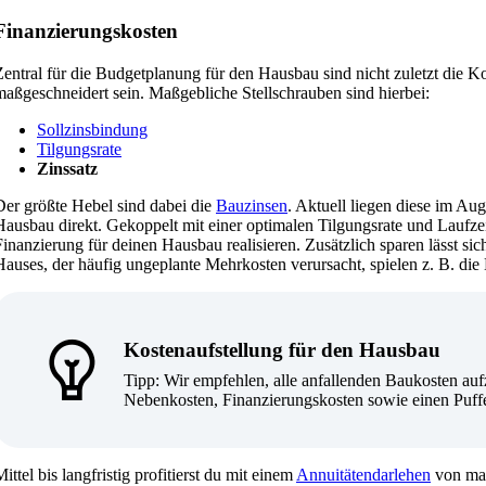
Finanzierungskosten
Zentral für die Budgetplanung für den Hausbau sind nicht zuletzt die K
maßgeschneidert sein. Maßgebliche Stellschrauben sind hierbei:
Sollzinsbindung
Tilgungsrate
Zinssatz
Der größte Hebel sind dabei die
Bauzinsen
. Aktuell liegen diese im Au
Hausbau direkt. Gekoppelt mit einer optimalen Tilgungsrate und Laufzeit
Finanzierung für deinen Hausbau realisieren. Zusätzlich sparen lässt si
Hauses, der häufig ungeplante Mehrkosten verursacht, spielen z. B. die
Kostenaufstellung für den Hausbau
Tipp: Wir empfehlen, alle anfallenden Baukosten auf
Nebenkosten, Finanzierungskosten sowie einen Puffe
ittel bis langfristig profitierst du mit einem
Annuitätendarlehen
von max