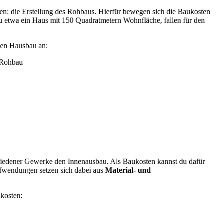
en: die
Erstellung des Rohbaus. Hierfür bewegen sich die Baukosten
du etwa ein Haus mit 150 Quadratmetern Wohnfläche, fallen für den
 den Hausbau an:
 Rohbau
iedener Gewerke den Innenausbau. Als Baukosten kannst du dafür
fwendungen setzen sich dabei aus
Material- und
kosten: