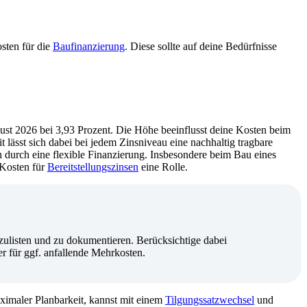
osten für die
Baufinanzierung
. Diese sollte auf deine Bedürfnisse
gust 2026 bei 3,93 Prozent. Die Höhe beeinflusst deine Kosten beim
 lässt sich dabei bei jedem Zinsniveau eine nachhaltig tragbare
ch durch eine flexible Finanzierung. Insbesondere beim Bau eines
 Kosten für
Bereitstellungszinsen
eine Rolle.
zulisten und zu dokumentieren. Berücksichtige dabei
r für ggf. anfallende Mehrkosten.
imaler Planbarkeit, kannst mit einem
Tilgungssatzwechsel
und