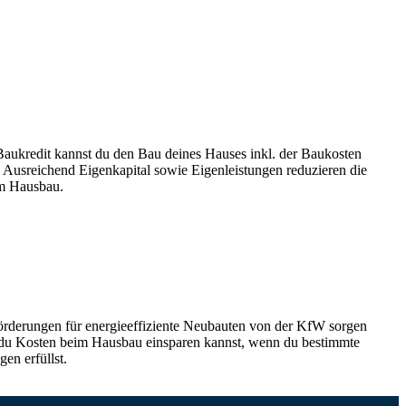
aukredit kannst du den Bau deines Hauses inkl. der Baukosten
. Ausreichend Eigenkapital sowie Eigenleistungen reduzieren die
m Hausbau.
örderungen für energieeffiziente Neubauten von der KfW sorgen
 du Kosten beim Hausbau einsparen kannst, wenn du bestimmte
en erfüllst.