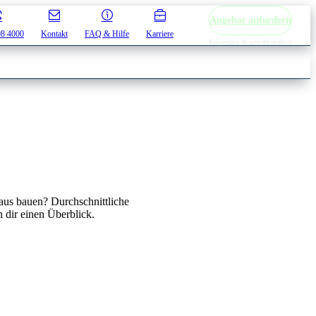
Angebot anfordern
08 4000
Kontakt
FAQ & Hilfe
Karriere
Kostenlos & unverbindlich
aus bauen? Durchschnittliche
dir einen Überblick.