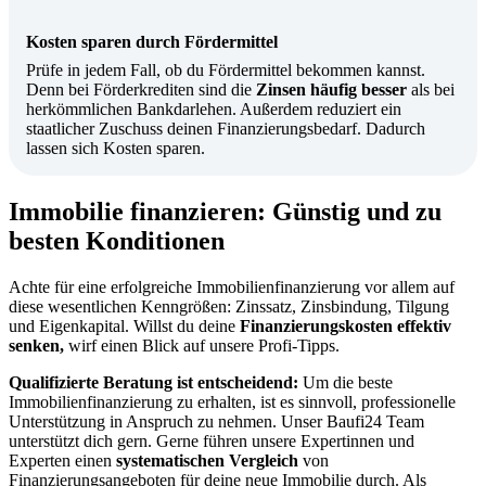
Kosten sparen durch Fördermittel
Prüfe in jedem Fall, ob du Fördermittel bekommen kannst.
Denn bei Förderkrediten sind die
Zinsen häufig besser
als bei
herkömmlichen Bankdarlehen. Außerdem reduziert ein
staatlicher Zuschuss deinen Finanzierungsbedarf. Dadurch
lassen sich Kosten sparen.
Immobilie finanzieren: Günstig und zu
besten Konditionen
Achte für eine erfolgreiche Immobilienfinanzierung vor allem auf
diese wesentlichen Kenngrößen: Zinssatz, Zinsbindung, Tilgung
und Eigenkapital. Willst du deine
Finanzierungskosten effektiv
senken,
wirf einen Blick auf unsere Profi-Tipps.
Qualifizierte Beratung ist entscheidend:
Um die beste
Immobilienfinanzierung zu erhalten, ist es sinnvoll, professionelle
Unterstützung in Anspruch zu nehmen. Unser Baufi24 Team
unterstützt dich gern. Gerne führen unsere Expertinnen und
Experten einen
systematischen Vergleich
von
Finanzierungsangeboten für deine neue Immobilie durch. Als