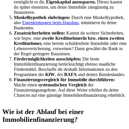
ermöglicht es dir,
Eigenkapital anzusparen.
Dieses kannst
du später einsetzen, um deine Immobilie zinsgünstig zu
finanzieren.
Muskelhypothek einbringen:
Durch eine Muskelhypothek,
also
Eigenleistungen beim Hausbau
, minimierst du deine
Baukosten.
Zusatzsicherheiten stellen:
Kannst du weitere Sicherheiten,
wie bspw. eine
zweite Kreditnehmerin bzw. einen zweiten
Kreditnehmer,
eine bereits schuldenfreie Immobilie oder eine
Lebensversicherung, vorweisen? Dann gewährt die Bank in
der Regel geringere Bauzinsen.
Fördermöglichkeiten ausschöpfen:
Die beste
Immobilienfinanzierung berücksichtigt ebenso staatliche
Fördermittel. Beschaffe dir deshalb Informationen zu den
Programmen der
KfW
, des
BAFA
und deines Bundeslandes.
Finanzierungsvergleich für Immobilie durchführen:
Mache einen
systematischen Vergleich
der
Finanzierungsangebote. Auf diese Weise erhöhst du deine
Chancen auf eine günstige Immobilienfinanzierung erheblich.
Wie ist der Ablauf bei einer
Immobilienfinanzierung?