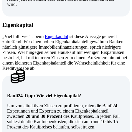
wird.
Eigenkapital
„Viel hilft viel“ - beim
Eigenkapital
ist diese Aussage generell
zutreffend. Für einen hohen Eigenkapitalanteil gewähren Banken
nämlich günstigere Immobilienfinanzierungen, sprich niedrigere
Zinsen. Wer hingegen seinen Hauskauf mit wenigen Ersparnissen
bestreitet, hat mit teureren Zinsen zu rechnen. Außerdem nimmt bei
einem kleineren Eigenkapitalanteil die Wahrscheinlichkeit für eine
Kreditvergabe ab.
Baufi24 Tipp: Wie viel Eigenkapital?
Um von attraktiven Zinsen zu profitieren, raten die Baufi24
Expertinnen und Experten zu einem Eigenkapitalanteil
zwischen
20 und 30 Prozent
des Kaufpreises. In jedem Fall
solltest du die Kaufnebenkosten, die sich auf rund 10 bis 15
Prozent des Kaufpreises belaufen, selbst tragen.