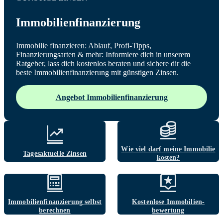
Immobilienfinanzierung
Immobilie finanzieren: Ablauf, Profi-Tipps,
Finanzierungsarten & mehr: Informiere dich in unserem
Ratgeber, lass dich kostenlos beraten und sichere dir die
beste Immobilienfinanzierung mit günstigen Zinsen.
Angebot Immobilienfinanzierung
Wie viel darf
meine Immobilie
Tagesaktuelle
Zinsen
kosten?
Immobilien­finanzierung
selbst
Kostenlose
Immobilien­
berechnen
bewertung