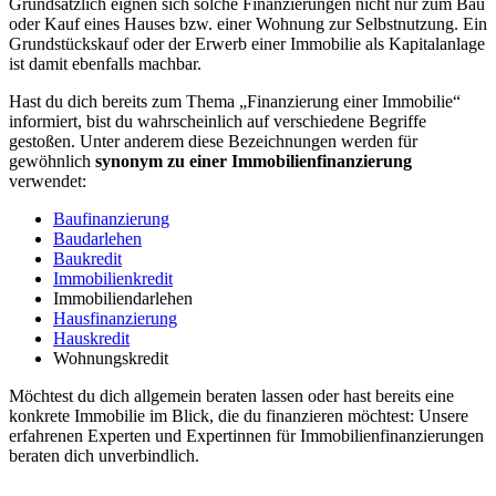
Grundsätzlich eignen sich solche Finanzierungen nicht nur zum Bau
oder Kauf eines Hauses bzw. einer Wohnung zur Selbstnutzung. Ein
Grundstückskauf oder der Erwerb einer Immobilie als Kapitalanlage
ist damit ebenfalls machbar.
Hast du dich bereits zum Thema „Finanzierung einer Immobilie“
informiert, bist du wahrscheinlich auf verschiedene Begriffe
gestoßen. Unter anderem diese Bezeichnungen werden für
gewöhnlich
synonym zu einer Immobilienfinanzierung
verwendet:
Baufinanzierung
Baudarlehen
Baukredit
Immobilienkredit
Immobiliendarlehen
Hausfinanzierung
Hauskredit
Wohnungskredit
Möchtest du dich allgemein beraten lassen oder hast bereits eine
konkrete Immobilie im Blick, die du finanzieren möchtest: Unsere
erfahrenen Experten und Expertinnen für Immobilienfinanzierungen
beraten dich unverbindlich.