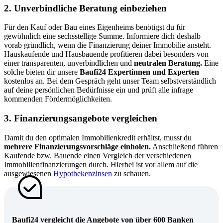
2. Unverbindliche Beratung einbeziehen
Für den Kauf oder Bau eines Eigenheims benötigst du für
gewöhnlich eine sechsstellige Summe. Informiere dich deshalb
vorab gründlich, wenn die Finanzierung deiner Immobilie ansteht.
Hauskaufende und Hausbauende profitieren dabei besonders von
einer transparenten, unverbindlichen und
neutralen Beratung.
Eine
solche bieten dir unsere
Baufi24 Expertinnen und Experten
kostenlos an. Bei dem Gespräch geht unser Team selbstverständlich
auf deine persönlichen Bedürfnisse ein und prüft alle infrage
kommenden Fördermöglichkeiten.
3. Finanzierungsangebote vergleichen
Damit du den optimalen Immobilienkredit erhältst, musst du
mehrere Finanzierungsvorschläge einholen.
Anschließend führen
Kaufende bzw. Bauende einen Vergleich der verschiedenen
Immobilienfinanzierungen durch. Hierbei ist vor allem auf die
ausgewiesenen
Hypothekenzinsen
zu schauen.
Baufi24 vergleicht die Angebote von über 600 Banken