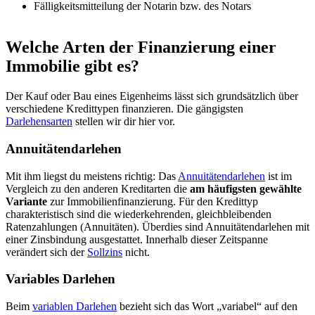
Fälligkeitsmitteilung der Notarin bzw. des Notars
Welche Arten der Finanzierung einer
Immobilie gibt es?
Der Kauf oder Bau eines Eigenheims lässt sich grundsätzlich über
verschiedene Kredittypen finanzieren. Die gängigsten
Darlehensarten
stellen wir dir hier vor.
Annuitätendarlehen
Mit ihm liegst du meistens richtig: Das
Annuitätendarlehen
ist im
Vergleich zu den anderen Kreditarten die
am häufigsten gewählte
Variante
zur Immobilienfinanzierung. Für den Kredittyp
charakteristisch sind die wiederkehrenden, gleichbleibenden
Ratenzahlungen (Annuitäten). Überdies sind Annuitätendarlehen mit
einer Zinsbindung ausgestattet. Innerhalb dieser Zeitspanne
verändert sich der
Sollzins
nicht.
Variables Darlehen
Beim
variablen Darlehen
bezieht sich das Wort „variabel“ auf den