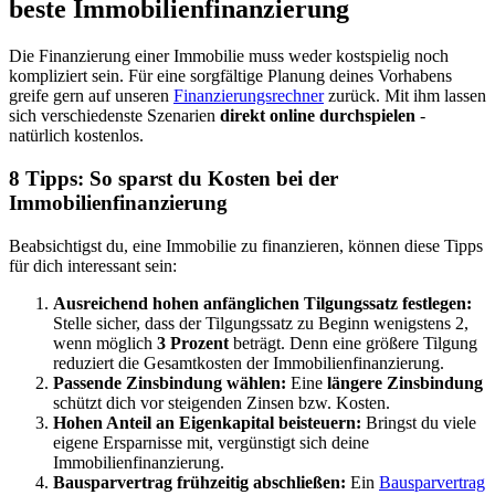
beste Immobilienfinanzierung
Die Finanzierung einer Immobilie muss weder kostspielig noch
kompliziert sein. Für eine sorgfältige Planung deines Vorhabens
greife gern auf unseren
Finanzierungsrechner
zurück. Mit ihm lassen
sich verschiedenste Szenarien
direkt online durchspielen
-
natürlich kostenlos.
8 Tipps: So sparst du Kosten bei der
Immobilienfinanzierung
Beabsichtigst du, eine Immobilie zu finanzieren, können diese Tipps
für dich interessant sein:
Ausreichend hohen anfänglichen Tilgungssatz festlegen:
Stelle sicher, dass der Tilgungssatz zu Beginn wenigstens 2,
wenn möglich
3 Prozent
beträgt. Denn eine größere Tilgung
reduziert die Gesamtkosten der Immobilienfinanzierung.
Passende Zinsbindung wählen:
Eine
längere Zinsbindung
schützt dich vor steigenden Zinsen bzw. Kosten.
Hohen Anteil an Eigenkapital beisteuern:
Bringst du viele
eigene Ersparnisse mit, vergünstigt sich deine
Immobilienfinanzierung.
Bausparvertrag frühzeitig abschließen:
Ein
Bausparvertrag