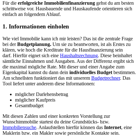
Für die
erfolgreiche Immobilienfinanzierung
gehst du am besten
schrittweise vor. Hausbauende und Hauskaufende orientieren sich
einfach an folgendem Ablauf.
1. Informationen einholen
Wie viel Immobilie kann ich mir leisten? Das ist die zentrale Frage
bei der
Budgetplanung.
Um sie zu beantworten, ist als Erstes zu
klären, wie hoch die Kreditrate für die Hausfinanzierung sein
darf. Hierfür eignet sich eine
Haushaltsrechnung
. Diese beinhaltet
sämtliche Einnahmen und Ausgaben. Aus der Differenz ergibt sich
die maximal mögliche Rate. Mit dieser und einer Angabe zum
Eigenkapital kannst du dann dein
individuelles Budget
bestimmen.
Am schnellsten funktioniert das mit unserem
Budgetrechner
. Das
Tool liefert unter anderem diese Informationen:
möglicher Darlehensbetrag
möglicher Kaufpreis
Gesamtbudget
Mit diesen Zahlen und einer konkreten Vorstellung zur
Wunschimmobilie startest du deine Grundstücks- bzw.
Immobiliensuche
. Anlaufstellen hierfür können das
Internet
, eine
Maklerin bzw. ein Makler sowie persönliche Kontakte sein.