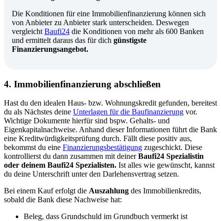
Die Konditionen für eine Immobilienfinanzierung können sich
von Anbieter zu Anbieter stark unterscheiden. Deswegen
vergleicht
Baufi24
die Konditionen von mehr als 600 Banken
und ermittelt daraus das für dich
günstigste
Finanzierungsangebot.
4. Immobilienfinanzierung abschließen
Hast du den idealen Haus- bzw. Wohnungskredit gefunden, bereitest
du als Nächstes deine
Unterlagen für die Baufinanzierung
vor.
Wichtige Dokumente hierfür sind bspw. Gehalts- und
Eigenkapitalnachweise. Anhand dieser Informationen führt die Bank
eine Kreditwürdigkeitsprüfung durch. Fällt diese positiv aus,
bekommst du eine
Finanzierungsbestätigung
zugeschickt. Diese
kontrollierst du dann zusammen mit deiner
Baufi24 Spezialistin
oder deinem Baufi24 Spezialisten.
Ist alles wie gewünscht, kannst
du deine Unterschrift unter den Darlehensvertrag setzen.
Bei einem Kauf erfolgt die
Auszahlung
des Immobilienkredits,
sobald die Bank diese Nachweise hat:
Beleg, dass Grundschuld im
Grundbuch
vermerkt ist