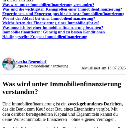
Was wird unter Immobilienfinanzierung verstanden?
Was sind die wichtigsten Kenngrößen einer Immobilienfinanzierung?
Expertinnen- und Expertentipps für die beste Immobilienfinanzierung
Wie ist der Ablauf bei einer Immobilienfinanzierung?
Welche Arten der Finanzierung einer Immobilie gibt es?
Was muss ich bei einer Immobilienfinanzierung beachten?
Immobilie finanzieren: Günstig und zu besten Konditionen
Häufig gestellte Fragen: Immobilienfinanzierung
Sascha Neuendorf
Experte Immobilienfinanzierung
Aktualisiert am 13.07.2026
Was wird unter Immobilienfinanzierung
verstanden?
Eine Immobilienfinanzierung ist ein
zweckgebundenes Darlehen,
das die Bank zum Kauf oder Bau eines Eigenheims vergibt. Mit
dem darüber bereitgestellten Kapital und Eigenmitteln kannst du
deine Wunschimmobilie finanzieren – ohne eigenes Vermögen.