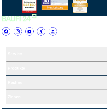
Service
Produkte
Rechner
Zinsen