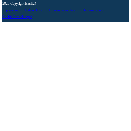
2026 Copyright Baufi24
Impressum
Datenschutz
Hinweisgeber-Tool
Barrierefreiheit
Cookie-Einstellungen