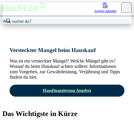
Menu
Angebot anfordern
Home
/
Versteckter Mangel
Versteckter Mangel beim Hauskauf
Was ist ein versteckter Mangel? Welche Mängel gibt es?
Worauf du beim Hauskauf achten solltest: Informationen
zum Vorgehen, zur Gewährleistung, Verjährung und Tipps
findest du hier.
Hausfinanzierung Angebot
Das Wichtigste in Kürze