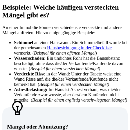
Beispiele: Welche häufigen versteckten
Mängel gibt es?
An einer Immobilie können verschiedenste versteckte und andere
Mängel auftreten.
Hierzu einige gängige Beispiele:
Schimmel
an einer Hauswand: Ein Schimmelbefall wurde bei
der gemeinsamen
Hausbesichtigung in der Checkliste
vermerkt. (
Beispiel für einen offenen Mangel)
Wasserschaden:
Ein undichtes Rohr hat die Bausubstanz
beschädigt, ohne dass die/der Verkaufende/Kaufende davon
wusste. (
Beispiel für einen versteckten Mangel)
Verdeckte Risse
in der Wand: Unter der Tapete weist eine
Wand Risse auf, die die/der Verkaufende/Kaufende nicht
bemerkt hat. (
Beispiel für einen versteckten Mangel)
Asbestbelastung:
Im Haus ist Asbest verbaut, was die/der
Verkaufende zwar wusste, aber der/dem Kaufenden nicht
mitteilte. (
Beispiel für einen arglistig verschwiegenen Mangel)
Mangel oder Abnutzung?