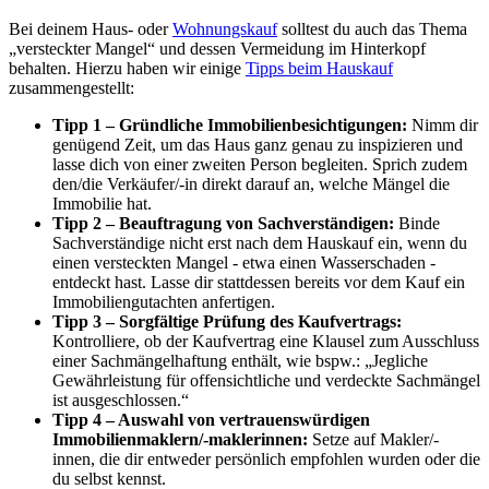
Bei deinem Haus- oder
Wohnungskauf
solltest du auch das Thema
„versteckter Mangel“ und dessen Vermeidung im Hinterkopf
behalten.
Hierzu haben wir einige
Tipps beim Hauskauf
zusammengestellt:
Tipp 1 – Gründliche Immobilienbesichtigungen:
Nimm dir
genügend Zeit, um das Haus ganz genau zu inspizieren und
lasse dich von einer zweiten Person begleiten. Sprich zudem
den/die Verkäufer/-in direkt darauf an, welche Mängel die
Immobilie hat.
Tipp 2 – Beauftragung von Sachverständigen:
Binde
Sachverständige nicht erst nach dem Hauskauf ein, wenn du
einen versteckten Mangel - etwa einen Wasserschaden -
entdeckt hast. Lasse dir stattdessen bereits vor dem Kauf ein
Immobiliengutachten anfertigen.
Tipp 3 – Sorgfältige Prüfung des Kaufvertrags:
Kontrolliere, ob der Kaufvertrag eine Klausel zum Ausschluss
einer Sachmängelhaftung enthält, wie bspw.: „Jegliche
Gewährleistung für offensichtliche und verdeckte Sachmängel
ist ausgeschlossen.“
Tipp 4 – Auswahl von vertrauenswürdigen
Immobilienmaklern/-maklerinnen:
Setze auf Makler/-
innen, die dir entweder persönlich empfohlen wurden oder die
du selbst kennst.