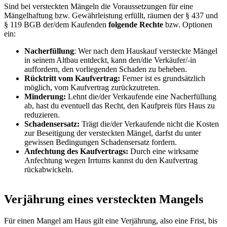
Sind bei versteckten Mängeln die Voraussetzungen für eine
Mängelhaftung bzw. Gewährleistung erfüllt, räumen der § 437 und
§ 119 BGB der/dem Kaufenden
folgende Rechte
bzw. Optionen
ein:
Nacherfüllung
: Wer nach dem Hauskauf versteckte Mängel
in seinem Altbau entdeckt, kann den/die Verkäufer/-in
auffordern, den vorliegenden Schaden zu beheben.
Rücktritt vom Kaufvertrag:
Ferner ist es grundsätzlich
möglich, vom Kaufvertrag zurückzutreten.
Minderung:
Lehnt die/der Verkaufende eine Nacherfüllung
ab, hast du eventuell das Recht, den Kaufpreis fürs Haus zu
reduzieren.
Schadensersatz:
Trägt die/der Verkaufende nicht die Kosten
zur Beseitigung der versteckten Mängel, darfst du unter
gewissen Bedingungen Schadensersatz fordern.
Anfechtung des Kaufvertrags:
Durch eine wirksame
Anfechtung wegen Irrtums kannst du den Kaufvertrag
rückabwickeln.
Verjährung eines versteckten Mangels
Für einen Mangel am Haus gilt eine Verjährung, also eine Frist, bis