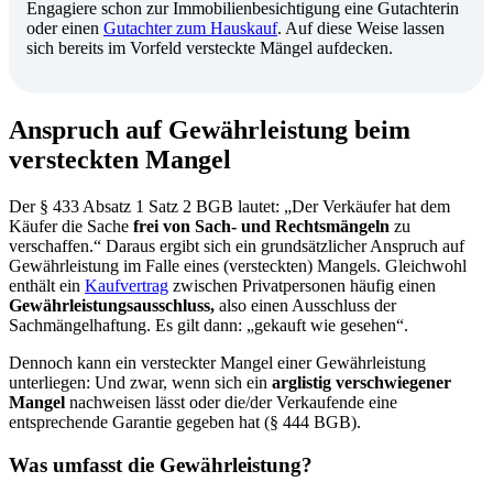
Engagiere schon zur Immobilienbesichtigung eine Gutachterin
oder einen
Gutachter zum Hauskauf
. Auf diese Weise lassen
sich bereits im Vorfeld versteckte Mängel aufdecken.
Anspruch auf Gewährleistung beim
versteckten Mangel
Der § 433 Absatz 1 Satz 2 BGB lautet: „Der Verkäufer hat dem
Käufer die Sache
frei von Sach- und Rechtsmängeln
zu
verschaffen.“ Daraus ergibt sich ein grundsätzlicher Anspruch auf
Gewährleistung im Falle eines (versteckten) Mangels. Gleichwohl
enthält ein
Kaufvertrag
zwischen Privatpersonen häufig einen
Gewährleistungsausschluss,
also einen Ausschluss der
Sachmängelhaftung. Es gilt dann: „gekauft wie gesehen“.
Dennoch kann ein versteckter Mangel einer Gewährleistung
unterliegen: Und zwar, wenn sich ein
arglistig verschwiegener
Mangel
nachweisen lässt oder die/der Verkaufende eine
entsprechende Garantie gegeben hat (§ 444 BGB).
Was umfasst die Gewährleistung?