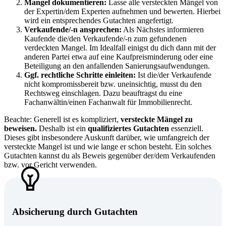
Mangel dokumentieren:
Lasse alle versteckten Mängel von
der Expertin/dem Experten aufnehmen und bewerten.
Hierbei
wird ein entsprechendes Gutachten angefertigt.
Verkaufende/-n ansprechen:
Als Nächstes informieren
Kaufende die/den Verkaufende/-n zum gefundenen
verdeckten Mangel. Im Idealfall einigst du dich dann mit der
anderen Partei etwa auf eine Kaufpreisminderung oder eine
Beteiligung an den anfallenden Sanierungsaufwendungen.
Ggf. rechtliche Schritte einleiten:
Ist die/der Verkaufende
nicht kompromissbereit bzw. uneinsichtig, musst du den
Rechtsweg einschlagen.
Dazu beauftragst du eine
Fachanwältin/einen Fachanwalt für Immobilienrecht.
Beachte: Generell ist es kompliziert,
versteckte Mängel zu
beweisen.
Deshalb ist ein
qualifiziertes Gutachten
essenziell.
Dieses gibt insbesondere Auskunft darüber, wie umfangreich der
versteckte Mangel ist und wie lange er schon besteht. Ein solches
Gutachten kannst du als Beweis gegenüber der/dem Verkaufenden
bzw. vor Gericht verwenden.
Absicherung durch Gutachten