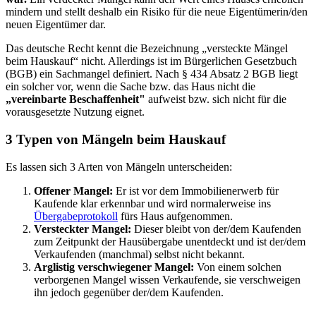
mindern und stellt deshalb ein Risiko für die neue Eigentümerin/den
neuen Eigentümer dar.
Das deutsche Recht kennt die Bezeichnung „versteckte Mängel
beim Hauskauf“ nicht. Allerdings ist im Bürgerlichen Gesetzbuch
(BGB) ein Sachmangel definiert. Nach § 434 Absatz 2 BGB liegt
ein solcher vor, wenn die Sache bzw. das Haus nicht die
„vereinbarte Beschaffenheit"
aufweist bzw. sich nicht für die
vorausgesetzte Nutzung eignet.
3 Typen von Mängeln beim Hauskauf
Es lassen sich 3 Arten von Mängeln unterscheiden:
Offener Mangel:
Er ist vor dem Immobilienerwerb für
Kaufende klar erkennbar und wird normalerweise ins
Übergabeprotokoll
fürs Haus aufgenommen.
Versteckter Mangel:
Dieser bleibt von der/dem Kaufenden
zum Zeitpunkt der Hausübergabe unentdeckt und ist der/dem
Verkaufenden (manchmal) selbst nicht bekannt.
Arglistig verschwiegener Mangel:
Von einem solchen
verborgenen Mangel wissen Verkaufende, sie verschweigen
ihn jedoch gegenüber der/dem Kaufenden.