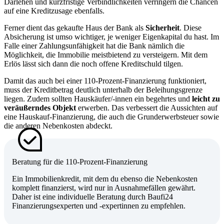
Darlehen und kurzfristige Verbindlichkeiten verringern die Chancen
auf eine Kreditzusage ebenfalls.
Ferner dient das gekaufte Haus der Bank als
Sicherheit
. Diese
Absicherung ist umso wichtiger, je weniger Eigenkapital du hast. Im
Falle einer Zahlungsunfähigkeit hat die Bank nämlich die
Möglichkeit, die Immobilie meistbietend zu versteigern. Mit dem
Erlös lässt sich dann die noch offene Kreditschuld tilgen.
Damit das auch bei einer 110-Prozent-Finanzierung funktioniert,
muss der Kreditbetrag deutlich unterhalb der Beleihungsgrenze
liegen. Zudem sollten Hauskäufer/-innen ein begehrtes und
leicht zu
veräußerndes Objekt
erwerben. Das verbessert die Aussichten auf
eine Hauskauf-Finanzierung, die auch die Grunderwerbsteuer sowie
die anderen Nebenkosten abdeckt.
Beratung für die 110-Prozent-Finanzierung
Ein Immobilienkredit, mit dem du ebenso die Nebenkosten
komplett finanzierst, wird nur in Ausnahmefällen gewährt.
Daher ist eine individuelle Beratung durch Baufi24
Finanzierungsexperten und -expertinnen zu empfehlen.