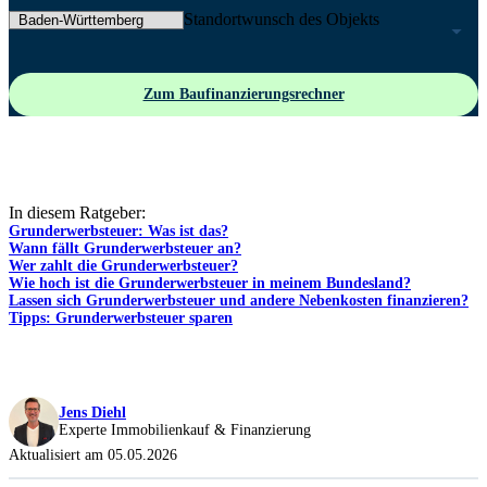
Standortwunsch des Objekts
Zum Baufinanzierungsrechner
In diesem Ratgeber:
Grunderwerbsteuer: Was ist das?
Wann fällt Grunderwerbsteuer an?
Wer zahlt die Grunderwerbsteuer?
Wie hoch ist die Grunderwerbsteuer in meinem Bundesland?
Lassen sich Grunderwerbsteuer und andere Nebenkosten finanzieren?
Tipps: Grunderwerbsteuer sparen
Jens Diehl
Experte Immobilienkauf & Finanzierung
Aktualisiert am 05.05.2026