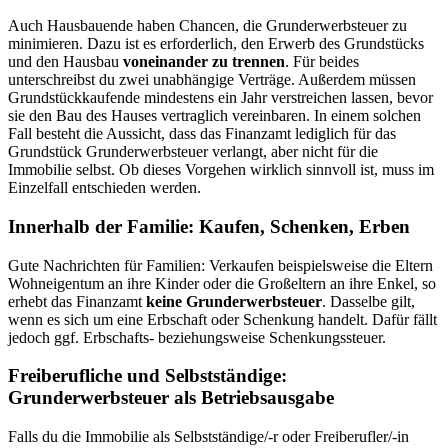
Auch Hausbauende haben Chancen, die Grunderwerbsteuer zu
minimieren. Dazu ist es erforderlich, den Erwerb des Grundstücks
und den Hausbau
voneinander zu trennen
. Für beides
unterschreibst du zwei unabhängige Verträge. Außerdem müssen
Grundstückkaufende mindestens ein Jahr verstreichen lassen, bevor
sie den Bau des Hauses vertraglich vereinbaren. In einem solchen
Fall besteht die Aussicht, dass das Finanzamt lediglich für das
Grundstück Grunderwerbsteuer verlangt, aber nicht für die
Immobilie selbst. Ob dieses Vorgehen wirklich sinnvoll ist, muss im
Einzelfall entschieden werden.
Innerhalb der Familie: Kaufen, Schenken, Erben
Gute Nachrichten für Familien: Verkaufen beispielsweise die Eltern
Wohneigentum an ihre Kinder oder die Großeltern an ihre Enkel, so
erhebt das Finanzamt
keine Grunderwerbsteuer
. Dasselbe gilt,
wenn es sich um eine Erbschaft oder Schenkung handelt. Dafür fällt
jedoch ggf. Erbschafts- beziehungsweise Schenkungssteuer.
Freiberufliche und Selbstständige:
Grunderwerbsteuer als Betriebsausgabe
Falls du die Immobilie als Selbstständige/-r oder Freiberufler/-in