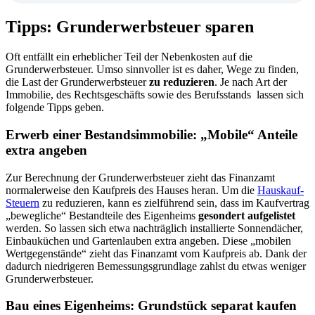
Tipps: Grunderwerbsteuer sparen
Oft entfällt ein erheblicher Teil der Nebenkosten auf die
Grunderwerbsteuer. Umso sinnvoller ist es daher, Wege zu finden,
die Last der Grunderwerbsteuer
zu reduzieren
. Je nach Art der
Immobilie, des Rechtsgeschäfts sowie des Berufsstands lassen sich
folgende Tipps geben.
Erwerb einer Bestandsimmobilie: „Mobile“ Anteile
extra angeben
Zur Berechnung der Grunderwerbsteuer zieht das Finanzamt
normalerweise den Kaufpreis des Hauses heran. Um die
Hauskauf-
Steuern
zu reduzieren, kann es zielführend sein, dass im Kaufvertrag
„bewegliche“ Bestandteile des Eigenheims
gesondert aufgelistet
werden. So lassen sich etwa nachträglich installierte Sonnendächer,
Einbauküchen und Gartenlauben extra angeben. Diese „mobilen
Wertgegenstände“ zieht das Finanzamt vom Kaufpreis ab. Dank der
dadurch niedrigeren Bemessungsgrundlage zahlst du etwas weniger
Grunderwerbsteuer.
Bau eines Eigenheims: Grundstück separat kaufen