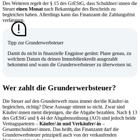
Des Weiteren regelt der § 15 des GrEStG, dass Schuldner/-innen die
Steuer
einen Monat
nach Bekanntgabe des Bescheids zu
begleichen haben. Allerdings kann das Finanzamt die Zahlungsfrist
verlängern.
Tipp zur Grunderwerbsteuer
Damit du nicht in finanzielle Engpässe gerätst: Plane genau, zu
welchem Datum du deinen Immobilienkredit ausgezahlt
bekommst und wann die Grunderwerbsteuer zu überweisen ist.
Wer zahlt die Grunderwerbsteuer?
Die Steuer auf den Grunderwerb muss immer der/die Käufer/-in
begleichen, richtig? Diese Aussage stimmt so nicht. Zwar sind
Käufer/-innen meist diejenigen, die die Abgabe bezahlen. Nach § 13
des GrEStG und § 44 der Abgabenordnung (AO) sind jedoch beide
Vertragsparteien –
Käufer/-in und Verkäufer/-in
–
Gesamtschuldner/-innen. Das heißt, das Finanzamt darf die
Grunderwerbsteuer prinzipiell auch von der verkaufenden