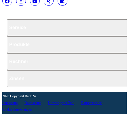
Service
Produkte
Rechner
Zinsen
2026 Copyright Baufi24
Impressum
Datenschutz
Hinweisgeber-Tool
Barrierefreiheit
Cookie-Einstellungen