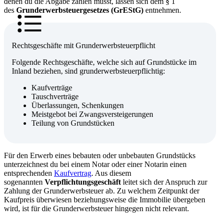
denen du die Abgabe zahlen musst, lassen sich dem § 1
des
Grunderwerbsteuergesetzes (GrEStG)
entnehmen.
Rechtsgeschäfte mit Grunderwerbsteuerpflicht
Folgende Rechtsgeschäfte, welche sich auf Grundstücke im
Inland beziehen, sind grunderwerbsteuerpflichtig:
Kaufverträge
Tauschverträge
Überlassungen, Schenkungen
Meistgebot bei Zwangsversteigerungen
Teilung von Grundstücken
Für den Erwerb eines bebauten oder unbebauten Grundstücks
unterzeichnest du bei einem Notar oder einer Notarin einen
entsprechenden
Kaufvertrag
. Aus diesem
sogenannten
Verpflichtungsgeschäft
leitet sich der Anspruch zur
Zahlung der Grunderwerbsteuer ab. Zu welchem Zeitpunkt der
Kaufpreis überwiesen beziehungsweise die Immobilie übergeben
wird, ist für die Grunderwerbsteuer hingegen nicht relevant.