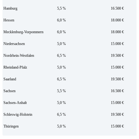
Hamburg
5,5 %
16.500 €
Hessen
6,0 %
18.000 €
Mecklenburg-Vorpommern
6,0 %
18.000 €
Niedersachsen
5,0 %
15.000 €
Nordrhein-Westfalen
6,5 %
19.500 €
Rheinland-Pfalz
5,0 %
15.000 €
Saarland
6,5 %
19.500 €
Sachsen
5,5 %
16.500 €
Sachsen-Anhalt
5,0 %
15.000 €
Schleswig-Holstein
6,5 %
19.500 €
Thüringen
5,0 %
15.000 €