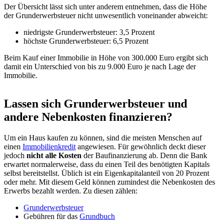
Der Übersicht lässt sich unter anderem entnehmen, dass die Höhe
der Grunderwerbsteuer nicht unwesentlich voneinander abweicht:
niedrigste Grunderwerbsteuer: 3,5 Prozent
höchste Grunderwerbsteuer: 6,5 Prozent
Beim Kauf einer Immobilie in Höhe von 300.000 Euro ergibt sich
damit ein Unterschied von bis zu 9.000 Euro je nach Lage der
Immobilie.
Lassen sich Grunderwerbsteuer und
andere Nebenkosten finanzieren?
Um ein Haus kaufen zu können, sind die meisten Menschen auf
einen
Immobilienkredit
angewiesen. Für gewöhnlich deckt dieser
jedoch
nicht alle Kosten
der Baufinanzierung ab. Denn die Bank
erwartet normalerweise, dass du einen Teil des benötigten Kapitals
selbst bereitstellst. Üblich ist ein Eigenkapitalanteil von 20 Prozent
oder mehr. Mit diesem Geld können zumindest die Nebenkosten des
Erwerbs bezahlt werden. Zu diesen zählen:
Grunderwerbsteuer
Gebühren für das
Grundbuch