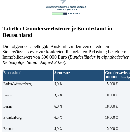
Tabelle: Grunderwerbsteuer je Bundesland in
Deutschland
Die folgende Tabelle gibt Auskunft zu den verschiedenen
Steuersätzen sowie zur konkreten finanziellen Belastung bei einem
Immobilienwert von 300.000 Euro (
Bundesländer in alphabetischer
Reihenfolge, Stand: August 2026
):
Bundesland
Steuersatz
Grunderwerbsteu
300.000 € Kaufpr
Baden-Württemberg
5,0 %
15.000 €
Bayern
3,5 %
10.500 €
Berlin
6,0 %
18.000 €
Brandenburg
6,5 %
19.500 €
Bremen
5,0 %
15.000 €