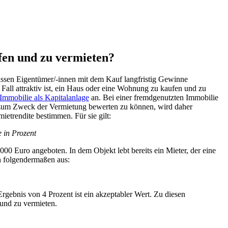
ufen und zu vermieten?
üssen Eigentümer/-innen mit dem Kauf langfristig Gewinne
Fall attraktiv ist, ein Haus oder eine Wohnung zu kaufen und zu
Immobilie als Kapitalanlage
an. Bei einer fremdgenutzten Immobilie
zum Zweck der Vermietung bewerten zu können, wird daher
ietrendite bestimmen. Für sie gilt:
e in Prozent
000 Euro angeboten. In dem Objekt lebt bereits ein Mieter, der eine
n folgendermaßen aus:
Ergebnis von 4 Prozent ist ein akzeptabler Wert. Zu diesen
 und zu vermieten.