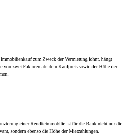
n Immobilienkauf zum Zweck der Vermietung lohnt, hängt
e von zwei Faktoren ab: dem Kaufpreis sowie der Höhe der
men.
anzierung einer Renditeimmobilie ist für die Bank nicht nur die
evant, sondern ebenso die Höhe der Mietzahlungen.