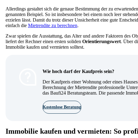
Allerdings gestaltet sich die genaue Bestimmung der zu erwartenden 
genannten Beispiel. So ist insbesondere bei einem noch leer stehend
erzielen lässt. Damit du trotz dieser Unsicherheit eine gute Entsche
einfach die
Mietrendite zu berechnen
.
Zwar spielen die Ausstattung, das Alter und andere Faktoren des O
liefert der Rechner einen ersten soliden
Orientierungswert
. Über d
Immobilie kaufen und vermieten solltest.
Wie hoch darf der Kaufpreis sein?
Der Kaufpreis einer Wohnung oder eines Hauses s
Berechnung der Mietrendite professionelle Unte
das Baufi24 Beratungsteam. Die passende Immobil
Kostenlose Beratung
Immobilie kaufen und vermieten: So profit