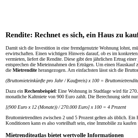
Rendite: Rechnet es sich, ein Haus zu ka
Damit sich die Investition in eine fremdgenutzte Wohnung lohnt, m
erwirtschaften. Einen wichtigen Hinweis darauf, ob es im konkreten 
vermieten, liefert die Rendite. Diese gibt den jährlichen Ertrag einer
entsprechen die Mieteinnahmen den Erträgen. Um einen Hauskauf 
die
Mietrendite
herangezogen. Am einfachsten lässt sich die Bruttom
(Bruttomieteinkünfte pro Jahr / Kaufpreis) x 100 = Bruttomietrendit
Dazu ein
Rechenbeispiel
: Eine Wohnung in Stadtlage wird für 270.
monatliche Kaltmiete von 900 Euro zahlt. Die Berechnung sieht nu
[(900 Euro x 12 (Monate)) / 270.000 Euro] x 100 = 4 Prozent
Bruttomietrenditen zwischen 2 und 5 Prozent gelten als üblich. Ein 
Konditionen kann es also vorteilhaft sein, eine Immobilie zu kaufen
Mietrenditeatlas bietet wertvolle Informationen