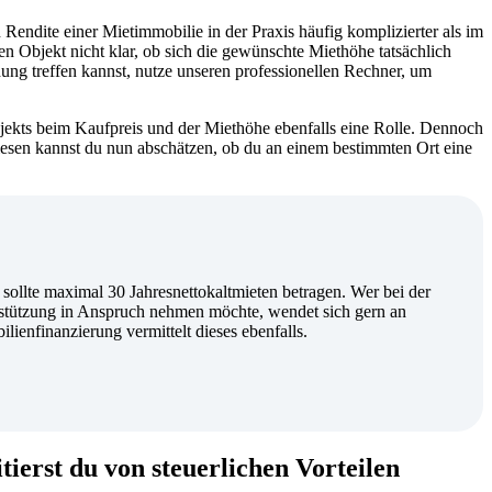
Rendite einer Mietimmobilie in der Praxis häufig komplizierter als im
en Objekt nicht klar, ob sich die gewünschte Miethöhe tatsächlich
idung treffen kannst, nutze unseren professionellen Rechner, um
bjekts beim Kaufpreis und der Miethöhe ebenfalls eine Rolle. Dennoch
iesen kannst du nun abschätzen, ob du an einem bestimmten Ort eine
ollte maximal 30 Jahresnettokaltmieten betragen. Wer bei der
rstützung in Anspruch nehmen möchte, wendet sich gern an
ienfinanzierung vermittelt dieses ebenfalls.
ierst du von steuerlichen Vorteilen