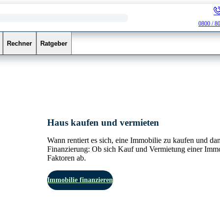
0800 / 8
Rechner
Ratgeber
Haus kaufen und vermieten
Wann rentiert es sich, eine Immobilie zu kaufen und da
Finanzierung: Ob sich Kauf und Vermietung einer Immo
Faktoren ab.
Immobilie finanzieren