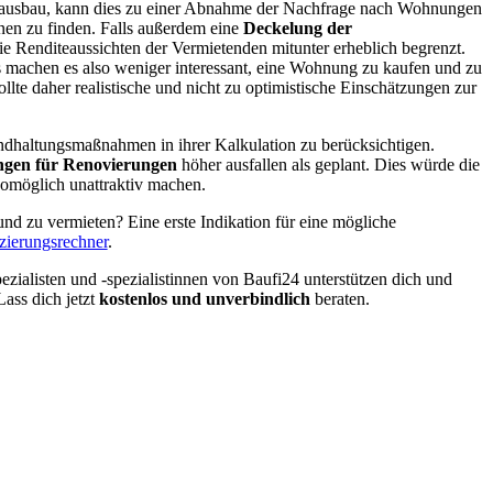
n Hausbau, kann dies zu einer Abnahme der Nachfrage nach Wohnungen
nen zu finden. Falls außerdem eine
Deckelung der
ie Renditeaussichten der Vermietenden mitunter erheblich begrenzt.
 machen es also weniger interessant, eine Wohnung zu kaufen und zu
lte daher realistische und nicht zu optimistische Einschätzungen zur
ndhaltungsmaßnahmen in ihrer Kalkulation zu berücksichtigen.
gen für Renovierungen
höher ausfallen als geplant. Dies würde die
omöglich unattraktiv machen.
nd zu vermieten? Eine erste Indikation für eine mögliche
zierungsrechner
.
zialisten und -spezialistinnen von Baufi24 unterstützen dich und
ass dich jetzt
kostenlos und unverbindlich
beraten.