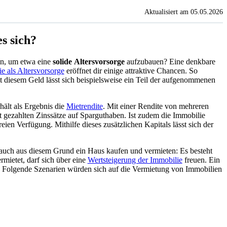
Aktualisiert am 05.05.2026
s sich?
en, um etwa eine
solide Altersvorsorge
aufzubauen? Eine denkbare
e als Altersvorsorge
eröffnet dir einige attraktive Chancen. So
t diesem Geld lässt sich beispielsweise ein Teil der aufgenommenen
hält als Ergebnis die
Mietrendite
. Mit einer Rendite von mehreren
eit gezahlten Zinssätze auf Sparguthaben. Ist zudem die Immobilie
freien Verfügung. Mithilfe dieses zusätzlichen Kapitals lässt sich der
uch aus diesem Grund ein Haus kaufen und vermieten: Es besteht
rmietet, darf sich über eine
Wertsteigerung der Immobilie
freuen. Ein
. Folgende Szenarien würden sich auf die Vermietung von Immobilien