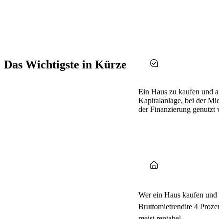
Das Wichtigste in Kürze
Ein Haus zu kaufen und an
Kapitalanlage, bei der Mi
der Finanzierung genutzt
Wer ein Haus kaufen und v
Bruttomietrendite 4 Prozen
meist rentabel.