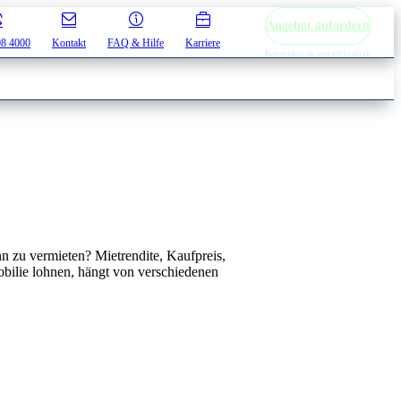
Angebot anfordern
08 4000
Kontakt
FAQ & Hilfe
Karriere
Kostenlos & unverbindlich
nn zu vermieten? Mietrendite, Kaufpreis,
bilie lohnen, hängt von verschiedenen