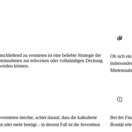
schließend zu vermieten ist eine beliebte Strategie der
Ob sich ei
eteinnahmen zur teilweisen oder vollständigen Deckung
insbesonder
 werden können.
Mieteinnah
ermieten möchte, achtet darauf, dass die kalkulierte
Bei der Fin
t oder mehr beträgt – in diesem Fall ist die Investition
Bonität rel