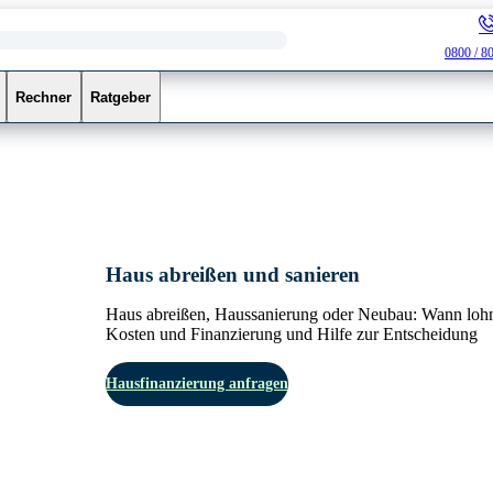
0800 / 8
Rechner
Ratgeber
Haus abreißen und sanieren
Haus abreißen, Haussanierung oder Neubau: Wann lohn
Kosten und Finanzierung und Hilfe zur Entscheidung
Hausfinanzierung anfragen