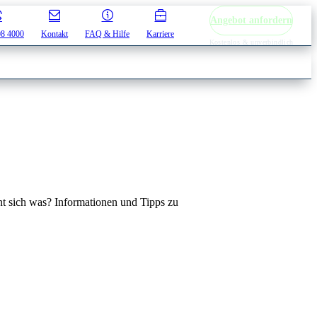
Angebot anfordern
08 4000
Kontakt
FAQ & Hilfe
Karriere
Kostenlos & unverbindlich
t sich was? Informationen und Tipps zu