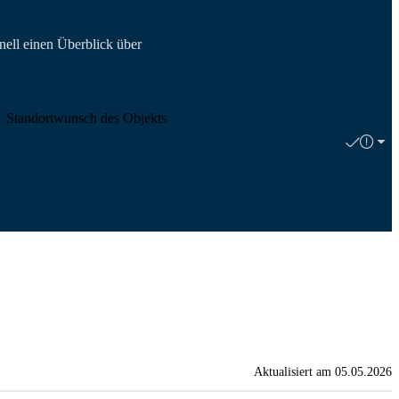
nell einen Überblick über
Standortwunsch des Objekts
Aktualisiert am 05.05.2026