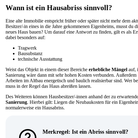
Wann ist ein Hausabriss sinnvoll?
Eine alte Immobilie entspricht früher oder später nicht mehr dem a
Besitzer/-in eines in die Jahre gekommenen Eigenheims, musst du di
neues Haus bauen? Um darauf eine Antwort zu finden, gilt es als Ers
dabei besonders auf:
Tragwerk
Bausubstanz
technische Ausstattung
Weist das Objekt in einem dieser Bereiche
erhebliche Mängel
auf, 
Sanierung wäre dann mit sehr hohen Kosten verbunden. Außerdem so
Arbeiten im Altbau energetisch und baulich realisierbar sind. Wer
muss in der Regel das Haus abreißen lassen.
Des Weiteren können Hausbesitzer/-innen anhand der zu erwarten
Sanierung
. Hierbei gilt: Liegen die Neubaukosten für ein Eigenhei
normalerweise ein Hausabriss.
Merkregel: Ist ein Abriss sinnvoll?