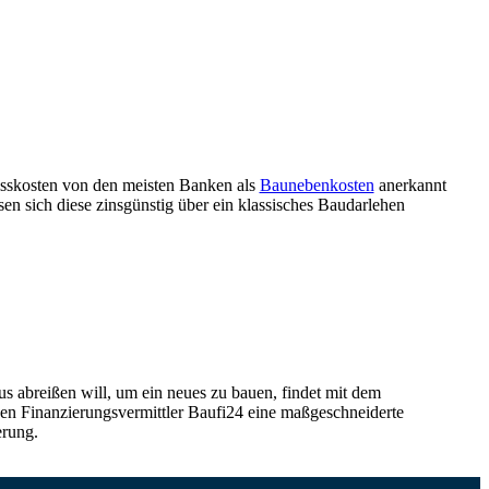
sskosten von den meisten Banken als
Baunebenkosten
anerkannt
sen sich diese zinsgünstig über ein klassisches Baudarlehen
s abreißen will, um ein neues zu bauen, findet mit dem
n Finanzierungsvermittler Baufi24 eine maßgeschneiderte
erung.