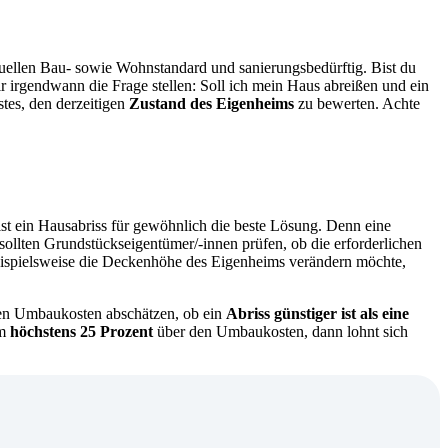
ktuellen Bau- sowie Wohnstandard und sanierungsbedürftig. Bist du
r irgendwann die Frage stellen: Soll ich mein Haus abreißen und ein
tes, den derzeitigen
Zustand des Eigenheims
zu bewerten. Achte
ist ein Hausabriss für gewöhnlich die beste Lösung. Denn eine
llten Grundstückseigentümer/-innen prüfen, ob die erforderlichen
 beispielsweise die Deckenhöhe des Eigenheims verändern möchte,
den Umbaukosten abschätzen, ob ein
Abriss günstiger ist als eine
m
höchstens 25 Prozent
über den Umbaukosten, dann lohnt sich