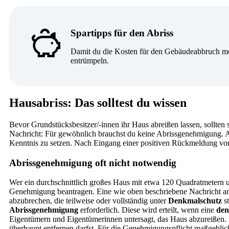
Spartipps für den Abriss
Damit du die Kosten für den Gebäudeabbruch mögl
entrümpeln.
Hausabriss: Das solltest du wissen
Bevor Grundstücksbesitzer/-innen ihr Haus abreißen lassen, sollten s
Nachricht: Für gewöhnlich brauchst du keine Abrissgenehmigung. Al
Kenntnis zu setzen. Nach Eingang einer positiven Rückmeldung von
Abrissgenehmigung oft nicht notwendig
Wer ein durchschnittlich großes Haus mit etwa 120 Quadratmetern 
Genehmigung beantragen. Eine wie oben beschriebene Nachricht an d
abzubrechen, die teilweise oder vollständig unter
Denkmalschutz
s
Abrissgenehmigung
erforderlich. Diese wird erteilt, wenn eine
den
Eigentümern und Eigentümerinnen untersagt, das Haus abzureißen. 
überhaupt entfernen darfst. Für die Genehmigungspflicht maßgeblich