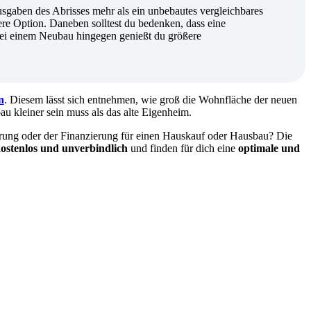
sgaben des Abrisses mehr als ein unbebautes vergleichbares
vere Option. Daneben solltest du bedenken, dass eine
ei einem Neubau hingegen genießt du größere
n
. Diesem lässt sich entnehmen, wie groß die Wohnfläche der neuen
au kleiner sein muss als das alte Eigenheim.
erung oder der Finanzierung für einen Hauskauf oder Hausbau? Die
ostenlos und unverbindlich
und finden für dich eine
optimale und