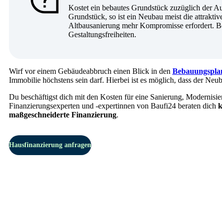
Kostet ein bebautes Grundstück zuzüglich der Au
Grundstück, so ist ein Neubau meist die attrakti
Altbausanierung mehr Kompromisse erfordert. B
Gestaltungsfreiheiten.
Wirf vor einem Gebäudeabbruch einen Blick in den
Bebauungspla
Immobilie höchstens sein darf. Hierbei ist es möglich, dass der Neub
Du beschäftigst dich mit den Kosten für eine Sanierung, Modernisi
Finanzierungsexperten und -expertinnen von Baufi24 beraten dich
k
maßgeschneiderte Finanzierung
.
Hausfinanzierung anfragen