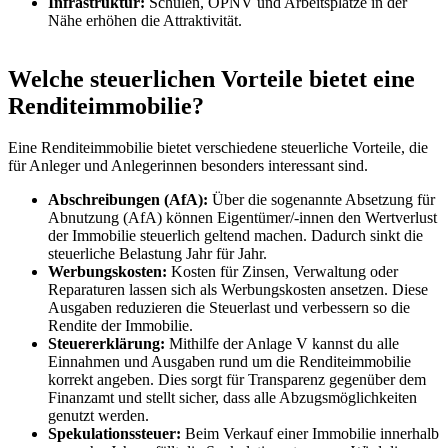
Infrastruktur:
Schulen, ÖPNV und Arbeitsplätze in der
Nähe erhöhen die Attraktivität.
Welche steuerlichen Vorteile bietet eine
Renditeimmobilie?
Eine Renditeimmobilie bietet verschiedene steuerliche Vorteile, die
für Anleger und Anlegerinnen besonders interessant sind.
Abschreibungen (AfA):
Über die sogenannte Absetzung für
Abnutzung (AfA) können Eigentümer/-innen den Wertverlust
der Immobilie steuerlich geltend machen. Dadurch sinkt die
steuerliche Belastung Jahr für Jahr.
Werbungskosten:
Kosten für Zinsen, Verwaltung oder
Reparaturen lassen sich als Werbungskosten ansetzen. Diese
Ausgaben reduzieren die Steuerlast und verbessern so die
Rendite der Immobilie.
Steuererklärung:
Mithilfe der Anlage V kannst du alle
Einnahmen und Ausgaben rund um die Renditeimmobilie
korrekt angeben. Dies sorgt für Transparenz gegenüber dem
Finanzamt und stellt sicher, dass alle Abzugsmöglichkeiten
genutzt werden.
Spekulationssteuer:
Beim Verkauf einer Immobilie innerhalb