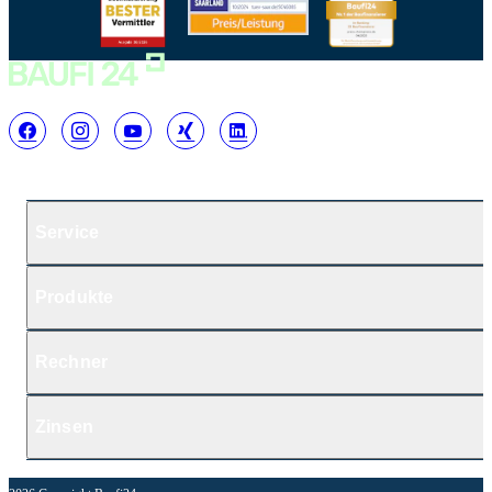
Service
Produkte
Rechner
Zinsen