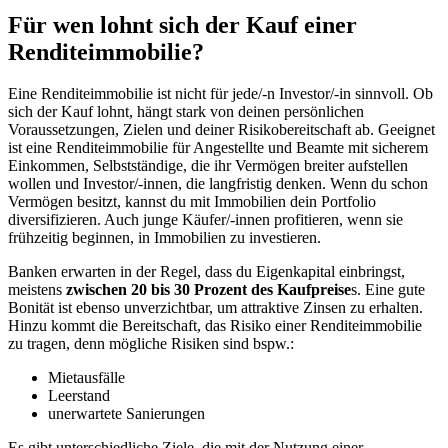
Für wen lohnt sich der Kauf einer
Renditeimmobilie?
Eine Renditeimmobilie ist nicht für jede/-n Investor/-in sinnvoll. Ob
sich der Kauf lohnt, hängt stark von deinen persönlichen
Voraussetzungen, Zielen und deiner Risikobereitschaft ab. Geeignet
ist eine Renditeimmobilie für Angestellte und Beamte mit sicherem
Einkommen, Selbstständige, die ihr Vermögen breiter aufstellen
wollen und Investor/-innen, die langfristig denken. Wenn du schon
Vermögen besitzt, kannst du mit Immobilien dein Portfolio
diversifizieren. Auch junge Käufer/-innen profitieren, wenn sie
frühzeitig beginnen, in Immobilien zu investieren.
Banken erwarten in der Regel, dass du Eigenkapital einbringst,
meistens
zwischen 20 bis 30 Prozent des Kaufpreise
s. Eine gute
Bonität ist ebenso unverzichtbar, um attraktive Zinsen zu erhalten.
Hinzu kommt die Bereitschaft, das Risiko einer Renditeimmobilie
zu tragen, denn mögliche Risiken sind bspw.:
Mietausfälle
Leerstand
unerwartete Sanierungen
Es gibt unterschiedliche Ziele, die mit der Nutzung einer