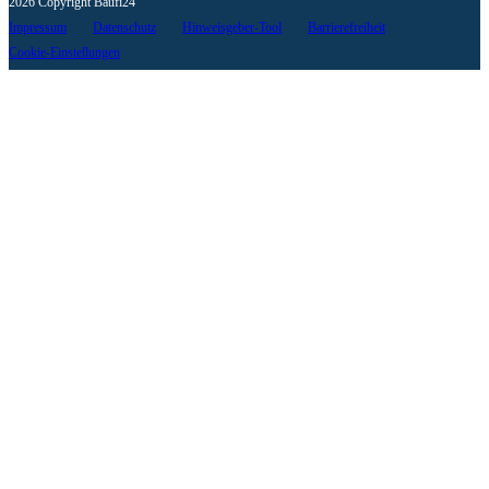
2026 Copyright Baufi24
Impressum
Datenschutz
Hinweisgeber-Tool
Barrierefreiheit
Cookie-Einstellungen