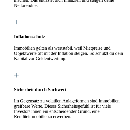
machen. Das entlastet dich finanziell und steigert deine
Nettorendite.
Inflationsschutz
Immobilien gelten als wertstabil, weil Mietpreise und
Objektwerte oft mit der Inflation steigen. So schützt du dein
Kapital vor Geldentwertung.
Sicherheit durch Sachwert
Im Gegensatz zu volatilen Anlageformen sind Immobilien
greifbare Werte. Dieses Sicherheitsgefühl ist für viele
Investor/-innen ein entscheidender Grund, eine
Renditeimmobilie zu erwerben.