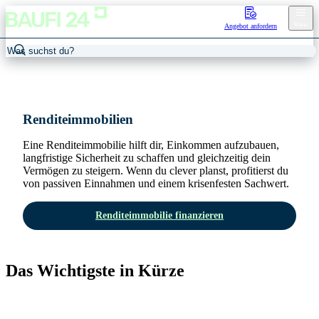
Menu
Angebot anfordern
Home
/
Renditeimmobilien
Renditeimmobilien
Eine Renditeimmobilie hilft dir, Einkommen aufzubauen,
langfristige Sicherheit zu schaffen und gleichzeitig dein
Vermögen zu steigern. Wenn du clever planst, profitierst du
von passiven Einnahmen und einem krisenfesten Sachwert.
Renditeimmobilie finanzieren
Das Wichtigste in Kürze