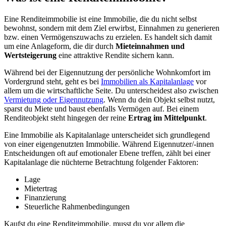
Eine Renditeimmobilie ist eine Immobilie, die du nicht selbst
bewohnst, sondern mit dem Ziel erwirbst, Einnahmen zu generieren
bzw. einen Vermögenszuwachs zu erzielen. Es handelt sich damit
um eine Anlageform, die dir durch
Mieteinnahmen und
Wertsteigerung
eine attraktive Rendite sichern kann.
Während bei der Eigennutzung der persönliche Wohnkomfort im
Vordergrund steht, geht es bei
Immobilien als Kapitalanlage
vor
allem um die wirtschaftliche Seite. Du unterscheidest also zwischen
Vermietung oder Eigennutzung
. Wenn du dein Objekt selbst nutzt,
sparst du Miete und baust ebenfalls Vermögen auf. Bei einem
Renditeobjekt steht hingegen der reine
Ertrag im Mittelpunkt
.
Eine Immobilie als Kapitalanlage unterscheidet sich grundlegend
von einer eigengenutzten Immobilie. Während Eigennutzer/-innen
Entscheidungen oft auf emotionaler Ebene treffen, zählt bei einer
Kapitalanlage die nüchterne Betrachtung folgender Faktoren:
Lage
Mietertrag
Finanzierung
Steuerliche Rahmenbedingungen
Kaufst du eine Renditeimmobilie, musst du vor allem die