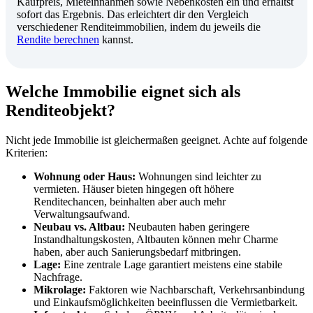
Kaufpreis, Mieteinnahmen sowie Nebenkosten ein und erhältst
sofort das Ergebnis. Das erleichtert dir den Vergleich
verschiedener Renditeimmobilien, indem du jeweils die
Rendite berechnen
kannst.
Welche Immobilie eignet sich als
Renditeobjekt?
Nicht jede Immobilie ist gleichermaßen geeignet. Achte auf folgende
Kriterien:
Wohnung oder Haus:
Wohnungen sind leichter zu
vermieten. Häuser bieten hingegen oft höhere
Renditechancen, beinhalten aber auch mehr
Verwaltungsaufwand.
Neubau vs. Altbau:
Neubauten haben geringere
Instandhaltungskosten, Altbauten können mehr Charme
haben, aber auch Sanierungsbedarf mitbringen.
Lage:
Eine zentrale Lage garantiert meistens eine stabile
Nachfrage.
Mikrolage:
Faktoren wie Nachbarschaft, Verkehrsanbindung
und Einkaufsmöglichkeiten beeinflussen die Vermietbarkeit.