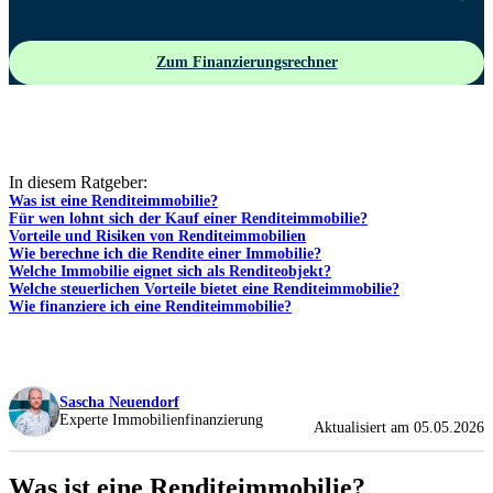
Zum Finanzierungsrechner
In diesem Ratgeber:
Was ist eine Renditeimmobilie?
Für wen lohnt sich der Kauf einer Renditeimmobilie?
Vorteile und Risiken von Renditeimmobilien
Wie berechne ich die Rendite einer Immobilie?
Welche Immobilie eignet sich als Renditeobjekt?
Welche steuerlichen Vorteile bietet eine Renditeimmobilie?
Wie finanziere ich eine Renditeimmobilie?
Sascha Neuendorf
Experte Immobilienfinanzierung
Aktualisiert am 05.05.2026
Was ist eine Renditeimmobilie?