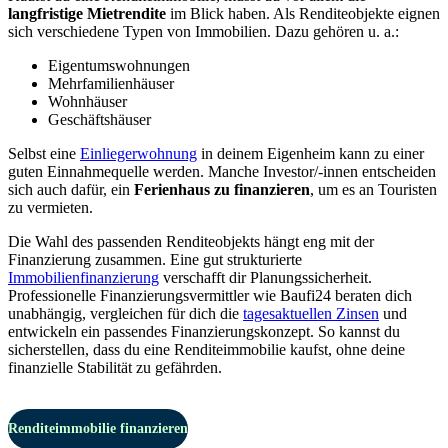
langfristige Mietrendite
im Blick haben. Als Renditeobjekte eignen
sich verschiedene Typen von Immobilien. Dazu gehören u. a.:
Eigentumswohnungen
Mehrfamilienhäuser
Wohnhäuser
Geschäftshäuser
Selbst eine
Einliegerwohnung
in deinem Eigenheim kann zu einer
guten Einnahmequelle werden. Manche Investor/-innen entscheiden
sich auch dafür, ein
Ferienhaus zu finanzieren
, um es an Touristen
zu vermieten.
Die Wahl des passenden Renditeobjekts hängt eng mit der
Finanzierung zusammen. Eine gut strukturierte
Immobilienfinanzierung
verschafft dir Planungssicherheit.
Professionelle Finanzierungsvermittler wie Baufi24 beraten dich
unabhängig, vergleichen für dich die
tagesaktuellen Zinsen
und
entwickeln ein passendes Finanzierungskonzept. So kannst du
sicherstellen, dass du eine Renditeimmobilie kaufst, ohne deine
finanzielle Stabilität zu gefährden.
Renditeimmobilie finanzieren