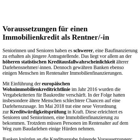
Voraussetzungen für einen
Immobilienkredit als Rentner/-in
Seniorinnen und Senioren haben es
schwerer
, eine Baufinanzierung
zu erhalten als jüngere Antragstellende. Das liegt vor allem an der
höheren statistischen Kreditausfallwahrscheinlichkeit
älterer
Darlehensnehmer/-innen. Dennoch gewähren Banken ebenso
einigen Menschen im Rentenalter Immobilienfinanzierungen.
Mit Einführung der
europäischen
Wohnimmobilienkreditrichtlinie
im Jahr 2016 wurden die
Vergabekriterien für Baukredite verschärft. In der Folge hatten
insbesondere ältere Menschen schlechtere Chancen auf eine
Darlehenszusage. Im Mai 2018 trat eine neue Verordnung
zur
Kreditwürdigkeitsprüfung
in Kraft. Diese erleichtert es
Senioren und Seniorinnen, eine Immobilienfinanzierung zu
bekommen. Trotzdem müssen Personen im Rentenalter auf dem
Weg zum Baudarlehen einige Hürden nehmen.
Banken knüpfen an die Kreditvergabe folgende Voraussetzungen: