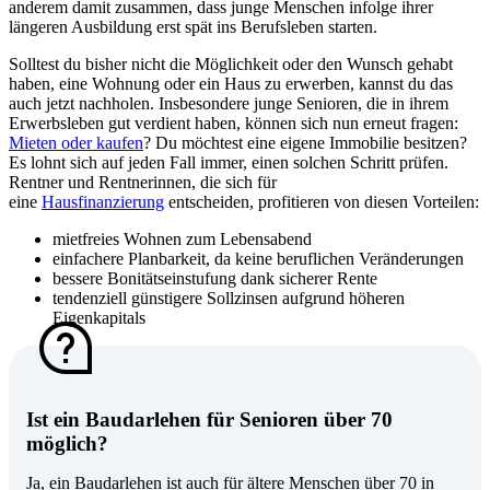
anderem damit zusammen, dass junge Menschen infolge ihrer
längeren Ausbildung erst spät ins Berufsleben starten.
Solltest du bisher nicht die Möglichkeit oder den Wunsch gehabt
haben, eine Wohnung oder ein Haus zu erwerben, kannst du das
auch
jetzt nachholen. Insbesondere junge Senioren, die in ihrem
Erwerbsleben gut verdient haben, können sich nun erneut fragen:
Mieten oder kaufen
? Du möchtest eine eigene Immobilie besitzen?
Es lohnt sich auf jeden Fall immer, einen solchen Schritt prüfen.
Rentner und Rentnerinnen, die sich für
eine
Hausfinanzierung
entscheiden, profitieren von diesen Vorteilen:
mietfreies Wohnen zum Lebensabend
einfachere Planbarkeit, da keine beruflichen Veränderungen
bessere Bonitätseinstufung dank sicherer Rente
tendenziell günstigere Sollzinsen aufgrund höheren
Eigenkapitals
Ist ein Baudarlehen für Senioren über 70
möglich?
Ja, ein Baudarlehen ist auch für ältere Menschen über 70 in