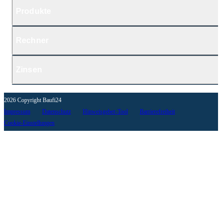
Produkte
Rechner
Zinsen
2026 Copyright Baufi24
Impressum
Datenschutz
Hinweisgeber-Tool
Barrierefreiheit
Cookie-Einstellungen