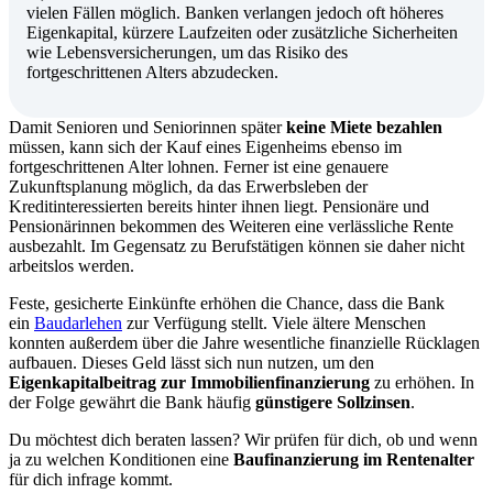
vielen Fällen möglich. Banken verlangen jedoch oft höheres
Eigenkapital, kürzere Laufzeiten oder zusätzliche Sicherheiten
wie Lebensversicherungen, um das Risiko des
fortgeschrittenen Alters abzudecken.
Damit Senioren und Seniorinnen später
keine Miete bezahlen
müssen, kann sich der Kauf eines Eigenheims ebenso im
fortgeschrittenen Alter lohnen. Ferner ist eine genauere
Zukunftsplanung möglich, da das Erwerbsleben der
Kreditinteressierten bereits hinter ihnen liegt. Pensionäre und
Pensionärinnen bekommen des Weiteren eine verlässliche Rente
ausbezahlt. Im Gegensatz zu Berufstätigen können sie daher nicht
arbeitslos werden.
Feste, gesicherte Einkünfte erhöhen die Chance, dass die Bank
ein
Baudarlehen
zur Verfügung stellt. Viele ältere Menschen
konnten außerdem über die Jahre wesentliche finanzielle Rücklagen
aufbauen. Dieses Geld lässt sich nun nutzen, um den
Eigenkapitalbeitrag zur Immobilienfinanzierung
zu erhöhen. In
der Folge gewährt die Bank häufig
günstigere Sollzinsen
.
Du möchtest dich beraten lassen? Wir prüfen für dich, ob und wenn
ja zu welchen Konditionen eine
Baufinanzierung im Rentenalter
für dich infrage kommt.