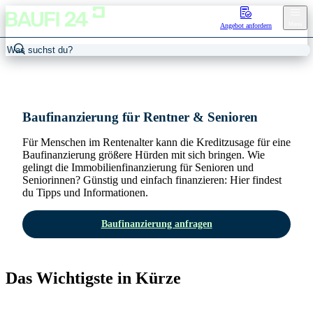
Menu
Angebot anfordern
Home
/
Baufinanzierung für Rentner
Baufinanzierung für Rentner & Senioren
Für Menschen im Rentenalter kann die Kreditzusage für eine
Baufinanzierung größere Hürden mit sich bringen. Wie
gelingt die Immobilienfinanzierung für Senioren und
Seniorinnen? Günstig und einfach finanzieren: Hier findest
du Tipps und Informationen.
Baufinanzierung anfragen
Das Wichtigste in Kürze