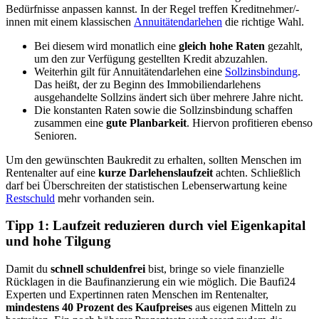
Bedürfnisse anpassen kannst. In der Regel treffen Kreditnehmer/-
innen mit einem klassischen
Annuitätendarlehen
die richtige Wahl.
Bei diesem wird monatlich eine
gleich hohe Raten
gezahlt,
um den zur Verfügung gestellten Kredit abzuzahlen.
Weiterhin gilt für Annuitätendarlehen eine
Sollzinsbindung
.
Das heißt, der zu Beginn des Immobiliendarlehens
ausgehandelte Sollzins ändert sich über mehrere Jahre nicht.
Die konstanten Raten sowie die Sollzinsbindung schaffen
zusammen eine
gute Planbarkeit
. Hiervon profitieren ebenso
Senioren.
Um den gewünschten Baukredit zu erhalten, sollten Menschen im
Rentenalter auf eine
kurze Darlehenslaufzeit
achten. Schließlich
darf bei Überschreiten der statistischen Lebenserwartung keine
Restschuld
mehr vorhanden sein.
Tipp 1: Laufzeit reduzieren durch viel Eigenkapital
und hohe Tilgung
Damit du
schnell schuldenfrei
bist, bringe so viele finanzielle
Rücklagen in die Baufinanzierung ein wie möglich. Die Baufi24
Experten und Expertinnen raten Menschen im Rentenalter,
mindestens 40 Prozent des Kaufpreises
aus eigenen Mitteln zu