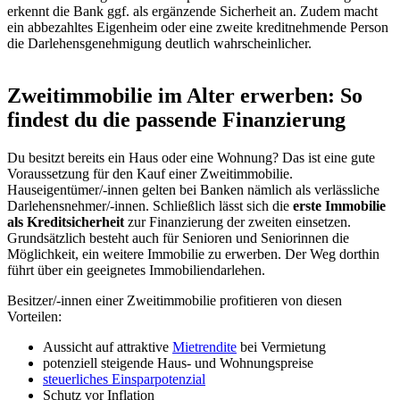
erkennt die Bank ggf. als ergänzende Sicherheit an. Zudem macht
ein abbezahltes Eigenheim oder eine zweite kreditnehmende Person
die Darlehensgenehmigung deutlich wahrscheinlicher.
Zweitimmobilie im Alter erwerben: So
findest du die passende Finanzierung
Du besitzt bereits ein Haus oder eine Wohnung? Das ist eine gute
Voraussetzung für den Kauf einer Zweitimmobilie.
Hauseigentümer/-innen gelten bei Banken nämlich als
verlässliche
Darlehensnehmer/-innen. Schließlich lässt sich die
erste Immobilie
als Kreditsicherheit
zur Finanzierung der zweiten einsetzen.
Grundsätzlich besteht auch für Senioren und Seniorinnen die
Möglichkeit, ein weitere Immobilie zu erwerben. Der Weg dorthin
führt über ein geeignetes Immobiliendarlehen.
Besitzer/-innen einer Zweitimmobilie profitieren von diesen
Vorteilen:
Aussicht auf attraktive
Mietrendite
bei Vermietung
potenziell steigende Haus- und Wohnungspreise
steuerliches Einsparpotenzial
Schutz vor Inflation