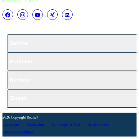
Service
Produkte
Rechner
Zinsen
2026 Copyright Baufi24
Impressum
Datenschutz
Hinweisgeber-Tool
Barrierefreiheit
Cookie-Einstellungen