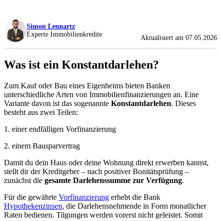
Simon Lennartz
Experte Immobilienkredite
Aktualisiert am 07.05.2026
Was ist ein Konstantdarlehen?
Zum Kauf oder Bau eines Eigenheims bieten Banken
unterschiedliche Arten von Immobilienfinanzierungen an. Eine
Variante davon ist das sogenannte
Konstantdarlehen
. Dieses
besteht aus zwei Teilen:
1. einer endfälligen Vorfinanzierung
2. einem Bausparvertrag
Damit du dein Haus oder deine Wohnung direkt erwerben kannst,
stellt dir der Kreditgeber – nach positiver Bonitätsprüfung –
zunächst die
gesamte Darlehenssumme zur Verfügung
.
Für die gewährte
Vorfinanzierung
erhebt die Bank
Hypothekenzinsen
, die Darlehensnehmende in Form monatlicher
Raten bedienen. Tilgungen werden vorerst nicht geleistet. Somit