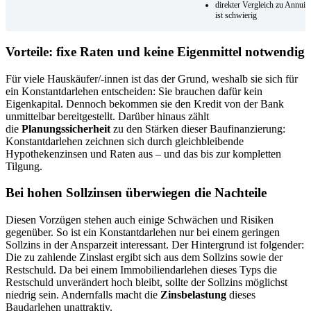
direkter Vergleich zu Annuit
ist schwierig
Vorteile: fixe Raten und keine Eigenmittel notwendig
Für viele Hauskäufer/-innen ist das der Grund, weshalb sie sich für
ein Konstantdarlehen entscheiden: Sie brauchen dafür kein
Eigenkapital. Dennoch bekommen sie den Kredit von der Bank
unmittelbar bereitgestellt. Darüber hinaus zählt
die
Planungssicherheit
zu den Stärken dieser Baufinanzierung:
Konstantdarlehen zeichnen sich durch gleichbleibende
Hypothekenzinsen und Raten aus – und das bis zur kompletten
Tilgung.
Bei hohen Sollzinsen überwiegen die Nachteile
Diesen Vorzügen stehen auch einige Schwächen und Risiken
gegenüber. So ist ein Konstantdarlehen nur bei einem geringen
Sollzins in der Ansparzeit interessant. Der Hintergrund ist folgender:
Die zu zahlende Zinslast ergibt sich aus dem Sollzins sowie der
Restschuld. Da bei einem Immobiliendarlehen dieses Typs die
Restschuld unverändert hoch bleibt, sollte der Sollzins möglichst
niedrig sein. Andernfalls macht die
Zinsbelastung
dieses
Baudarlehen unattraktiv.