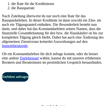
die Rate für die Kreditzinsen
die Bausparrate
Nach Zuteilung überweist du nur noch eine Rate für das
Bauspardarlehen. In dieser Kreditrate ist dann sowohl ein Zins- als
auch ein Tilgungsanteil enthalten. Die Besonderheit besteht nun
darin, und daher hat das Konstantdarlehen seinen Namen, dass die
finanzielle Gesamtbelastung für den bzw. die Hauskäufer/-in bis zur
kompletten Tilgung gleich bleibt. Dabei hat auch eine Änderung des
allgemeinen Zinsniveaus keinerlei Auswirkungen auf den
Immobilienkredit
.
Ob ein Konstantdarlehen für dich infrage kommt, oder du besser
eine andere
Darlehensart
wählst, kannst du mit unseren erfahrenen
Beratern und Beraterinnen im persönlichen Gespräch herausfinden.
Darlehen anfragen