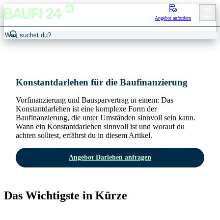
Menu
Angebot anfordern
Home
/
Darlehensarten
/
Konstantdarlehen
Konstantdarlehen für die Baufinanzierung
Vorfinanzierung und Bausparvertrag in einem: Das
Konstantdarlehen ist eine komplexe Form der
Baufinanzierung, die unter Umständen sinnvoll sein kann.
Wann ein Konstantdarlehen sinnvoll ist und worauf du
achten solltest, erfährst du in diesem Artikel.
Angebot Darlehen anfragen
Das Wichtigste in Kürze