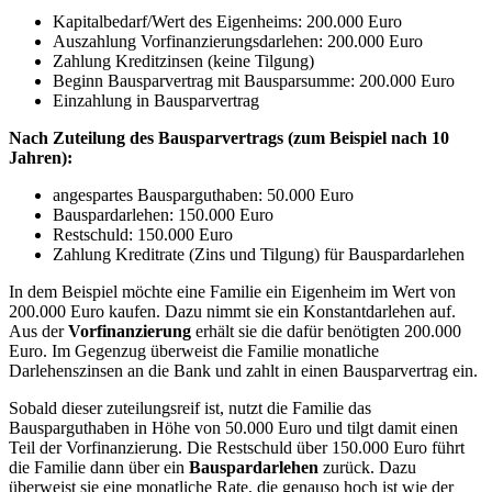
Kapitalbedarf/Wert des Eigenheims: 200.000 Euro
Auszahlung Vorfinanzierungsdarlehen: 200.000 Euro
Zahlung Kreditzinsen (keine Tilgung)
Beginn Bausparvertrag mit Bausparsumme: 200.000 Euro
Einzahlung in Bausparvertrag
Nach Zuteilung des Bausparvertrags (zum Beispiel nach 10
Jahren):
angespartes Bausparguthaben: 50.000 Euro
Bauspardarlehen: 150.000 Euro
Restschuld: 150.000 Euro
Zahlung Kreditrate (Zins und Tilgung) für Bauspardarlehen
In dem Beispiel möchte eine Familie ein Eigenheim im Wert von
200.000 Euro kaufen. Dazu nimmt sie ein Konstantdarlehen auf.
Aus der
Vorfinanzierung
erhält sie die dafür benötigten 200.000
Euro. Im Gegenzug überweist die Familie monatliche
Darlehenszinsen an die Bank und zahlt in einen Bausparvertrag ein.
Sobald dieser zuteilungsreif ist, nutzt die Familie das
Bausparguthaben in Höhe von 50.000 Euro und tilgt damit einen
Teil der Vorfinanzierung. Die Restschuld über 150.000 Euro führt
die Familie dann über ein
Bauspardarlehen
zurück. Dazu
überweist sie eine monatliche Rate, die genauso hoch ist wie der