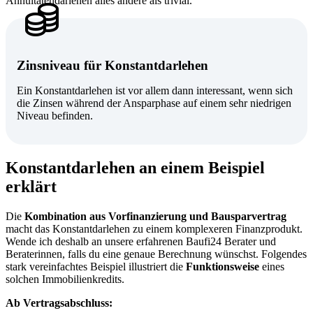
Annuitätendarlehen alles andere als trivial.
Zinsniveau für Konstantdarlehen
Ein Konstantdarlehen ist vor allem dann interessant, wenn sich
die Zinsen während der Ansparphase auf einem sehr niedrigen
Niveau befinden.
Konstantdarlehen an einem Beispiel
erklärt
Die
Kombination aus Vorfinanzierung und Bausparvertrag
macht das Konstantdarlehen zu einem komplexeren Finanzprodukt.
Wende ich deshalb an unsere erfahrenen Baufi24 Berater und
Beraterinnen, falls du eine genaue Berechnung wünschst. Folgendes
stark vereinfachtes Beispiel illustriert die
Funktionsweise
eines
solchen Immobilienkredits.
Ab Vertragsabschluss: