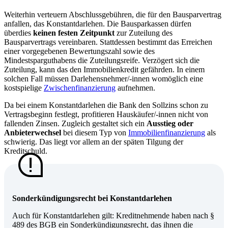
Weiterhin verteuern Abschlussgebühren, die für den Bausparvertrag
anfallen, das Konstantdarlehen. Die Bausparkassen dürfen
überdies
keinen festen Zeitpunkt
zur Zuteilung des
Bausparvertrags vereinbaren. Stattdessen bestimmt das Erreichen
einer vorgegebenen Bewertungszahl sowie des
Mindestsparguthabens die Zuteilungsreife. Verzögert sich die
Zuteilung, kann das den Immobilienkredit gefährden. In einem
solchen Fall müssen Darlehensnehmer/-innen womöglich eine
kostspielige
Zwischenfinanzierung
aufnehmen.
Da bei einem Konstantdarlehen die Bank den Sollzins schon zu
Vertragsbeginn festlegt, profitieren Hauskäufer/-innen nicht von
fallenden Zinsen. Zugleich gestaltet sich ein
Ausstieg oder
Anbieterwechsel
bei diesem Typ von
Immobilienfinanzierung
als
schwierig. Das liegt vor allem an der späten Tilgung der
Kreditschuld.
Sonderkündigungsrecht bei Konstantdarlehen
Auch für Konstantdarlehen gilt: Kreditnehmende haben nach §
489 des BGB ein Sonderkündigungsrecht, das ihnen die