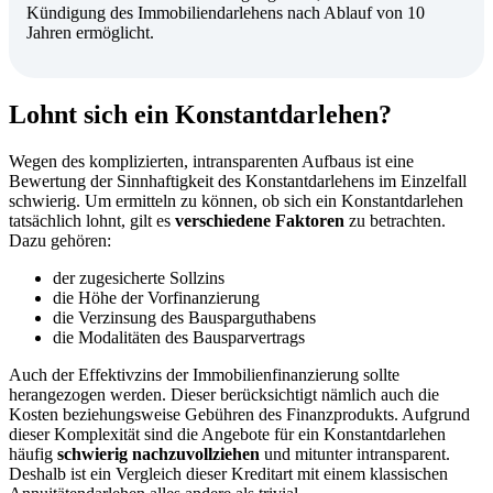
Kündigung des Immobiliendarlehens nach Ablauf von 10
Jahren ermöglicht.
Lohnt sich ein Konstantdarlehen?
Wegen des komplizierten, intransparenten Aufbaus ist eine
Bewertung der Sinnhaftigkeit des Konstantdarlehens im Einzelfall
schwierig. Um ermitteln zu können, ob sich ein Konstantdarlehen
tatsächlich lohnt, gilt es
verschiedene Faktoren
zu betrachten.
Dazu gehören:
der zugesicherte Sollzins
die Höhe der Vorfinanzierung
die Verzinsung des Bausparguthabens
die Modalitäten des Bausparvertrags
Auch der Effektivzins der Immobilienfinanzierung sollte
herangezogen werden. Dieser berücksichtigt nämlich auch die
Kosten beziehungsweise Gebühren des Finanzprodukts. Aufgrund
dieser Komplexität sind die Angebote für ein Konstantdarlehen
häufig
schwierig nachzuvollziehen
und mitunter intransparent.
Deshalb ist ein Vergleich dieser Kreditart mit einem klassischen