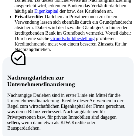
Darlehen. Da dieses üblicherweise als Nachrangfinanzierung
ausgereicht wird, erkennen Banken das Verkäuferdarlehen
häufig als
Eigenkapital
der bzw. des Kaufenden an.
Privatkredite:
Darlehen an Privatpersonen zur freien
Verwendung lassen sich ebenfalls durch ein Grundpfandrecht
absichern. Dabei wird der bzw. die Gläubiger/-in hinter der
kreditgebenden Bank im Grundbuch vermerkt. Vorteil dabei:
Durch eine solche
Grundschuldbestellung
profitieren
Kreditnehmende meist von einem besseren Zinssatz für ihr
Nachrangdarlehen.
Nachrangdarlehen zur
Unternehmensfinanzierung
Nachrangige Darlehen sind in erster Linie ein Mittel für die
Unternehmensfinanzierung. Kredite dieser Art werden in der
Regel zum wirtschaftlichen Eigenkapital der Firma gerechnet,
was deren Bilanz verbessert. Nachrangdarlehen für
Privatpersonen bzw. für private Immobilien sind dagegen
selten,
wenn dann etwa als KfW-Kredite oder
Bauspardarlehen.