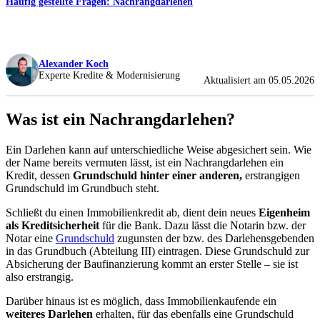
Häufig gestellte Fragen: Nachrangdarlehen
Alexander Koch
Experte Kredite & Modernisierung
Aktualisiert am 05.05.2026
Was ist ein Nachrangdarlehen?
Ein Darlehen kann auf unterschiedliche Weise abgesichert sein. Wie
der Name bereits vermuten lässt, ist ein Nachrangdarlehen ein
Kredit, dessen
Grundschuld hinter einer anderen,
erstrangigen
Grundschuld im Grundbuch steht.
Schließt du einen Immobilienkredit ab, dient dein neues
Eigenheim
als Kreditsicherheit
für die Bank. Dazu lässt die Notarin bzw. der
Notar eine
Grundschuld
zugunsten der bzw. des Darlehensgebenden
in das Grundbuch (Abteilung III) eintragen. Diese Grundschuld zur
Absicherung der Baufinanzierung kommt an erster Stelle
–
sie ist
also erstrangig.
Darüber hinaus ist es möglich, dass Immobilienkaufende ein
weiteres Darlehen
erhalten, für das ebenfalls eine Grundschuld