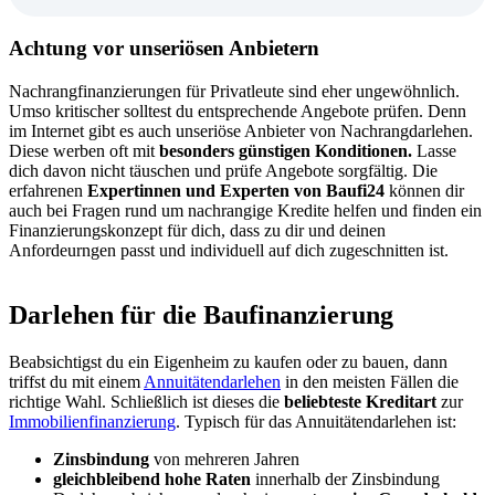
Achtung vor unseriösen Anbietern
Nachrangfinanzierungen für Privatleute sind eher ungewöhnlich.
Umso kritischer solltest du entsprechende Angebote prüfen. Denn
im Internet gibt es auch unseriöse Anbieter von Nachrangdarlehen.
Diese werben oft mit
besonders günstigen Konditionen.
Lasse
dich davon nicht täuschen und prüfe Angebote sorgfältig. Die
erfahrenen
Expertinnen und Experten von Baufi24
können dir
auch bei Fragen rund um nachrangige Kredite helfen und finden ein
Finanzierungskonzept für dich, dass zu dir und deinen
Anfordeurngen passt und individuell auf dich zugeschnitten ist.
Darlehen für die Baufinanzierung
Beabsichtigst du ein Eigenheim zu kaufen oder zu bauen, dann
triffst du mit einem
Annuitätendarlehen
in den meisten Fällen die
richtige Wahl. Schließlich ist dieses die
beliebteste Kreditart
zur
Immobilienfinanzierung
. Typisch für das Annuitätendarlehen ist:
Zinsbindung
von mehreren Jahren
gleichbleibend hohe Raten
innerhalb der Zinsbindung