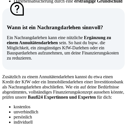
Darlehensabsicherung durch eine
erstrangige Grundschuld
Wann ist ein Nachrangdarlehen sinnvoll?
Ein Nachrangdarlehen kann eine nützliche
Ergänzung zu
einem Annuitätendarlehen
sein. So hast du bspw. die
Möglichkeit, ein zinsgünstiges KfW-Darlehen oder ein
Bauspardarlehen aufzunehmen, um deine Finanzierungskosten
zu reduzieren.
Zusätzlich zu einem Annuitätendarlehen kannst du etwa einen
Kredit der KfW oder ein Immobiliendarlehen einer Investitionsbank
als Nachrangdarlehen abschließen. Wie ein auf deine Bedürfnisse
abgestimmtes, vollständiges Finanzierungskonzept aussehen könnte,
prüfen unsere
Baufi24 Expertinnen und Experten
für dich:
kostenlos
unverbindlich
persönlich
individuell