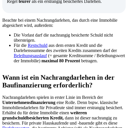
Regel
teurer
als ein erstrangig besichertes Darlehen.
Beachte bei einem Nachrangdarlehen, das durch eine Immobilie
abgesichert wird, außerdem:
Die Vorlast darf die nachrangig besicherte Schuld nicht
übersteigen.
Für die
Restschuld
aus dem ersten Kredit und die
Darlehenssumme des zweiten Kredits zusammen darf der
Beleihungsauslauf
(= gesamte Kreditsumme / Beleihungswert
der Immobilie)
maximal 80 Prozent
betragen.
Wann ist ein Nachrangdarlehen in der
Baufinanzierung erforderlich?
Nachrangdarlehen spielen in erster Linie im Bereich der
Unternehmensfinanzierung
eine Rolle. Denn bspw. klassische
Immobiliendarlehen für Privatleute sind immer erstrangig besichert.
Erhältst du für deine Immobilie einen
weiteren
grundschuldbesicherten Kredit,
dann ist dieser nachrangig zu
besichern. Für private Hauskaufende und -bauende gibt es diese