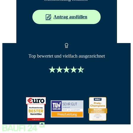
Antrag ausfüllen
Top bewertet und vielfach ausgezeichnet