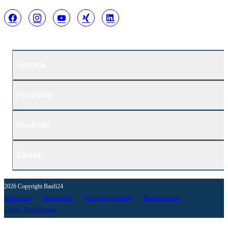
Service
Produkte
Rechner
Zinsen
2026 Copyright Baufi24
Impressum
Datenschutz
Hinweisgeber-Tool
Barrierefreiheit
Cookie-Einstellungen