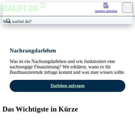
Menu
Angebot anfordern
Home
/
Darlehensarten
/
Nachrangdarlehen
Nachrangdarlehen
Was ist ein Nachrangdarlehen und wie funktioniert eine
nachrangige Finanzierung? Wir erklären, wann es für
Baufinanzierende infrage kommt und was man wissen sollte.
Darlehen anfragen
Das Wichtigste in Kürze