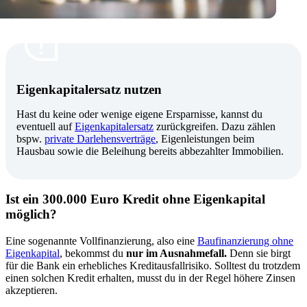
Eigenkapitalersatz nutzen
Hast du keine oder wenige eigene Ersparnisse, kannst du
eventuell auf
Eigenkapitalersatz
zurückgreifen. Dazu zählen
bspw.
private Darlehensverträge
, Eigenleistungen beim
Hausbau sowie die Beleihung bereits abbezahlter Immobilien.
Ist ein 300.000 Euro Kredit ohne Eigenkapital
möglich?
Eine sogenannte Vollfinanzierung, also eine
Baufinanzierung ohne
Eigenkapital
, bekommst du
nur im Ausnahmefall.
Denn sie birgt
für die Bank ein erhebliches Kreditausfallrisiko. Solltest du trotzdem
einen solchen Kredit erhalten, musst du in der Regel höhere Zinsen
akzeptieren.