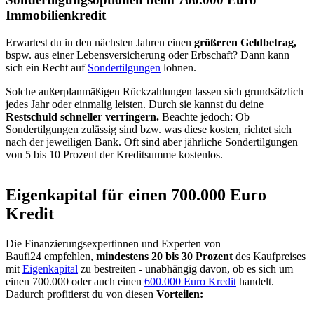
Immobilienkredit
Erwartest du in den nächsten Jahren einen
größeren Geldbetrag,
bspw. aus einer Lebensversicherung oder Erbschaft? Dann kann
sich ein Recht auf
Sondertilgungen
lohnen.
Solche außerplanmäßigen Rückzahlungen lassen sich grundsätzlich
jedes Jahr oder einmalig leisten. Durch sie kannst du deine
Restschuld schneller verringern.
Beachte jedoch: Ob
Sondertilgungen zulässig sind bzw. was diese kosten, richtet sich
nach der jeweiligen Bank. Oft sind aber jährliche Sondertilgungen
von 5 bis 10 Prozent der Kreditsumme kostenlos.
Eigenkapital für einen 700.000 Euro
Kredit
Die Finanzierungsexpertinnen und Experten von
Baufi24 empfehlen,
mindestens 20 bis 30 Prozent
des Kaufpreises
mit
Eigenkapital
zu bestreiten - unabhängig davon, ob es sich um
einen 700.000 oder auch einen
600.000 Euro Kredit
handelt.
Dadurch profitierst du von diesen
Vorteilen: