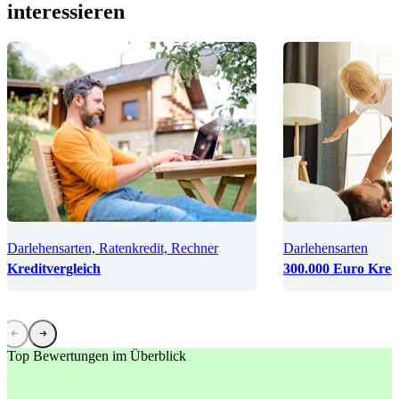
interessieren
Darlehensarten, Ratenkredit, Rechner
Darlehensarten
Kreditvergleich
300.000 Euro Kred
Top Bewertungen im Überblick