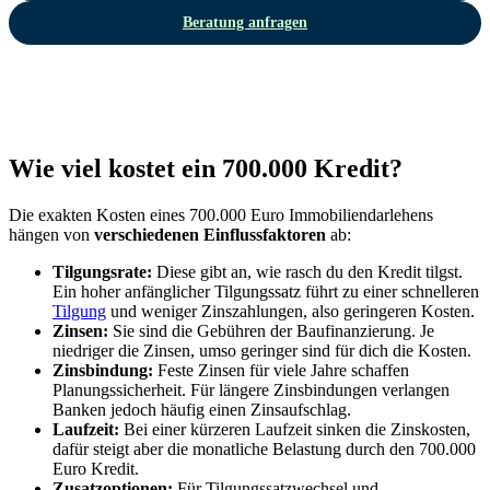
Beratung anfragen
Wie viel kostet ein 700.000 Kredit?
Die exakten Kosten eines 700.000 Euro Immobiliendarlehens
hängen von
verschiedenen Einflussfaktoren
ab:
Tilgungsrate:
Diese gibt an, wie rasch du den Kredit tilgst.
Ein hoher anfänglicher Tilgungssatz führt zu einer schnelleren
Tilgung
und weniger Zinszahlungen, also geringeren Kosten.
Zinsen:
Sie sind die Gebühren der Baufinanzierung. Je
niedriger die Zinsen, umso geringer sind für dich die Kosten.
Zinsbindung:
Feste Zinsen für viele Jahre schaffen
Planungssicherheit.
Für längere Zinsbindungen verlangen
Banken jedoch häufig einen Zinsaufschlag.
Laufzeit:
Bei einer kürzeren Laufzeit sinken die Zinskosten,
dafür steigt aber die monatliche Belastung durch den 700.000
Euro Kredit.
Zusatzoptionen:
Für Tilgungssatzwechsel und