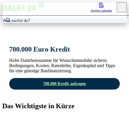
Menu
Angebot anfordern
700000 Euro Kredit Monatliche Rate
700.000 Euro Kredit
Hohe Darlehenssumme für Wunschimmobilie sichern:
Bedingungen, Kosten, Ratenhöhe, Eigenkapital und Tipps
für eine günstige Baufinanzierung.
700.000 Kredit anfragen
Das Wichtigste in Kürze