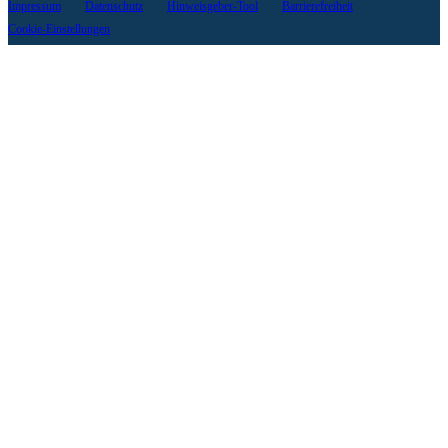
Impressum
Datenschutz
Hinweisgeber-Tool
Barrierefreiheit
Cookie-Einstellungen