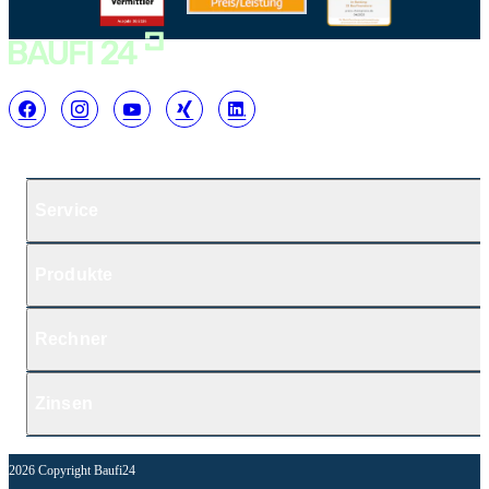
Service
Produkte
Rechner
Zinsen
2026 Copyright Baufi24