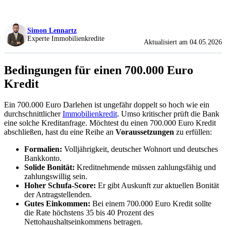
Simon Lennartz
Experte Immobilienkredite
Aktualisiert am 04.05.2026
Bedingungen für einen 700.000 Euro
Kredit
Ein 700.000 Euro Darlehen ist ungefähr doppelt so hoch wie ein
durchschnittlicher
Immobilienkredit
. Umso kritischer prüft die Bank
eine solche Kreditanfrage. Möchtest du einen 700.000 Euro Kredit
abschließen, hast du eine Reihe an
Voraussetzungen
zu erfüllen:
Formalien:
Volljährigkeit, deutscher Wohnort und deutsches
Bankkonto.
Solide Bonität:
Kreditnehmende müssen zahlungsfähig und
zahlungswillig sein.
Hoher Schufa-Score:
Er gibt Auskunft zur aktuellen Bonität
der Antragstellenden.
Gutes Einkommen:
Bei einem 700.000 Euro Kredit sollte
die Rate höchstens 35 bis 40 Prozent des
Nettohaushaltseinkommens betragen.