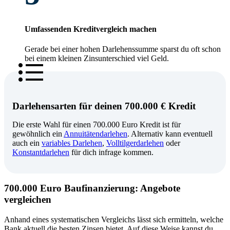
Umfassenden Kreditvergleich machen
Gerade bei einer hohen Darlehenssumme sparst du oft schon
bei einem kleinen Zinsunterschied viel Geld.
Darlehensarten für deinen 700.000 € Kredit
Die erste Wahl für einen 700.000 Euro Kredit ist für
gewöhnlich ein
Annuitätendarlehen
. Alternativ kann eventuell
auch ein
variables Darlehen
,
Volltilgerdarlehen
oder
Konstantdarlehen
für dich infrage kommen.
700.000 Euro Baufinanzierung: Angebote
vergleichen
Anhand eines systematischen Vergleichs lässt sich ermitteln, welche
Bank aktuell die besten Zinsen bietet. Auf diese Weise kannst du