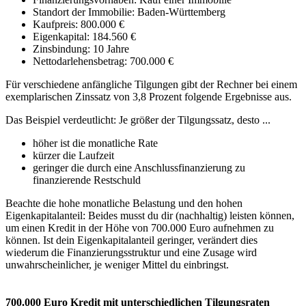
Standort der Immobilie: Baden-Württemberg
Kaufpreis: 800.000 €
Eigenkapital: 184.560 €
Zinsbindung: 10 Jahre
Nettodarlehensbetrag: 700.000 €
Für verschiedene anfängliche Tilgungen gibt der Rechner bei einem
exemplarischen Zinssatz von 3,8 Prozent folgende Ergebnisse aus.
Das Beispiel verdeutlicht: Je größer der Tilgungssatz, desto ...
höher ist die monatliche Rate
kürzer die Laufzeit
geringer die durch eine Anschlussfinanzierung zu
finanzierende Restschuld
Beachte die hohe monatliche Belastung und den hohen
Eigenkapitalanteil: Beides musst du dir (nachhaltig) leisten können,
um einen Kredit in der Höhe von 700.000 Euro aufnehmen zu
können. Ist dein Eigenkapitalanteil geringer, verändert dies
wiederum die Finanzierungsstruktur und eine Zusage wird
unwahrscheinlicher, je weniger Mittel du einbringst.
700.000 Euro Kredit mit unterschiedlichen Tilgungsraten