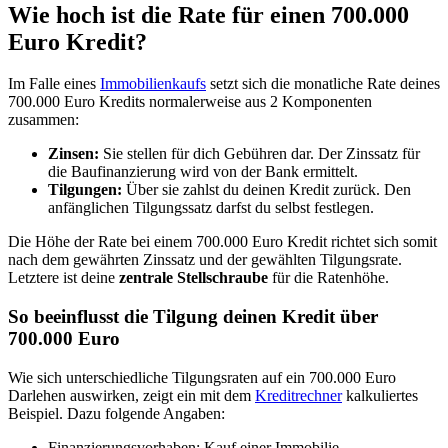
Wie hoch ist die Rate für einen 700.000
Euro Kredit?
Im Falle eines
Immobilienkaufs
setzt sich die monatliche Rate deines
700.000 Euro Kredits normalerweise aus 2 Komponenten
zusammen:
Zinsen:
Sie stellen für dich Gebühren dar. Der Zinssatz für
die Baufinanzierung wird von der Bank ermittelt.
Tilgungen:
Über sie zahlst du deinen Kredit zurück. Den
anfänglichen Tilgungssatz darfst du selbst festlegen.
Die Höhe der Rate bei einem 700.000 Euro Kredit richtet sich somit
nach dem gewährten Zinssatz und der gewählten Tilgungsrate.
Letztere ist deine
zentrale Stellschraube
für die Ratenhöhe.
So beeinflusst die Tilgung deinen Kredit über
700.000 Euro
Wie sich unterschiedliche Tilgungsraten auf ein 700.000 Euro
Darlehen auswirken, zeigt ein mit dem
Kreditrechner
kalkuliertes
Beispiel.
Dazu folgende Angaben:
Finanzierungsvorhaben: Kauf einer Immobilie