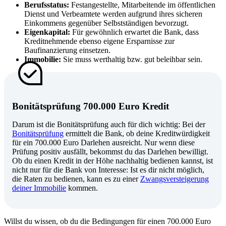
Berufsstatus:
Festangestellte, Mitarbeitende im öffentlichen
Dienst und Verbeamtete werden aufgrund ihres sicheren
Einkommens gegenüber Selbstständigen bevorzugt.
Eigenkapital:
Für gewöhnlich erwartet die Bank, dass
Kreditnehmende ebenso eigene Ersparnisse zur
Baufinanzierung einsetzen.
Immobilie:
Sie muss werthaltig bzw. gut beleihbar sein.
Bonitätsprüfung 700.000 Euro Kredit
Darum ist die Bonitätsprüfung auch für dich wichtig: Bei der
Bonitätsprüfung
ermittelt die Bank, ob deine Kreditwürdigkeit
für ein 700.000 Euro Darlehen ausreicht. Nur wenn diese
Prüfung positiv ausfällt, bekommst du das Darlehen bewilligt.
Ob du einen Kredit in der Höhe nachhaltig bedienen kannst, ist
nicht nur für die Bank von Interesse: Ist es dir nicht möglich,
die Raten zu bedienen, kann es zu einer
Zwangsversteigerung
deiner Immobilie
kommen.
Willst du wissen, ob du die Bedingungen für einen 700.000 Euro