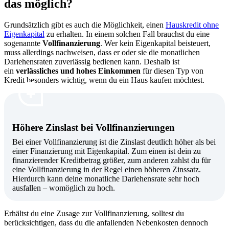
das möglich?
Grundsätzlich gibt es auch die Möglichkeit, einen
Hauskredit ohne
Eigenkapital
zu erhalten. In einem solchen Fall brauchst du eine
sogenannte
Vollfinanzierung
. Wer kein Eigenkapital beisteuert,
muss allerdings nachweisen, dass er oder sie die monatlichen
Darlehensraten zuverlässig bedienen kann. Deshalb ist
ein
verlässliches und hohes Einkommen
für diesen Typ von
Kredit besonders wichtig, wenn du ein Haus kaufen möchtest.
Höhere Zinslast bei Vollfinanzierungen
Bei einer Vollfinanzierung ist die Zinslast deutlich höher
als bei
einer Finanzierung mit Eigenkapital. Zum einen ist dein zu
finanzierender Kreditbetrag größer, zum anderen zahlst du für
eine Vollfinanzierung in der Regel einen höheren Zinssatz.
Hierdurch kann deine monatliche Darlehensrate sehr hoch
ausfallen – womöglich zu hoch.
Erhältst du eine Zusage zur Vollfinanzierung, solltest du
berücksichtigen, dass du die anfallenden Nebenkosten dennoch