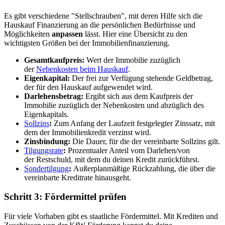
Es gibt verschiedene "Stellschrauben", mit deren Hilfe sich die
Hauskauf Finanzierung an die persönlichen Bedürfnisse und
Möglichkeiten
anpassen
lässt. Hier eine Übersicht zu den
wichtigsten Größen bei der Immobilienfinanzierung.
Gesamtkaufpreis:
Wert der Immobilie zuzüglich
der
Nebenkosten beim Hauskauf
.
Eigenkapital:
Der frei zur Verfügung stehende Geldbetrag,
der für den Hauskauf aufgewendet wird.
Darlehensbetrag:
Ergibt sich aus dem Kaufpreis der
Immobilie zuzüglich der Nebenkosten und abzüglich des
Eigenkapitals.
Sollzins
:
Zum Anfang der Laufzeit festgelegter Zinssatz, mit
dem der Immobilienkredit verzinst wird.
Zinsbindung:
Die Dauer, für die der vereinbarte Sollzins gilt.
Tilgungsrate
:
Prozentualer Anteil vom Darlehen/von
der
Restschuld, mit dem du deinen Kredit zurückführst.
Sondertilgung
:
Außerplanmäßige Rückzahlung, die über die
vereinbarte Kreditrate hinausgeht.
Schritt 3: Fördermittel prüfen
Für viele Vorhaben gibt es staatliche Fördermittel. Mit Krediten und