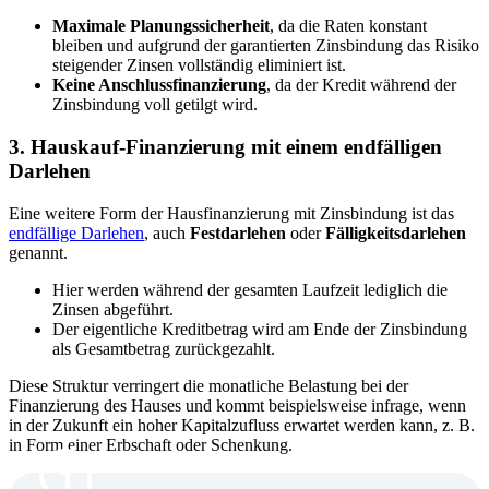
Maximale Planungssicherheit
, da die Raten konstant
bleiben und aufgrund der garantierten Zinsbindung das Risiko
steigender Zinsen vollständig eliminiert ist.
Keine Anschlussfinanzierung
, da der Kredit während der
Zinsbindung voll getilgt wird.
3. Hauskauf-Finanzierung mit einem endfälligen
Darlehen
Eine weitere Form der Hausfinanzierung mit Zinsbindung ist das
endfällige Darlehen
, auch
Festdarlehen
oder
Fälligkeitsdarlehen
genannt.
Hier werden während der gesamten Laufzeit lediglich die
Zinsen abgeführt.
Der eigentliche Kreditbetrag wird am Ende der Zinsbindung
als Gesamtbetrag zurückgezahlt.
Diese Struktur verringert die monatliche Belastung bei der
Finanzierung des Hauses und kommt beispielsweise infrage, wenn
in der Zukunft ein hoher Kapitalzufluss erwartet werden kann, z. B.
in Form einer Erbschaft oder Schenkung.