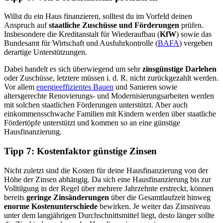
Willst du ein Haus finanzieren, solltest du im Vorfeld deinen
Anspruch
auf
staatliche Zuschüsse und Förderungen
prüfen.
Insbesondere die Kreditanstalt für Wiederaufbau (
KfW
) sowie das
Bundesamt für Wirtschaft und Ausfuhrkontrolle (
BAFA
) vergeben
derartige Unterstützungen.
Dabei handelt es sich überwiegend um sehr
zinsgünstige Darlehen
oder Zuschüsse, letztere müssen i. d. R. nicht zurückgezahlt werden.
Vor allem
energieeffizientes Bauen
und Sanieren sowie
altersgerechte Renovierungs- und Modernisierungsarbeiten werden
mit solchen staatlichen Förderungen unterstützt. Aber auch
einkommensschwache Familien mit Kindern werden über staatliche
Fördertöpfe unterstützt und kommen so an eine günstige
Hausfinanzierung.
Tipp 7:
Kostenfaktor günstige Zinsen
Nicht zuletzt sind die Kosten für deine Hausfinanzierung von der
Höhe der Zinsen abhängig. Da sich eine Hausfinanzierung bis zur
Volltilgung in der Regel über mehrere Jahrzehnte erstreckt, können
bereits
geringe Zinsänderungen
über die Gesamtlaufzeit hinweg
enorme Kostenunterschiede
bewirken. Je weiter das Zinsniveau
unter dem langjährigen Durchschnittsmittel liegt, desto länger sollte