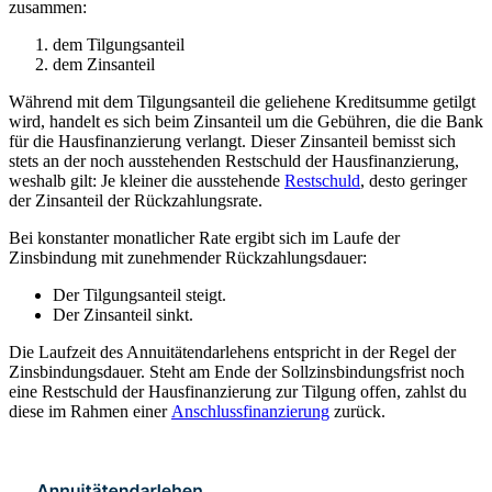
zusammen:
dem Tilgungsanteil
dem Zinsanteil
Während mit dem Tilgungsanteil die geliehene Kreditsumme getilgt
wird, handelt es sich beim Zinsanteil um die Gebühren, die die Bank
für die Hausfinanzierung verlangt. Dieser Zinsanteil bemisst sich
stets an der noch ausstehenden Restschuld der Hausfinanzierung,
weshalb gilt:
Je kleiner die ausstehende
Restschuld
, desto geringer
der Zinsanteil der Rückzahlungsrate.
Bei konstanter monatlicher Rate ergibt sich im Laufe der
Zinsbindung m
it zunehmender Rückzahlungsdauer:
Der Tilgungsanteil steigt.
Der Zinsanteil sinkt.
Die Laufzeit des Annuitätendarlehens entspricht in der Regel der
Zinsbindungsdauer. Steht am Ende der Sollzinsbindungsfrist noch
eine Restschuld der Hausfinanzierung zur Tilgung offen, zahlst du
diese im Rahmen einer
Anschlussfinanzierung
zurück.