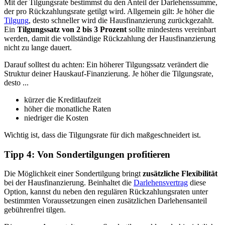
Mit der Tilgungsrate bestimmst du den Anteil der Darlehenssumme,
der pro Rückzahlungsrate getilgt wird. Allgemein gilt: Je höher die
Tilgung
, desto schneller wird die Hausfinanzierung zurückgezahlt.
Ein
Tilgungssatz von 2 bis 3 Prozent
sollte mindestens vereinbart
werden, damit die vollständige Rückzahlung der Hausfinanzierung
nicht zu lange dauert.
Darauf solltest du achten: Ein höherer Tilgungssatz verändert die
Struktur deiner Hauskauf-Finanzierung. Je höher die Tilgungsrate,
desto ...
kürzer die Kreditlaufzeit
höher die monatliche Raten
niedriger die Kosten
Wichtig ist, dass die Tilgungsrate für dich maßgeschneidert ist.
Tipp 4: Von Sondertilgungen profitieren
Die Möglichkeit einer Sondertilgung bringt
zusätzliche Flexibilität
bei der Hausfinanzierung. Beinhaltet die
Darlehensvertrag
diese
Option, kannst du neben den regulären Rückzahlungsraten unter
bestimmten Voraussetzungen einen zusätzlichen Darlehensanteil
gebührenfrei tilgen.