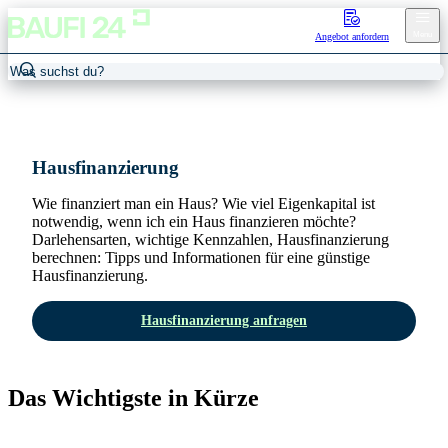
Menu
Angebot anfordern
Home
/
Immobilienfinanzierung
/
Hausfinanzierung
Haus­finanzierung
Wie finanziert man ein Haus? Wie viel Eigenkapital ist
notwendig, wenn ich ein Haus finanzieren möchte?
Darlehensarten, wichtige Kennzahlen, Hausfinanzierung
berechnen: Tipps und Informationen für eine günstige
Hausfinanzierung.
Hausfinanzierung anfragen
Das Wichtigste in Kürze