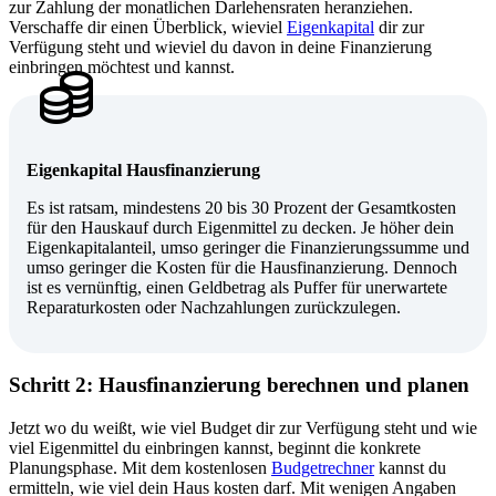
zur Zahlung der monatlichen Darlehensraten heranziehen.
Verschaffe dir einen Überblick, wieviel
Eigenkapital
dir zur
Verfügung steht und wieviel du davon in deine Finanzierung
einbringen möchtest und kannst.
Eigenkapital Hausfinanzierung
Es ist ratsam, mindestens 20 bis 30 Prozent der Gesamtkosten
für den Hauskauf durch Eigenmittel zu decken. Je höher dein
Eigenkapitalanteil, umso geringer die Finanzierungssumme und
umso geringer die Kosten für die Hausfinanzierung.
Dennoch
ist es vernünftig, einen Geldbetrag als Puffer für unerwartete
Reparaturkosten oder Nachzahlungen zurückzulegen.
Schritt 2: Hausfinanzierung berechnen und planen
Jetzt wo du weißt, wie viel Budget dir zur Verfügung steht und wie
viel Eigenmittel du einbringen kannst, beginnt die konkrete
Planungsphase. Mit dem kostenlosen
Budgetrechner
kannst du
ermitteln, wie viel dein Haus kosten darf. Mit wenigen Angaben