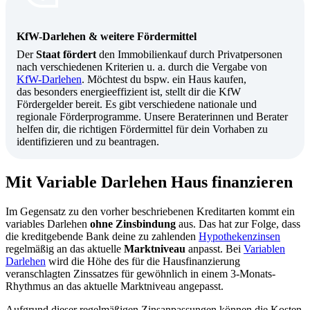
KfW-Darlehen & weitere Fördermittel
Der
Staat fördert
den Immobilienkauf durch Privatpersonen
nach verschiedenen Kriterien u. a. durch die Vergabe von
KfW-Darlehen
. Möchtest du bspw. ein Haus kaufen,
das besonders energieeffizient ist, stellt dir die KfW
Fördergelder bereit. Es gibt verschiedene nationale und
regionale Förderprogramme. Unsere Beraterinnen und Berater
helfen dir, die richtigen Fördermittel für dein Vorhaben zu
identifizieren und zu beantragen.
Mit Variable Darlehen Haus finanzieren
Im Gegensatz zu den vorher beschriebenen Kreditarten kommt ein
variables Darlehen
ohne Zinsbindung
aus. Das hat zur Folge, dass
die kreditgebende Bank deine zu zahlenden
Hypothekenzinsen
regelmäßig an das aktuelle
Marktniveau
anpasst. Bei
Variablen
Darlehen
wird die Höhe des für die Hausfinanzierung
veranschlagten Zinssatzes für gewöhnlich in einem 3-Monats-
Rhythmus an das aktuelle Marktniveau angepasst.
Aufgrund dieser regelmäßigen Zinsanpassungen können die Kosten