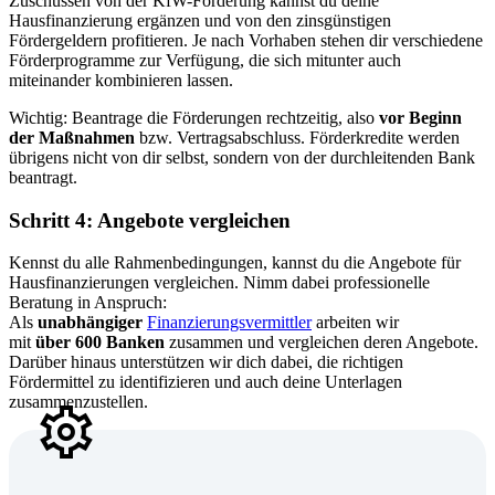
Zuschüssen von der KfW-Förderung kannst du deine
Hausfinanzierung ergänzen und von den zinsgünstigen
Fördergeldern profitieren. Je nach Vorhaben stehen dir verschiedene
Förderprogramme zur Verfügung, die sich mitunter auch
miteinander kombinieren lassen.
Wichtig: Beantrage die Förderungen rechtzeitig, also
vor Beginn
der Maßnahmen
bzw. Vertragsabschluss. Förderkredite werden
übrigens nicht von dir selbst, sondern von der durchleitenden Bank
beantragt.
Schritt 4: Angebote vergleichen
Kennst du alle Rahmenbedingungen, kannst du die Angebote für
Hausfinanzierungen vergleichen. Nimm dabei professionelle
Beratung in Anspruch:
Als
unabhängiger
Finanzierungsvermittler
arbeiten wir
mit
über 600 Banken
zusammen und vergleichen deren Angebote.
Darüber hinaus unterstützen wir dich dabei, die richtigen
Fördermittel zu identifizieren und auch deine Unterlagen
zusammenzustellen.