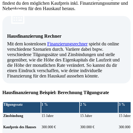
findest du den möglichen Kaufpreis inkl. Finanzierungssumme und
Nebenkosten für den Hauskauf heraus.
Hausfinanzierung Rechner
Mit dem kostenlosen
Finanzierungsrechner
spielst du online
verschiedene Szenarien durch. Variiere dabei bspw.
verschiedene Tilgungssätze und Zinsbindungen und stelle
gegenüber, wie die Höhe des Eigenkapitals die Laufzeit und
die Höhe der monatlichen Rate verändert. So kannst du dir
einen Eindruck verschaffen, wie deine individuelle
Finanzierung für den Hauskauf aussehen könnte.
Hausfinanzierung Beispiel: Berechnung Tilgungsrate
Tilgungssatz
1 %
2 %
3 %
Zinsbindung
15 Jahre
15 Jahre
15 Jahre
Kaufpreis des Hauses
300.000 €
300.000 €
300.000 €