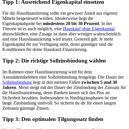
Tipp 1:
Ausreichend Eigenkapital einsetzen
Für die Hausfinanzierung sollte ein gewisser Anteil aus eigenen
Mitteln beigesteuert werden. Idealerweise liegt die
Eigenkapitalquote bei
mindestens 20 bis 30 Prozent
. In der
Theorie ist es auch möglich, eine
Hauskauf ohne Eigenkapital
abzuschließen, eine Zusage ist dann aber weniger wahrscheinlich
und eine Hausfinanzierung wird teurer. Generell gilt: Je mehr
Eigenkapital dir zur Verfügung steht, desto günstiger sind die
Konditionen für deine Hauskauf-Finanzierung.
Tipp 2:
Die richtige Sollzinsbindung wählen
Im Rahmen einer Hausfinanzierung wird für dein
Annuitätendarlehen eine Sollzinsbindung festgelegt. Die Dauer der
Sollzinsbindung
liegt in den meisten Fällen
zwischen 5 und 30
Jahren
. Meist steigt mit der Dauer der Zinsbindung der Zinssatz für
die Hausfinanzierung, denn Banken lassen sich das Plus an
Sicherheit bezahlen. Insbesondere in Niedrigzinsphasen ist eine
lange Zinsbindung sinnvoll: So sicherst du dir für einen langen
Zeitraum günstige Zinsen.
Tipp 3: Den optimalen Tilgungssatz finden