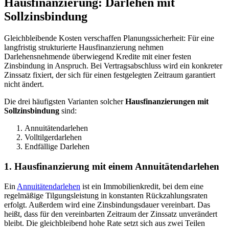
Hausfinanzierung: Darlehen mit
Sollzinsbindung
Gleichbleibende Kosten verschaffen Planungssicherheit:
Für eine
langfristig strukturierte Hausfinanzierung nehmen
Darlehensnehmende überwiegend Kredite mit einer festen
Zinsbindung in Anspruch. Bei Vertragsabschluss wird ein konkreter
Zinssatz fixiert, der sich für einen festgelegten Zeitraum garantiert
nicht ändert.
Die drei häufigsten Varianten solcher
Hausfinanzierungen mit
Sollzinsbindung
sind:
Annuitätendarlehen
Volltilgerdarlehen
Endfällige Darlehen
1. Hausfinanzierung mit einem Annuitätendarlehen
Ein
Annuitätendarlehen
ist ein Immobilienkredit, bei dem eine
regelmäßige Tilgungsleistung in konstanten Rückzahlungsraten
erfolgt. Außerdem wird eine Zinsbindungsdauer vereinbart. Das
heißt, dass für den vereinbarten Zeitraum der Zinssatz unverändert
bleibt.
Die gleichbleibend hohe Rate setzt sich aus zwei Teilen