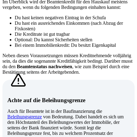
Im Überblick wird der Beamtenkredit für den Hauskauf meistens
vergeben, wenn du folgenden Bedingungen einhalten kannst:
Du hast keinen negativen Eintrag in der Schufa
Du hast ein ausreichendes Einkommen (nach Abzug der
Fixkosten)
Die Kreditrate ist gut tragbar
Optional: Du kannst Sicherheiten stellen
Bei einem Immobilienkredit: Du besitzt Eigenkapital
Neben diesen Voraussetzungen müssen Kreditnehmende volljährig
sein, da dies die sogenannte Kreditfähigkeit bedingt. Darüber musst
du den
Beamtenstatus nachweisen
, wie zum Beispiel durch eine
Bestätigung seitens der Arbeitgebenden.
Achte auf die Beleihungsgrenze
Auch für Beamtete ist in der Baufinanzierung die
Beleihungsgrenze
von Bedeutung. Dabei handelt es sich um
den Höchstanteil des Beleihungswertes der Immobilie, der
seitens der Bank finanziert würde. Somit legt die
Beleihungsgrenze fest, bis zu welchem Prozentsatz der