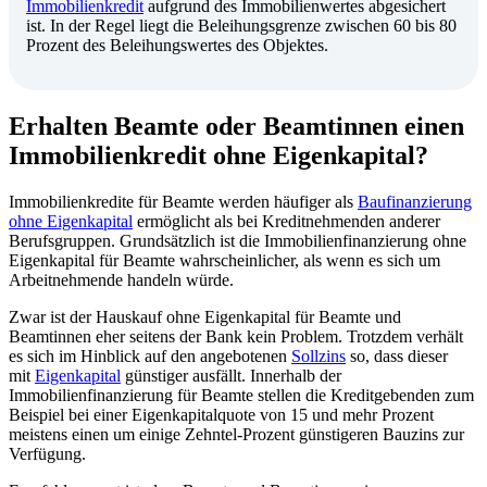
Immobilienkredit
aufgrund des Immobilienwertes abgesichert
ist. In der Regel liegt die Beleihungsgrenze zwischen 60 bis 80
Prozent des Beleihungswertes des Objektes.
Erhalten Beamte oder Beamtinnen einen
Immobilienkredit ohne Eigenkapital?
Immobilienkredite für Beamte werden häufiger als
Baufinanzierung
ohne Eigenkapital
ermöglicht als bei Kreditnehmenden anderer
Berufsgruppen. Grundsätzlich ist die
Immobilienfinanzierung
ohne
Eigenkapital für Beamte wahrscheinlicher, als wenn es sich um
Arbeitnehmende handeln würde.
Zwar ist der Hauskauf ohne Eigenkapital für Beamte und
Beamtinnen eher seitens der Bank kein Problem. Trotzdem verhält
es sich im Hinblick auf den angebotenen
Sollzins
so, dass dieser
mit
Eigenkapital
günstiger ausfällt. Innerhalb der
Immobilienfinanzierung für Beamte stellen die Kreditgebenden zum
Beispiel bei einer Eigenkapitalquote von 15 und mehr Prozent
meistens einen um einige Zehntel-Prozent günstigeren Bauzins zur
Verfügung.