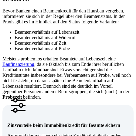
Bevor Banken einen Beamtenkredit für den Hausbau vergeben,
informieren sie sich in der Regel über den Beamtenstatus. In der
Praxis gibt es im Hinblick auf den Status folgende Varianten:
Beamtenverhältnis auf Lebenszeit
Beamtenverhältnis auf Widerruf
Beamtenverhältnis auf Zeit
Beamtenverhältnis auf Probe
Meistens problemlos erhalten Beamtete auf Lebenszeit eine
Baufinanzierung
, da sie faktisch bis zum Ende ihrer beruflichen
Laufbahn nicht kündbar sind. Etwas vorsichtiger sind die
Kreditinstitute insbesondere bei Verbeamteten auf Probe, weil noch
nicht feststeht, ob daraus später eine Beamtenlaufbahn auf
Lebenszeit resultiert. Dennoch sind sie deutlich im Vorteil
gegenüber Personen anderer Berufsgruppen, die sich (noch) in der
Probezeit
befinden.
Zinsvorteile beim Immobilienkredit für Beamte sichern
Aufgrund der meistens sehr guten
Kreditwürdigkeit
werden