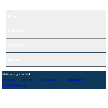
Service
Produkte
Rechner
Zinsen
2026 Copyright Baufi24
Impressum
Datenschutz
Hinweisgeber-Tool
Barrierefreiheit
Cookie-Einstellungen