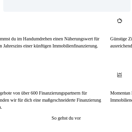
timmst du im Handumdrehen einen Näherungswert für
Günstige Zi
en Jahreszins einer künftigen Immobilienfinanzierung.
ausreichend
gebote von über 600 Finanzierungspartnern für
Momentan li
finden wir für dich eine maßgeschneiderte Finanzierung
Immobiliend
n.
So gehst du vor