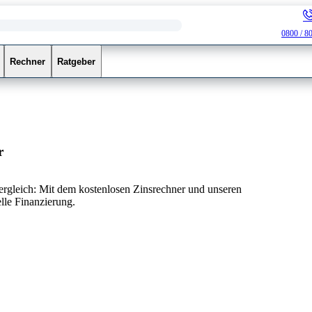
0800 / 8
Rechner
Ratgeber
r
vergleich: Mit dem kostenlosen Zinsrechner und unseren
elle Finanzierung.