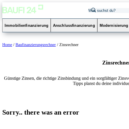
Immobilienfinanzierung
Anschlussfinanzierung
Modernisierung
Home
/
Baufinanzierungsrechner
/
Zinsrechner
Zinsrechne
Günstige Zinsen, die richtige Zinsbindung und ein sorgfältiger Zins
Tipps planst du deine individu
Sorry.. there was an error