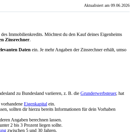
Aktualisiert am 09.06.2026
s des Immobilienkredits. Möchtest du den Kauf deines Eigenheims
en Zinsrechner
.
elevanten Daten
ein. Je mehr Angaben der Zinsrechner erhält, umso
.
esland zu Bundesland variieren, z. B. die
Grunderwerbsteuer
, hat
as vorhandene
Eigenkapital
ein.
ssen, sollten dir hierzu bereits Informationen für dein Vorhaben
nderen Angaben berechnen lassen.
unter 2 bis 3 Prozent liegen sollte.
dung
zwischen 5 und 30 Jahren.