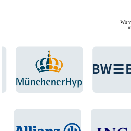
Wir v
m