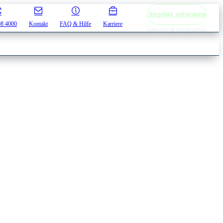
Angebot anfordern
08 4000
Kontakt
FAQ & Hilfe
Karriere
Kostenlos & unverbindlich