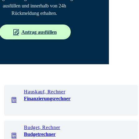
ausfüllen und innerhalb von 24h 
Rückmeldung erhalten. 
Antrag ausfüllen
Hauskauf, Rechner
Finanzierungsrechner
Budget, Rechner
Budgetrechner