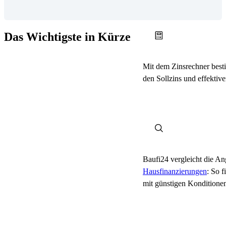
Das Wichtigste in Kürze
Mit dem Zinsrechner bes
den Sollzins und effektiv
Baufi24 vergleicht die An
Hausfinanzierungen
: So 
mit günstigen Konditione