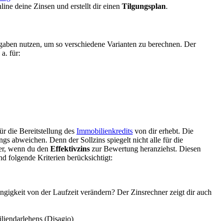
line deine Zinsen und erstellt dir einen
Tilgungsplan
.
ngaben nutzen, um so verschiedene Varianten zu berechnen. Der
a. für:
ür die Bereitstellung des
Immobilienkredits
von dir erhebt. Die
gs abweichen. Denn der Sollzins spiegelt nicht alle für die
her, wenn du den
Effektivzins
zur Bewertung heranziehst. Diesen
nd folgende Kriterien berücksichtigt:
ngigkeit von der Laufzeit verändern? Der Zinsrechner zeigt dir auch
iendarlehens (Disagio)