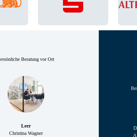
ersönliche Beratung vor Ort
Ber
Leer
D
Christina Wagner
An