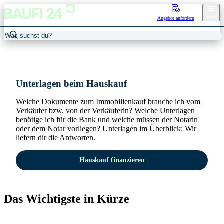
Menu
Angebot anfordern
Home
/
Hauskauf
/
Hauskauf Unterlagen
Unterlagen beim Hauskauf
Welche Dokumente zum Immobilienkauf brauche ich vom
Verkäufer bzw. von der Verkäuferin? Welche Unterlagen
benötige ich für die Bank und welche müssen der Notarin
oder dem Notar vorliegen? Unterlagen im Überblick: Wir
liefern dir die Antworten.
Hauskauf finanzieren
Das Wichtigste in Kürze