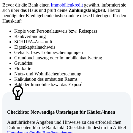
Bevor dir die Bank einen
Immobilienkredit
gewährt, informiert sie
sich über das Haus und prüft deine
Zahlungsfähigkeit.
Hierzu
benötigt der Kreditgebende insbesondere diese Unterlagen für den
Hauskauf:
Kopie vom Personalausweis bzw. Reisepass
Bankverbindung
SCHUFA-Auskunft
Eigenkapitalnachweis
Gehalts- bzw. Lohnbescheinigungen
Grundbuchauszug oder Immobilienkaufvertrag
Grundriss
Flurkarte
Nutz- und Wohnflächenberechnung
Kalkulation des umbauten Raums
Bild der Immobilie bzw. das Exposé
Checkliste: Notwendige Unterlagen für Käufer/-innen
Ausführlichere Angaben und Hinweise zu den erforderlichen
Dokumenten für die Bank inkl. Checkliste findest du im Artikel
Unterlagen für die Baufinanzierung
.