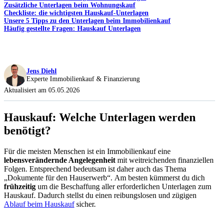
Zusätzliche Unterlagen beim Wohnungskauf
Checkliste: die wichtigsten Hauskauf-Unterlagen
Unsere 5 Tipps zu den Unterlagen beim Immobilienkauf
Häufig gestellte Fragen: Hauskauf Unterlagen
Jens Diehl
Experte Immobilienkauf & Finanzierung
Aktualisiert am 05.05.2026
Hauskauf: Welche Unterlagen werden
benötigt?
Für die meisten Menschen ist ein Immobilienkauf eine
lebensverändernde Angelegenheit
mit weitreichenden finanziellen
Folgen. Entsprechend bedeutsam ist daher auch das Thema
„Dokumente für den Hauserwerb“. Am besten kümmerst du dich
frühzeitig
um die Beschaffung aller erforderlichen Unterlagen zum
Hauskauf. Dadurch stellst du einen reibungslosen und zügigen
Ablauf beim Hauskauf
sicher.