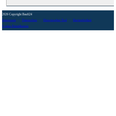
2026 Copyright Baufi24
Impressum
Datenschutz
Hinweisgeber-Tool
Barrierefreiheit
Cookie-Einstellungen