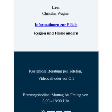
Leer
Christina Wagner
Informationen zur Filiale
Region und Filiale ändern
Kostenlose Beratung per Telefon, 
Videocall oder vor Ort
Beratungshotline: Montag bis Freitag von 
8:00 - 18:00 Uhr.