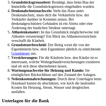
Grundstücksgrenzattest:
Bestätigt, dass beim Bau der
Immobilie die Grundstücksgrenzen eingehalten wurden.
Denkmalschutznachweis:
Steht das Haus unter
Denkmalschutz, muss dich die Verkäuferin bzw. der
Verkäufer darüber in Kenntnis setzen. Bei
denkmalgeschützten Gebäuden ist ein Abriss oder eine
Änderung der baulichen Struktur untersagt.
Altlastenkataster:
Ist das Grundstück möglicherweise mit
Altlasten verunreinigt?
Ein Blick ins Altlastenverzeichnis
verschafft dir Klarheit.
Grundsteuerbescheid:
Der Beleg weist die von der
Eigentümerin bzw. dem Eigentümer jährlich zu entrichtende
Grundsteuer
aus.
Versicherungen:
Für die Käuferin bzw. den Käufer ist es
interessant, welche Wohngebäudeversicherungen existieren
und ob sich diese übernehmen lassen.
Wartungsnachweise für Heizung und Kamin:
Sie
ermöglichen Rückschlüsse auf den Zustand der Anlagen.
Nebenkostenabrechnungen:
Durch diese Unterlagen beim
Hauskauf kannst du abschätzen, wie hoch die laufenden
Kosten für Heizung, Strom, Wasser und dergleichen
ausfallen.
Unterlagen für die Bank