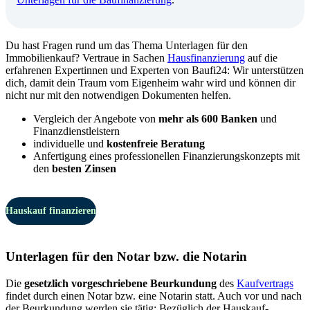
Du hast Fragen rund um das Thema Unterlagen für den
Immobilienkauf? Vertraue in Sachen
Hausfinanzierung
auf die
erfahrenen Expertinnen und Experten von Baufi24: Wir unterstützen
dich, damit dein Traum vom Eigenheim wahr wird und können dir
nicht nur mit den notwendigen Dokumenten helfen.
Vergleich der Angebote von
mehr als 600 Banken
und
Finanzdienstleistern
individuelle und
kostenfreie Beratung
Anfertigung eines professionellen Finanzierungskonzepts mit
den
besten Zinsen
Hauskauf finanzieren
Unterlagen für den Notar bzw. die Notarin
Die
gesetzlich vorgeschriebene Beurkundung
des
Kaufvertrags
findet durch einen Notar bzw. eine Notarin statt. Auch vor und nach
der Beurkundung werden sie tätig: Bezüglich der Hauskauf-