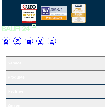
Service
Produkte
Rechner
Zinsen