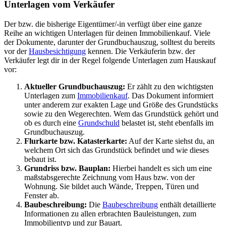
Unterlagen vom Verkäufer
Der bzw. die bisherige Eigentümer/-in verfügt über eine ganze
Reihe an wichtigen Unterlagen für deinen Immobilienkauf. Viele
der Dokumente, darunter der Grundbuchauszug, solltest du bereits
vor der
Hausbesichtigung
kennen. Die Verkäuferin bzw. der
Verkäufer legt dir in der Regel folgende Unterlagen zum Hauskauf
vor:
Aktueller Grundbuchauszug:
Er zählt zu den wichtigsten
Unterlagen zum
Immobilienkauf
. Das Dokument informiert
unter anderem zur exakten Lage und Größe des Grundstücks
sowie zu den Wegerechten. Wem das Grundstück gehört und
ob es durch eine
Grundschuld
belastet ist, steht ebenfalls im
Grundbuchauszug.
Flurkarte bzw. Katasterkarte:
Auf der Karte siehst du, an
welchem Ort sich das Grundstück befindet und wie dieses
bebaut ist.
Grundriss bzw. Bauplan:
Hierbei handelt es sich um eine
maßstabsgerechte Zeichnung vom Haus bzw. von der
Wohnung.
Sie bildet auch Wände, Treppen, Türen und
Fenster ab.
Baubeschreibung:
Die
Baubeschreibung
enthält detaillierte
Informationen zu allen erbrachten Bauleistungen, zum
Immobilientyp und zur Bauart.