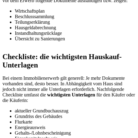
vor dem Erwerb folgende Dokumente aushändigen bzw. zeigen:
Wirtschaftsplan
Beschlusssammlung
Teilungserklärung
Hausgeldabrechnung
Instandhaltungsrücklage
Übersicht zu Sanierungen
Checkliste: die wichtigsten Hauskauf-
Unterlagen
Bei einem Immobilienerwerb gilt generell: Je mehr Dokumente
vorhanden sind, desto besser. In Abhängigkeit vom Haus sind
jedoch nicht immer alle Unterlagen erforderlich. Nachfolgende
Checkliste umfasst die
wichtigsten Unterlagen
für den Käufer oder
die Käuferin:
aktueller Grundbuchauszug
Grundriss des Gebäudes
Flurkarte
Energieausweis
Gehalts-/Lohnbescheinigung