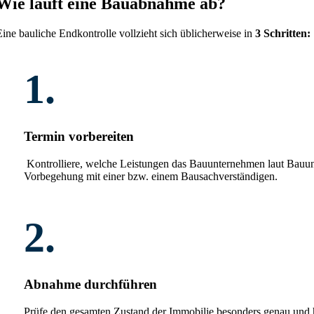
Wie läuft eine Bauabnahme ab?
Eine bauliche Endkontrolle vollzieht sich üblicherweise in
3 Schritten:
1.
Termin vorbereiten
Kontrolliere, welche Leistungen das Bauunternehmen laut Bauunt
Vorbegehung mit einer bzw. einem Bausachverständigen.
2.
Abnahme durchführen
Prüfe den gesamten Zustand der Immobilie besonders genau und hal