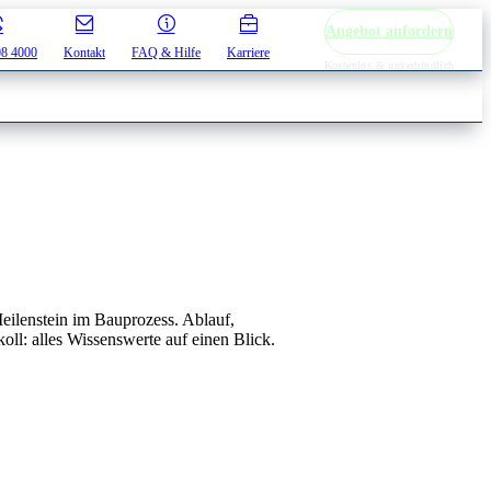
Angebot anfordern
08 4000
Kontakt
FAQ & Hilfe
Karriere
Kostenlos & unverbindlich
eilenstein im Bauprozess. Ablauf,
ll: alles Wissenswerte auf einen Blick.