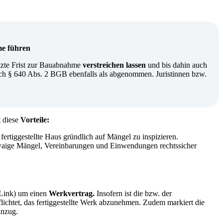
me führen
zte Frist zur Bauabnahme
verstreichen lassen
und bis dahin auch
ach § 640 Abs. 2 BGB ebenfalls als abgenommen. Juristinnen bzw.
t diese
Vorteile:
fertiggestellte Haus gründlich auf Mängel zu inspizieren.
waige Mängel, Vereinbarungen und Einwendungen rechtssicher
 (Link) um einen
Werkvertrag.
Insofern ist die bzw. der
ichtet, das fertiggestellte Werk abzunehmen. Zudem markiert die
nzug.