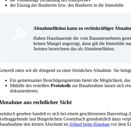
der Einzug der Bauherrin bzw. des Bauherrn in die Immobilie
Abnahmefiktion kann zu rechtskräftiger Abnah
Haben Hausbauende die vom Bauunternehmen geset
keinen Mangel angezeigt, dann gilt die Immobilie n
Juristen bezeichnen das als Abnahmefiktion.
Generell raten wir dir dringend zu einer förmlichen Abnahme.
Sie bring
Ein gemeinsamer Besichtigungstermin bietet die Möglichkeit, das 
Mithilfe des erstellten
Protokolls
zur Bauabnahme lassen sich et
dokumentieren.
Abnahme aus rechtlicher Sicht
Juristisch gesehen handelt es sich bei einem geschlossenen Bauvertrag
Auftraggebende laut Bürgerlichem Gesetzbuch grundsätzlich dazu verpfl
Bauabnahme den letzten Abschnitt im
Ablauf beim Hausbau
vor dem Ei