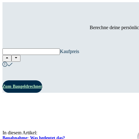
Berechne deine persönlic
Kaufpreis
Zum Baugeldrechner
In diesem Artikel:
Bauabnahme: Was bedeutet das?