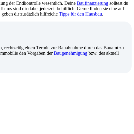
lanung der Endkontrolle wesentlich. Deine
Baufinanzierung
solltest du
eams sind dir dabei jederzeit behilflich. Gerne finden sie eine auf
geben dir zusätzlich hilfreiche
Tipps für den Hausbau
.
an, rechtzeitig einen Termin zur Bauabnahme durch das Bauamt zu
e Immobilie den Vorgaben der
Baugenehmigung
bzw. des aktuell