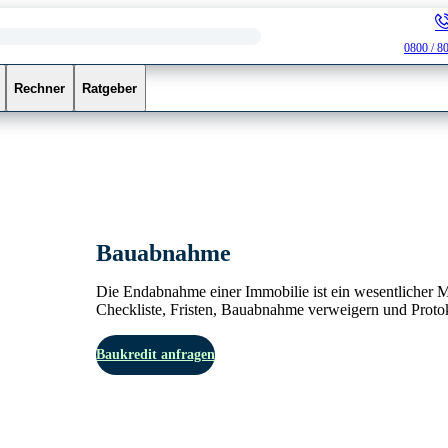
0800 / 8
Rechner
Ratgeber
Bauabnahme
Die Endabnahme einer Immobilie ist ein wesentlicher M
Checkliste, Fristen, Bauabnahme verweigern und Protoko
Baukredit anfragen