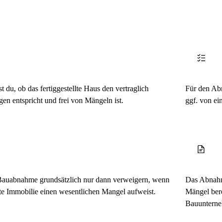
 du, ob das fertiggestellte Haus den vertraglich
Für den Abn
en entspricht und frei von Mängeln ist.
ggf. von ei
Bauabnahme grundsätzlich nur dann verweigern, wenn
Das Abnahme
ete Immobilie einen wesentlichen Mangel aufweist.
Mängel bere
Bauunterne