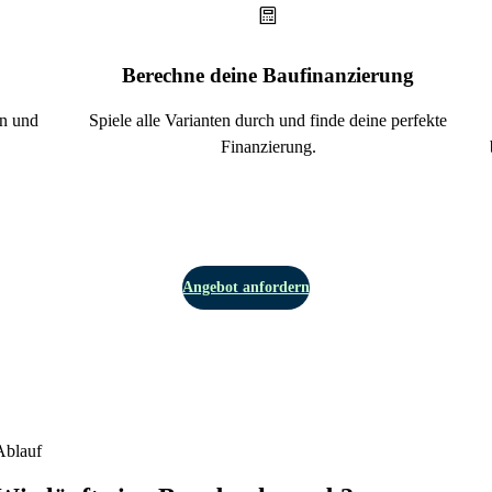
Berechne deine Baufinanzierung
en und
Spiele alle Varianten durch und finde deine perfekte
Finanzierung.
Angebot anfordern
Ablauf