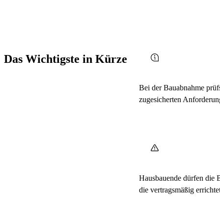
Das Wichtigste in Kürze
Bei der Bauabnahme prüfst
zugesicherten Anforderung
Hausbauende dürfen die 
die vertragsmäßig erricht