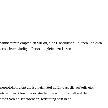
ahmetermin empfehlen wir dir, eine Checkliste zu nutzen und dich
ner sachverständigen Person begleiten zu lassen.
protokoll dient als Beweismittel dafür, dass die aufgelisteten
its vor der Abnahme existierten - was im Streitfall mit dem
hmen von entscheidender Bedeutung sein kann.