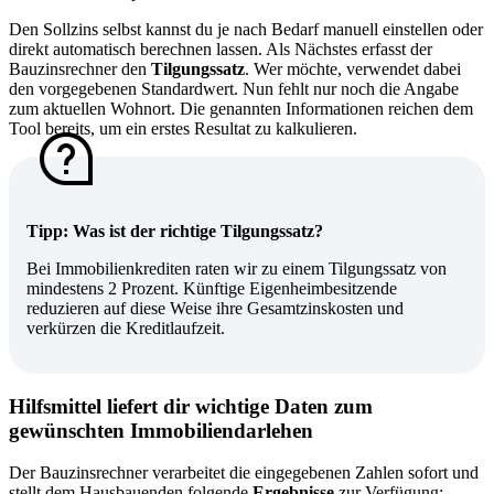
Den Sollzins selbst kannst du je nach Bedarf manuell einstellen oder
direkt automatisch berechnen lassen. Als Nächstes erfasst der
Bauzinsrechner den
Tilgungssatz
. Wer möchte, verwendet dabei
den vorgegebenen Standardwert. Nun fehlt nur noch die Angabe
zum aktuellen Wohnort. Die genannten Informationen reichen dem
Tool bereits, um ein erstes Resultat zu kalkulieren.
Tipp: Was ist der richtige Tilgungssatz?
Bei Immobilienkrediten raten wir zu einem Tilgungssatz von
mindestens 2 Prozent. Künftige Eigenheimbesitzende
reduzieren auf diese Weise ihre Gesamtzinskosten und
verkürzen die Kreditlaufzeit.
Hilfsmittel liefert dir wichtige Daten zum
gewünschten Immobiliendarlehen
Der Bauzinsrechner verarbeitet die eingegebenen Zahlen sofort und
stellt dem Hausbauenden folgende
Ergebnisse
zur Verfügung: