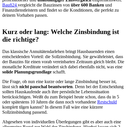
Baufi24
vergleicht die Bauzinsen von
über 600 Banken
und
Finanzdienstleistern und findet so die Konditionen, die perfekt zu
deinem Vorhaben passen.
Kurz oder lang: Welche Zinsbindung ist
die richtige?
Das klassische Annuitätendarlehen bringt Hausbauenden einen
entscheidenden Vorteil: die Sollzinsbindung. Sie gewährleistet, dass
der Bauzins für einen vorab vereinbarten Zeitraum gleich bleibt. Die
monatliche Kreditrate verändert sich dabei ebenfalls nicht, was eine
solide Planungsgrundlage
schafft.
Die Frage, ob nun eine kurze oder lange Zinsbindung besser ist,
lässt sich
nicht pauschal beantworten
. Denn bei der Entscheidung
sollten Hauskaufende auch ihre persönliche Lebenssituation
berücksichtigen. Weißt du zum Beispiel heute schon, dass du in 5
oder spätestens 10 Jahren die dann noch vorhandene
Restschuld
komplett tilgen kannst? In diesem Fall wäre eine kürzere
Sollzinsbindung passend.
Abgesehen von individuellen Überlegungen gibt es aber auch eine
allgemeine Regel zur Wahl der Zinsbindung. Hierbei lassen sich 2