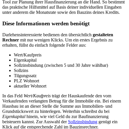
Tool zur Planung ihrer Hausfinanzierung an die Hand. So bestimmt
das praktische Hilfsmittel auf Basis deiner individuellen Eingaben
unter anderem die Monatsrate sowie den Bauzins deines Kredits.
Diese Informationen werden benötigt
Darlehensinteressierte bedienen den übersichtlich
gestalteten
Rechner
mit nur wenigen Klicks. Um ein erstes Ergebnis zu
erhalten, füllst du einfach folgende Felder aus:
Wert/Kaufpreis
Eigenkapital
Sollzinsbindung (zwischen 5 und 30 Jahre wählbar)
Sollzins
Tilgungssatz
PLZ Wohnort
aktueller Wohnort
In das Feld
Wert/Kaufpreis
trägt der Hauskaufende den vom
Verkaufenden verlangten Betrag für die Immobilie ein. Bei einem
Hausbau ist an dieser Stelle die Summe aus Immobilien- und
Grundstückswert zu hinterlegen. Weiterhin schreibst du bei
Eigenkapital
hinein, wie viel Geld du zur Baufinanzierung
beisteuern kannst. Zur Auswahl der
Sollzinsbindung
genügt ein
Klick auf die entsprechende Zahl im Bauzinsrechner.