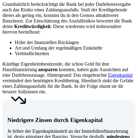
Grundsätzlich berücksichtigt die Bank bei jeder Darlehensvergabe
auch das Risiko eines Zahlungsausfalls. Stuft der Kreditgebende
dieses als gering ein, kommst du in den Genuss attraktiverer
Bauzinsen. Zur Einschätzung des Ausfallrisikos bewertet die Bank
deine
Kreditwürdigkeit
. Diese wiederum wird insbesondere
hiervon beeinflusst:
Höhe der finanziellen Rücklagen
Art und Umfang der regelmäßigen Einkünfte
Verbindlichkeiten
Künftige Eigenheimbesitzende, die schon Geld für ihre
Hausfinanzierung
ansparen
konnten, haben gute Aussichten auf
eine Darlehenszusage. Hintergrund: Das eingebrachte
Eigenkapital
vermindert den benötigten Kreditbetrag. Hierdurch sinkt die Gefahr
eines Zahlungsausfalls für die Bank. In der Folge räumt sie dir
bessere Sollzinsen ein.
Niedrigere Zinsen durch Eigenkapital
Je höher der Eigenkapitalanteil an der Immobilienfinanzierung
ist, desto günstiger der Bauzins. Versuche deshalb,
mindestens