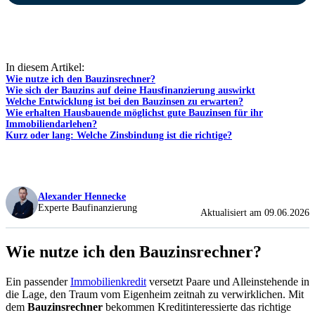
In diesem Artikel:
Wie nutze ich den Bauzinsrechner?
Wie sich der Bauzins auf deine Hausfinanzierung auswirkt
Welche Entwicklung ist bei den Bauzinsen zu erwarten?
Wie erhalten Hausbauende möglichst gute Bauzinsen für ihr
Immobiliendarlehen?
Kurz oder lang: Welche Zinsbindung ist die richtige?
Alexander Hennecke
Experte Baufinanzierung
Aktualisiert am 09.06.2026
Wie nutze ich den Bauzinsrechner?
Ein passender
Immobilienkredit
versetzt Paare und Alleinstehende in
die Lage, den Traum vom Eigenheim zeitnah zu verwirklichen. Mit
dem
Bauzinsrechner
bekommen Kreditinteressierte das richtige