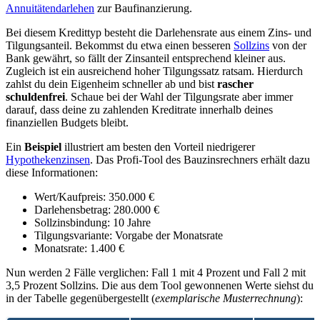
Annuitätendarlehen
zur Baufinanzierung.
Bei diesem Kredittyp besteht die Darlehensrate aus einem Zins- und
Tilgungsanteil. Bekommst du etwa einen besseren
Sollzins
von der
Bank gewährt, so fällt der Zinsanteil entsprechend kleiner aus.
Zugleich ist ein ausreichend hoher Tilgungssatz ratsam. Hierdurch
zahlst du dein Eigenheim schneller ab und bist
rascher
schuldenfrei
. Schaue bei der Wahl der Tilgungsrate aber immer
darauf, dass deine zu zahlenden Kreditrate innerhalb deines
finanziellen Budgets bleibt.
Ein
Beispiel
illustriert am besten den Vorteil niedrigerer
Hypothekenzinsen
. Das Profi-Tool des Bauzinsrechners erhält dazu
diese Informationen:
Wert/Kaufpreis: 350.000 €
Darlehensbetrag: 280.000 €
Sollzinsbindung: 10 Jahre
Tilgungsvariante: Vorgabe der Monatsrate
Monatsrate: 1.400 €
Nun werden 2 Fälle verglichen: Fall 1 mit 4 Prozent und Fall 2 mit
3,5 Prozent Sollzins. Die aus dem Tool gewonnenen Werte siehst du
in der Tabelle gegenübergestellt (
exemplarische Musterrechnung
):