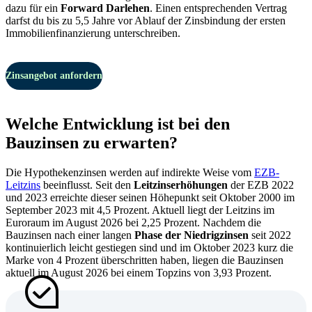
dazu für ein
Forward Darlehen
. Einen entsprechenden Vertrag
darfst du bis zu 5,5 Jahre vor Ablauf der Zinsbindung der ersten
Immobilienfinanzierung unterschreiben.
Zinsangebot anfordern
Welche Entwicklung ist bei den
Bauzinsen zu erwarten?
Die Hypothekenzinsen werden auf indirekte Weise vom
EZB-
Leitzins
beeinflusst. Seit den
Leitzinserhöhungen
der EZB 2022
und 2023 erreichte dieser seinen Höhepunkt seit Oktober 2000 im
September 2023 mit 4,5 Prozent. Aktuell liegt der Leitzins im
Euroraum im August 2026 bei 2,25 Prozent. Nachdem die
Bauzinsen nach einer langen
Phase der Niedrigzinsen
seit 2022
kontinuierlich leicht gestiegen sind und im Oktober 2023 kurz die
Marke von 4 Prozent überschritten haben, liegen die Bauzinsen
aktuell im August 2026 bei einem Topzins von 3,93 Prozent.