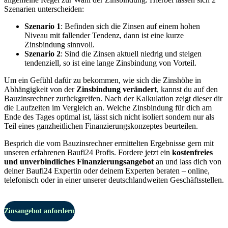
Szenarien unterscheiden:
Szenario 1
: Befinden sich die Zinsen auf einem hohen
Niveau mit fallender Tendenz, dann ist eine kurze
Zinsbindung sinnvoll.
Szenario 2
: Sind die Zinsen aktuell niedrig und steigen
tendenziell, so ist eine lange Zinsbindung von Vorteil.
Um ein Gefühl dafür zu bekommen, wie sich die Zinshöhe in
Abhängigkeit von der
Zinsbindung verändert
, kannst du auf den
Bauzinsrechner zurückgreifen. Nach der Kalkulation zeigt dieser dir
die Laufzeiten im Vergleich an. Welche Zinsbindung für dich am
Ende des Tages optimal ist, lässt sich nicht isoliert sondern nur als
Teil eines ganzheitlichen Finanzierungskonzeptes beurteilen.
Besprich die vom Bauzinsrechner ermittelten Ergebnisse gern mit
unseren erfahrenen Baufi24 Profis. Fordere jetzt ein
kostenfreies
und unverbindliches Finanzierungsangebot
an und lass dich von
deiner Baufi24 Expertin oder deinem Experten beraten – online,
telefonisch oder in einer unserer deutschlandweiten Geschäftsstellen.
Zinsangebot anfordern