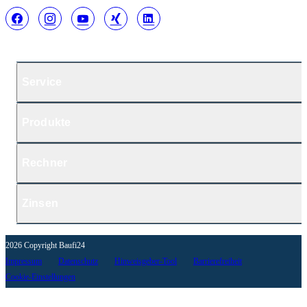
Service
Produkte
Rechner
Zinsen
2026 Copyright Baufi24
Impressum
Datenschutz
Hinweisgeber-Tool
Barrierefreiheit
Cookie-Einstellungen