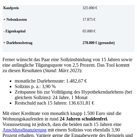
Kaufpreis
325.000 €
+ Nebenkosten
17.875 €
- Eigenkapital
65.000 €
= Darlehensbetrag
278.000 € (gerundet)
Ferner wünscht das Paar eine Sollzinsbindung von 15 Jahren sowie
eine anfängliche Tilgungsquote von 2,5 Prozent. Das Tool kommt
zu diesen Resultaten (
Stand: März 2023
):
monatliche Darlehensrate: 1.482,67 €
Sollzins p. a.: 3,90 %
Zeitspanne bis zur Volltilgung des Hypothekendarlehens (bei
gleichem Sollzins): 24 Jahre, 1 Monat
Restschuld nach 15 Jahren: 136.631,81 €
Mit einer Kreditrate von monatlich knapp 1.500 Euro sind die
Wohnungskaufenden in rund
24 Jahren schuldenfrei
.
Voraussetzung ist jedoch, dass die beiden nach 15 Jahren eine
Anschlussfinanzierung
mit einem Sollzins von ebenfalls 3,90
Prozent erhalten. Variiere gerne die Eingabewerte des Beispiels und