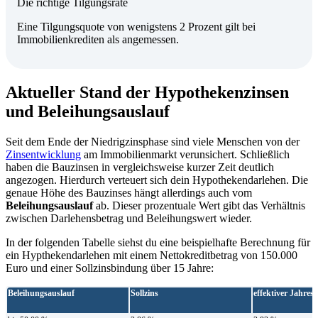
Die richtige Tilgungsrate
Eine Tilgungsquote von wenigstens 2 Prozent gilt bei
Immobilienkrediten als angemessen.
Aktueller Stand der Hypothekenzinsen
und Beleihungsauslauf
Seit dem Ende der Niedrigzinsphase sind viele Menschen von der
Zinsentwicklung
am Immobilienmarkt verunsichert. Schließlich
haben die Bauzinsen in vergleichsweise kurzer Zeit deutlich
angezogen. Hierdurch verteuert sich dein Hypothekendarlehen. Die
genaue Höhe des Bauzinses hängt allerdings auch vom
Beleihungsauslauf
ab. Dieser prozentuale Wert gibt das Verhältnis
zwischen Darlehensbetrag und Beleihungswert wieder.
In der folgenden Tabelle siehst du eine beispielhafte Berechnung für
ein Hypthekendarlehen mit einem Nettokreditbetrag von 150.000
Euro und einer Sollzinsbindung über 15 Jahre:
Beleihungsauslauf
Sollzins
effektiver Jahresz