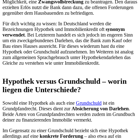
Möglichkeit, eine
Zwangsvollstreckung
zu beantragen. Den daraus
erzielten Erlös nutzt die Bank dann dazu, die offenen Forderungen
gegenüber dem Hausbauenden zu befriedigen.
Für dich wichtig zu wissen: In Deutschland werden die
Bezeichnungen Hypothek und Immobilienkredit oft
synonym
verwendet
. Bei Letzterem handelt es sich jedoch im engeren Sinn
um ein zweckgebundenes Darlehen, das die Bank zum Kauf oder
Bau eines Hauses ausreicht. Für dieses wiederum hast du eine
Hypothek oder Grundschuld aufzunehmen. Im Weiteren ist analog
zum allgemeinen Sprachgebrauch unter Hypothekendarlehen das
Gleiche zu verstehen wie unter Immobilienkredit.
Hypothek versus Grundschuld – worin
liegen die Unterschiede?
Sowohl eine Hypothek als auch eine
Grundschuld
ist ein
Grundpfandrecht. Dieses dient zur
Absicherung von Darlehen
.
Beide Arten von Grundpfandrechten werden zudem im Grundbuch
deiner zu finanzierenden Immobilie vermerkt.
Im Gegensatz zu einer Grundschuld bezieht sich eine Hypothek
allerdings auf eine
konkrete Forderung
– also etwa auf ein