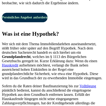
beobachte, wie sich dadurch die Ergebnisse ändern.
Persönliches Angebot anfordern
Was ist eine Hypothek?
Wer sich mit dem Thema Immobiliendarlehen auseinandersetzt,
stößt früher oder später auf den Begriff Hypothek. Nach dem
deutschen Sachenrecht handelt es sich hierbei um ein
Grundpfandrecht
, welches im § 1113 des Bürgerlichen
Gesetzbuchs geregelt ist. Kurze Erklärung dazu: Wenn du einen
Hauskredit
aufnehmen möchtest, verlangt die Bank neben
ausreichend hohen Einkünften in der Regel eine
grundpfandrechtliche Sicherheit, wie etwa eine Hypothek. Diese
wird in das Grundbuch der zu erwerbenden Immobilie eingetragen.
Sofern du die Raten deiner Baufinanzierung bis zur
Volltilgung
pünktlich bedienst, kannst du anschließend die eingetragene
Hypothek aus dem Grundbuch entfernen lassen. Erfüllt der
Hauskaufende hingegen nicht seine eingegangenen
Zahlungsverpflichtungen, hat der Kreditgebende allerdings die