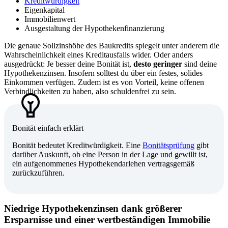
Kreditwürdigkeit
Eigenkapital
Immobilienwert
Ausgestaltung der Hypothekenfinanzierung
Die genaue Sollzinshöhe des Baukredits spiegelt unter anderem die
Wahrscheinlichkeit eines Kreditausfalls wider. Oder anders
ausgedrückt: Je besser deine Bonität ist,
desto geringer
sind deine
Hypothekenzinsen. Insofern solltest du über ein festes, solides
Einkommen verfügen. Zudem ist es von Vorteil, keine offenen
Verbindlichkeiten zu haben, also schuldenfrei zu sein.
Bonität einfach erklärt
Bonität bedeutet Kreditwürdigkeit. Eine
Bonitätsprüfung
gibt
darüber Auskunft, ob eine Person in der Lage und gewillt ist,
ein aufgenommenes Hypothekendarlehen vertragsgemäß
zurückzuführen.
Niedrige Hypothekenzinsen dank größerer
Ersparnisse und einer wertbeständigen Immobilie