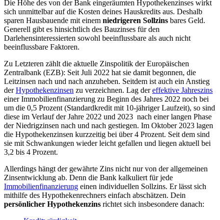
Die Höhe des von der Bank eingeräumten Hypothekenzinses wirkt
sich unmittelbar auf die Kosten deines Hauskredits aus. Deshalb
sparen Hausbauende mit einem
niedrigeren Sollzins
bares Geld.
Generell gibt es hinsichtlich des Bauzinses für den
Darlehensinteressierten sowohl beeinflussbare als auch nicht
beeinflussbare Faktoren.
Zu Letzteren zählt die aktuelle Zinspolitik der Europäischen
Zentralbank (EZB): Seit Juli 2022 hat sie damit begonnen, die
Leitzinsen nach und nach anzuheben. Seitdem ist auch ein Anstieg
der
Hypothekenzinsen
zu verzeichnen. Lag der
effektive Jahreszins
einer Immobilienfinanzierung zu Beginn des Jahres 2022 noch bei
um die 0,5 Prozent (Standardkredit mit 10-jähriger Laufzeit), so sind
diese im Verlauf der Jahre 2022 und 2023 nach einer langen Phase
der Niedrigzinsen nach und nach gestiegen. Im Oktober 2023 lagen
die Hypothekenzinsen kurzzeitig bei über 4 Prozent. Seit dem sind
sie mit Schwankungen wieder leicht gefallen und liegen aktuell bei
3,2 bis 4 Prozent.
Allerdings hängt der gewährte Zins nicht nur von der allgemeinen
Zinsentwicklung ab. Denn die Bank kalkuliert für jede
Immobilienfinanzierung
einen individuellen Sollzins. Er lässt sich
mithilfe des Hypothekenrechners einfach abschätzen. Dein
persönlicher Hypothekenzins
richtet sich insbesondere danach: