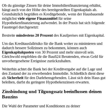
Ob du günstige Zinsen für deine Immobilienfinanzierung erhältst,
hängt auch von der Höhe des bereitgestellten Eigenkapitals ab.
Grundsätzlich begrüßen es Kreditgebende, wenn der Hausbauende
möglichst
viele eigene Finanzmittel
für seine
Hypothekenfinanzierung aufwendet. In der Praxis hat sich folgende
Faustregel durchgesetzt:
Bestreite
mindestens 20 Prozent
des Kaufpreises mit Eigenkapital.
Um das Kreditausfallrisiko für die Bank weiter zu minimieren und
dadurch bessere Sollzinsen zu bekommen, können auch
Eigenkapitalquoten
von 30 Prozent und mehr sinnvoll sein.
Gleichwohl empfehlen dir die Baufi24 Beratenden, etwas Geld für
unvorhergesehene Ereignisse zurückzuhalten.
Weiterhin achtet die Bank bei der Kreditvergabe auf die Lage und
den Zustand der zu erwerbenden Immobilie. Schließlich dient diese
als
Sicherheit
für den Darlehensgebenden. Lässt sich dein Haus gut
beleihen, darfst du geringere Hypothekenzinsen erwarten.
Zinsbindung und Tilgungssatz beeinflussen deinen
Bauzins
Die Wahl der Parameter und Konditionen zu deiner