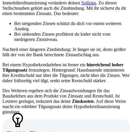
Immobilienfinanzierung verändern deinen
Sollzins
. Zu diesen
Stellschrauben gehört auch die Zinsbindung. Mit ihr sicherst du dir
einen bestimmten Zinssatz. Das bedeutet:
Bei steigenden Zinsen schützt du dich vor einem weiteren
Anstieg.
Bei sinkenden Zinsen profitierst du leider nicht vom
niedrigeren Zinsniveau.
Nachteil einer längeren Zinsbindung: Je länger sie ist, desto größer
fällt der von der Bank berechnete Zinsaufschlag aus.
Bei einem Hypothekendarlehen ist ferner ein
hinreichend hoher
Tilgungssatz
festzulegen. Hintergrund: Hausbauende minimieren
ihre Kreditschuld nur über die Tilgungen, nicht über die Zinsen. Wer
daher frühzeitig viel tilgt, senkt seine Restschuld stärker.
Des Weiteren ergeben sich die Zinsaufwendungen für das
Baudarlehen aus dem Produkt von Zinssatz und Restschuld. Ist
Letztere geringer, reduziert das deine
Zinskosten
. Auf diese Weise
macht ein erhöhter Tilgungssatz deine Hypothekenfinanzierung
günstiger.