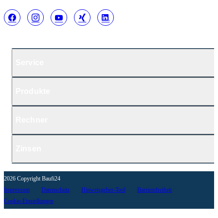
Service
Produkte
Rechner
Zinsen
2026 Copyright Baufi24
Impressum
Datenschutz
Hinweisgeber-Tool
Barrierefreiheit
Cookie-Einstellungen