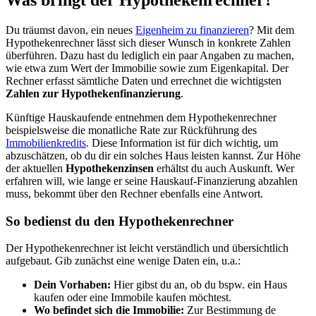
Du träumst davon, ein neues
Eigenheim zu finanzieren
? Mit dem
Hypothekenrechner lässt sich dieser Wunsch in konkrete Zahlen
überführen. Dazu hast du lediglich ein paar Angaben zu machen,
wie etwa zum Wert der Immobilie sowie zum Eigenkapital. Der
Rechner erfasst sämtliche Daten und errechnet die wichtigsten
Zahlen zur Hypothekenfinanzierung
.
Künftige Hauskaufende entnehmen dem Hypothekenrechner
beispielsweise die monatliche Rate zur Rückführung des
Immobilienkredits
. Diese Information ist für dich wichtig, um
abzuschätzen, ob du dir ein solches Haus leisten kannst. Zur Höhe
der aktuellen
Hypothekenzinsen
erhältst du auch Auskunft. Wer
erfahren will, wie lange er seine Hauskauf-Finanzierung abzahlen
muss, bekommt über den Rechner ebenfalls eine Antwort.
So bedienst du den Hypothekenrechner
Der Hypothekenrechner ist leicht verständlich und übersichtlich
aufgebaut. Gib zunächst eine wenige Daten ein, u.a.:
Dein Vorhaben:
Hier gibst du an, ob du bspw. ein Haus
kaufen oder eine Immobile kaufen möchtest.
Wo befindet sich die Immobilie:
Zur Bestimmung de