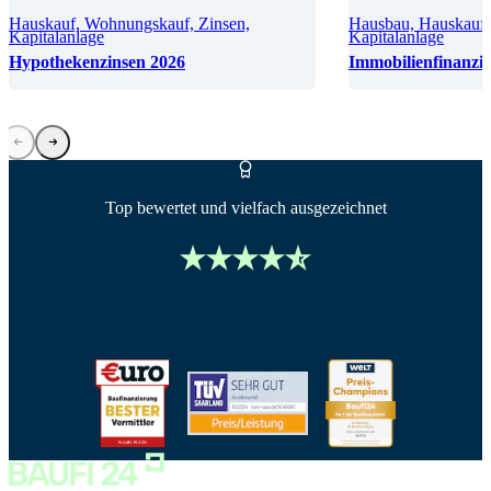
Hauskauf, Wohnungskauf, Zinsen,
Hausbau, Hauskauf
Kapitalanlage
Kapitalanlage
Hypothekenzinsen 2026
Immobilienfinanzi
Top bewertet und vielfach ausgezeichnet