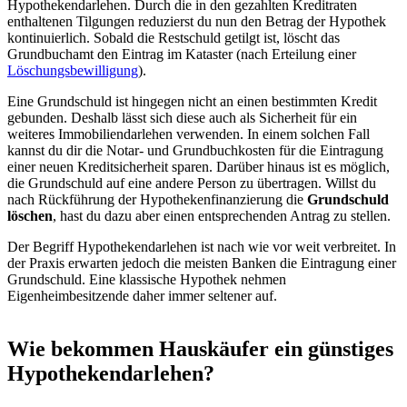
Hypothekendarlehen. Durch die in den gezahlten Kreditraten
enthaltenen Tilgungen reduzierst du nun den Betrag der Hypothek
kontinuierlich. Sobald die Restschuld getilgt ist, löscht das
Grundbuchamt den Eintrag im Kataster (nach Erteilung einer
Löschungsbewilligung
).
Eine Grundschuld ist hingegen nicht an einen bestimmten Kredit
gebunden. Deshalb lässt sich diese auch als Sicherheit für ein
weiteres Immobiliendarlehen verwenden. In einem solchen Fall
kannst du dir die Notar- und Grundbuchkosten für die Eintragung
einer neuen Kreditsicherheit sparen. Darüber hinaus ist es möglich,
die Grundschuld auf eine andere Person zu übertragen. Willst du
nach Rückführung der Hypothekenfinanzierung die
Grundschuld
löschen
, hast du dazu aber einen entsprechenden Antrag zu stellen.
Der Begriff Hypothekendarlehen ist nach wie vor weit verbreitet. In
der Praxis erwarten jedoch die meisten Banken die Eintragung einer
Grundschuld. Eine klassische Hypothek nehmen
Eigenheimbesitzende daher immer seltener auf.
Wie bekommen Hauskäufer ein günstiges
Hypothekendarlehen?