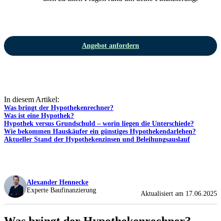
Angebot anfordern
In diesem Artikel:
Was bringt der Hypothekenrechner?
Was ist eine Hypothek?
Hypothek versus Grundschuld – worin liegen die Unterschiede?
Wie bekommen Hauskäufer ein günstiges Hypothekendarlehen?
Aktueller Stand der Hypothekenzinsen und Beleihungsauslauf
Alexander Hennecke
Experte Baufinanzierung
Aktualisiert am 17.06.2025
Was bringt der Hypothekenrechner?