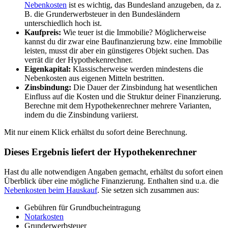
Nebenkosten
ist es wichtig, das Bundesland anzugeben, da z.
B. die Grunderwerbsteuer in den Bundesländern
unterschiedlich hoch ist.
Kaufpreis:
Wie teuer ist die Immobilie? Möglicherweise
kannst du dir zwar eine Baufinanzierung bzw. eine Immobilie
leisten, musst dir aber ein günstigeres Objekt suchen. Das
verrät dir der Hypothekenrechner.
Eigenkapital:
Klassischerweise werden mindestens die
Nebenkosten aus eigenen Mitteln bestritten.
Zinsbindung:
Die Dauer der Zinsbindung hat wesentlichen
Einfluss auf die Kosten und die Struktur deiner Finanzierung.
Berechne mit dem Hypothekenrechner mehrere Varianten,
indem du die Zinsbindung variierst.
Mit nur einem Klick erhältst du sofort deine Berechnung.
Dieses Ergebnis liefert der Hypothekenrechner
Hast du alle notwendigen Angaben gemacht, erhältst du sofort einen
Überblick über eine mögliche Finanzierung. Enthalten sind u.a. die
Nebenkosten beim Hauskauf
. Sie setzen sich zusammen aus:
Gebühren für Grundbucheintragung
Notarkosten
Grunderwerbsteuer