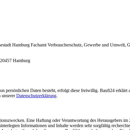
nsestadt Hamburg Fachamt Verbraucherschutz, Gewerbe und Umwelt, Ge
, 20457 Hamburg
n persönlichen Daten besteht, erfolgt diese freiwillig. Baufi24 erklärt
 unserer
Datenschutzerklärung
.
mationszwecken. Eine Haftung oder Verantwortung des Herausgebers i
 hinterlegten Informationen und Inhalte werden sehr sorgfältig recherch