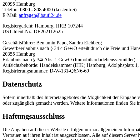
20095 Hamburg
Telefon: 0800 - 808 4000 (kostenfrei)
E-Mail:
anfragen@baufi24.de
Registergericht: Hamburg, HRB 107244
UST-Ident-Nr.: DE262112625
Geschäftsführer: Benjamin Papo, Sandra Eichberg
Gewerbeerlaubnis nach § 34 c GewO erteilt durch die Freie und Ha
20355 Hamburg
Erlaubnis nach § 34i Abs. 1 GewO (Immobiliardarlehensvermittler)
Aufsichtsbehörde: Handelskammer (IHK) Hamburg, Adolphsplatz 1
Registrierungsnummer: D-W-131-Q6N6-69
Datenschutz
Sofern innerhalb des Internetangebotes die Möglichkeit der Eingabe vo
oder zugänglich gemacht werden. Weitere Informationen finden Sie in
Haftungsausschluss
Die Angaben auf dieser Website erfolgen nur zu allgemeinen Infor
Vertrauen auf ihren Inhalt ist ausgeschlossen. Alle auf diesem Server