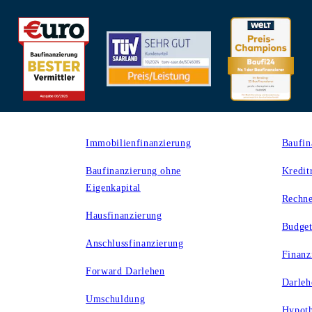
Produkte
Rechn
Immobilienfinanzierung
Baufin
Baufinanzierung ohne
Kredit
Eigenkapital
Rechne
Hausfinanzierung
Budget
Anschlussfinanzierung
Finanz
Forward Darlehen
Darleh
Umschuldung
Hypoth