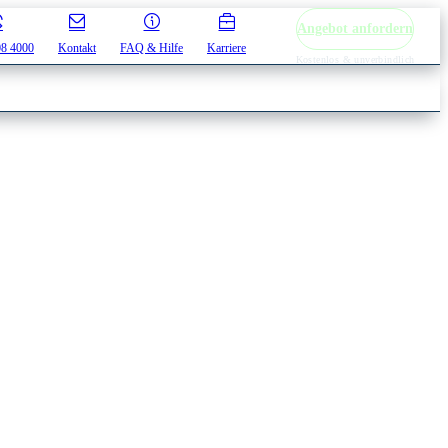
Angebot anfordern
08 4000
Kontakt
FAQ & Hilfe
Karriere
Kostenlos & unverbindlich