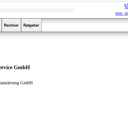
0800 / 8
Rechner
Ratgeber
Service GmbH
finanzierung GmbH