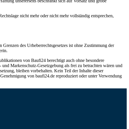
aftung unsererseits beschränkt sich auf Vorsatz und grobe
Rechtslage nicht mehr oder nicht mehr vollständig entsprechen,
ngen Grenzen des Urheberrechtsgesetzes ist ohne Zustimmung der
rin.
blikationen von Baufi24 berechtigt auch ohne besondere
und Markenschutz-Gesetzgebung als frei zu betrachten wären und
tzung, bleiben vorbehalten. Kein Teil der Inhalte dieser
che Genehmigung von baufi24.de reproduziert oder unter Verwendung