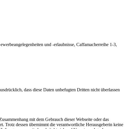
werbeangelegenheiten und -erlaubnisse, Caffamacherreihe 1-3,
 ausdrücklich, dass diese Daten unbefugten Dritten nicht überlassen
m Zusammenhang mit dem Gebrauch dieser Webseite oder das
iert. Trotz dessen übernimmt die verantwortliche Herausgeberin keine