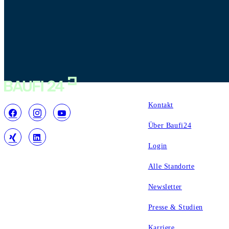
Service
Kontakt
Über Baufi24
Login
Alle Standorte
Newsletter
Presse & Studien
Karriere