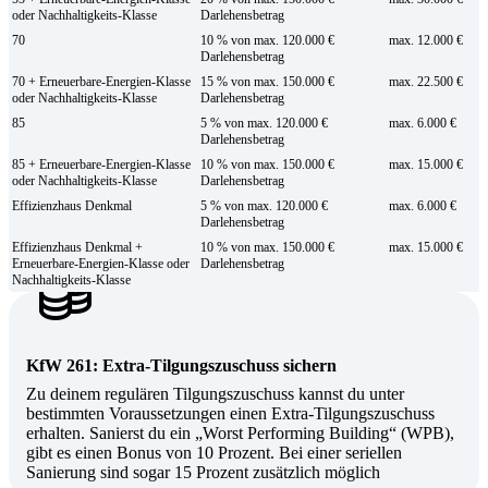
oder Nachhaltigkeits-Klasse
Darlehensbetrag
70
10 % von max. 120.000 €
max. 12.000 €
Darlehensbetrag
70 + Erneuerbare-Energien-Klasse
15 % von max. 150.000 €
max. 22.500 €
oder Nachhaltigkeits-Klasse
Darlehensbetrag
85
5 % von max. 120.000 €
max. 6.000 €
Darlehensbetrag
85 + Erneuerbare-Energien-Klasse
10 % von max. 150.000 €
max. 15.000 €
oder Nachhaltigkeits-Klasse
Darlehensbetrag
Effizienzhaus Denkmal
5 % von max. 120.000 €
max. 6.000 €
Darlehensbetrag
Effizienzhaus Denkmal +
10 % von max. 150.000 €
max. 15.000 €
Erneuerbare-Energien-Klasse oder
Darlehensbetrag
Nachhaltigkeits-Klasse
KfW 261: Extra-Tilgungszuschuss sichern
Zu deinem regulären Tilgungszuschuss kannst du unter
bestimmten Voraussetzungen einen Extra-Tilgungszuschuss
erhalten. Sanierst du ein „Worst Performing Building“ (WPB),
gibt es einen Bonus von 10 Prozent. Bei einer seriellen
Sanierung sind sogar 15 Prozent zusätzlich möglich