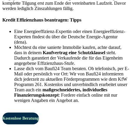
komplette Tilgung erst zum Ende der vereinbarten Laufzeit. Davor
werden lediglich Zinszahlungen fällig.
Kredit Effizienzhaus beantragen: Tipps
Eine Energieeffizienz-Expertin oder einen Energieeffizienz-
Experten findest du über die Deutsche Energie-Agentur
(dena).
Möchtest du eine sanierte Immobilie kaufen, achte darauf,
dass in deinem
Kaufvertrag eine Schutzklausel
steht.
Dadurch garantiert der Verkaufende die für das Eigenheim
angegebene Effizienzhaus-Stufe.
Lasse dich vom Baufi24 Team beraten. Ob telefonisch, per E-
Mail oder persönlich vor Ort: Wir von Baufi24 informieren
dich jederzeit zu aktuellen Förderprogrammen wie dem KfW
Programm 261. Kostenlos und unverbindlich erarbeitet unser
Team auch ein
maßgeschneidertes, individuelles
Finanzierungskonzept
: Fordere einfach online mit nur
wenigen Angaben ein Angebot an.
Kostenlose Beratung