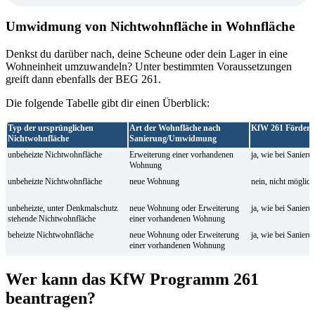
Umwidmung von Nichtwohnfläche in Wohnfläche
Denkst du darüber nach, deine Scheune oder dein Lager in eine
Wohneinheit umzuwandeln? Unter bestimmten Voraussetzungen
greift dann ebenfalls der BEG 261.
Die folgende Tabelle gibt dir einen Überblick:
Typ der ursprünglichen
Art der Wohnfläche nach
KfW 261 Förder
Nichtwohnfläche
Sanierung/Umwidmung
unbeheizte Nichtwohnfläche
Erweiterung einer vorhandenen
ja, wie bei Sanieru
Wohnung
unbeheizte Nichtwohnfläche
neue Wohnung
nein, nicht möglich
unbeheizte, unter Denkmalschutz
neue Wohnung oder Erweiterung
ja, wie bei Sanieru
stehende Nichtwohnfläche
einer vorhandenen Wohnung
beheizte Nichtwohnfläche
neue Wohnung oder Erweiterung
ja, wie bei Sanieru
einer vorhandenen Wohnung
Wer kann das KfW Programm 261
beantragen?