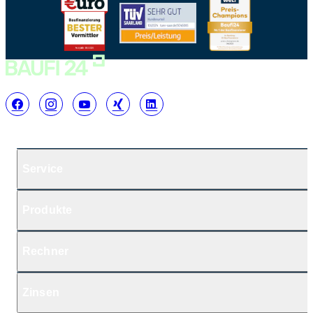
Service
Produkte
Rechner
Zinsen