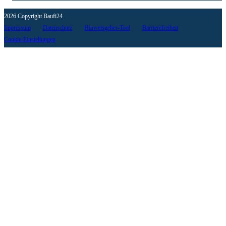
2026 Copyright Baufi24
Impressum
Datenschutz
Hinweisgeber-Tool
Barrierefreiheit
Cookie-Einstellungen