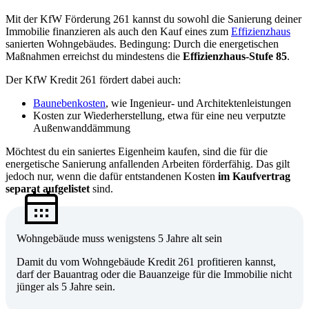
Mit der KfW Förderung 261 kannst du sowohl die Sanierung deiner
Immobilie finanzieren als auch den Kauf eines zum
Effizienzhaus
sanierten Wohngebäudes. Bedingung: Durch die energetischen
Maßnahmen erreichst du mindestens die
Effizienzhaus-Stufe 85
.
Der KfW Kredit 261 fördert dabei auch:
Baunebenkosten
, wie Ingenieur- und Architektenleistungen
Kosten zur Wiederherstellung, etwa für eine neu verputzte
Außenwanddämmung
Möchtest du ein saniertes Eigenheim kaufen, sind die für die
energetische Sanierung anfallenden Arbeiten förderfähig. Das gilt
jedoch nur, wenn die dafür entstandenen Kosten
im Kaufvertrag
separat aufgelistet
sind.
Wohngebäude muss wenigstens 5 Jahre alt sein
Damit du vom Wohngebäude Kredit 261 profitieren kannst,
darf der Bauantrag oder die Bauanzeige für die Immobilie nicht
jünger als 5 Jahre sein.