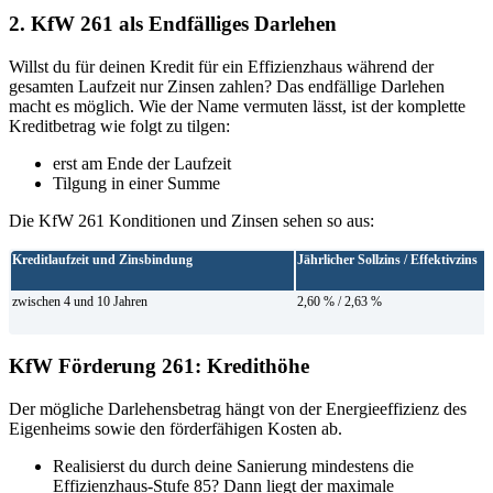
2. KfW 261 als Endfälliges Darlehen
Willst du für deinen Kredit für ein Effizienzhaus während der
gesamten Laufzeit nur Zinsen zahlen? Das endfällige Darlehen
macht es möglich. Wie der Name vermuten lässt, ist der komplette
Kreditbetrag wie folgt zu tilgen:
erst am Ende der Laufzeit
Tilgung in einer Summe
Die KfW 261 Konditionen und Zinsen sehen so aus:
Kreditlaufzeit und Zinsbindung
Jährlicher Sollzins / Effektivzins
zwischen 4 und 10 Jahren
2,60 % / 2,63 %
KfW Förderung 261: Kredithöhe
Der mögliche Darlehensbetrag hängt von der Energieeffizienz des
Eigenheims sowie den förderfähigen Kosten ab.
Realisierst du durch deine Sanierung mindestens die
Effizienz­haus-Stufe 85? Dann liegt der maximale