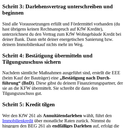
Schritt 3: Darlehensvertrag unterschreiben und
beginnen
Sind alle Voraussetzungen erfüllt und Fördermittel vorhanden (du
hast übrigens keinen Rechtsanspruch auf KfW Kredite),
unterzeichnest du den Vertrag zum KfW Wohngebäude Kredit bei
deiner Bank. Dann steht deiner energetischen Sanierung bzw.
deinem Immobilienkauf nichts mehr im Weg.
Schritt 4: Bestätigung übermitteln und
Tilgungszuschuss sichern
Nachdem sämtliche Maßnahmen ausgeführt sind, erstellt die EEE
(beim Kauf der Bauträger) eine
„Bestätigung nach Durch­
führung“ (BnD)
. Diese gibst du deinem Finanzierungspartner, der
sie an die KFW übermittelt. Sie schreibt dir dann den
Tilgungszuschuss gut.
Schritt 5: Kredit tilgen
Wer den KfW 261 als
Annuitätendarlehen
wählt, führt den
Immobilienkredit
über monatliche Raten zurück. Nimmst du
hingegen den BEG 261 als
endfälliges Darlehen
auf, erfolgt die