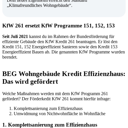
Dein neues Eigenheim erreicht den Standard
„Klimafreundliches Wohngebäude“.
KfW 261 ersetzt KfW Programme 151, 152, 153
Seit Juli 2021
kannst du im Rahmen der Bundesförderung für
effiziente Gebäude den KfW Kredit 261 beantragen. Er löst den
Kredit 151, 152 Energieeffizient Sanieren sowie den Kredit 153
Energieeffizient Bauen ab. Die genannten KfW Programme wurden
beendet.
BEG Wohngebäude Kredit Effizienzhaus:
Das wird gefördert
Welche Maßnahmen werden mit dem KfW Programm 261
gefördert?
Der Förderkedit KfW 261 kommt hierfür infrage:
Komplettsanierung zum Effizienzhaus
Umwidmung von Nichtwohnfläche in Wohnfläche
1.
Komplettsanierung zum Effizienzhaus