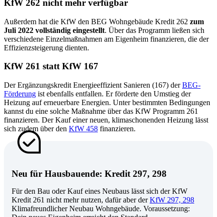
KfW 262 nicht mehr verfügbar
Außerdem hat die KfW den BEG Wohngebäude Kredit 262
zum
Juli 2022 vollständig eingestellt
. Über das Programm ließen sich
verschiedene Einzelmaßnahmen am Eigenheim finanzieren, die der
Effizienzsteigerung dienten.
KfW 261 statt KfW 167
Der Ergänzungskredit Energieeffizient Sanieren (167) der
BEG-
Förderung
ist ebenfalls entfallen. Er förderte den Umstieg der
Heizung auf erneuerbare Energien. Unter bestimmten Bedingungen
kannst du eine solche Maßnahme über das KfW Programm 261
finanzieren. Der Kauf einer neuen, klimaschonenden Heizung lässt
sich zudem über den
KfW 458
finanzieren.
Neu für Hausbauende: Kredit 297, 298
Für den Bau oder Kauf eines Neubaus lässt sich der KfW
Kredit 261 nicht mehr nutzen, dafür aber der
KfW 297, 298
Klimafreundlicher Neubau Wohngebäude.
Voraussetzung: