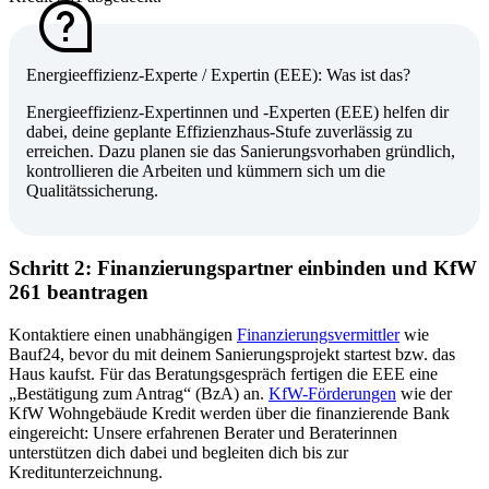
Energie­effizienz-Experte / Expertin (EEE): Was ist das?
Energieeffizienz-Expertinnen und -Experten (EEE) helfen dir
dabei, deine geplante Effizienzhaus-Stufe
zuverlässig zu
erreichen. Dazu planen sie das Sanierungsvorhaben gründlich,
kontrollieren die Arbeiten und kümmern sich um die
Qualitätssicherung.
Schritt 2: Finanzierungspartner einbinden und KfW
261 beantragen
Kontaktiere einen unabhängigen
Finanzierungsvermittler
wie
Bauf24, bevor du mit deinem Sanierungsprojekt startest bzw. das
Haus kaufst. Für das Beratungsgespräch fertigen die EEE eine
„Bestätigung zum Antrag“ (BzA) an.
KfW-Förderungen
wie der
KfW Wohngebäude Kredit werden über die finanzierende Bank
eingereicht: Unsere erfahrenen Berater und Beraterinnen
unterstützen dich dabei und begleiten dich bis zur
Kreditunterzeichnung.