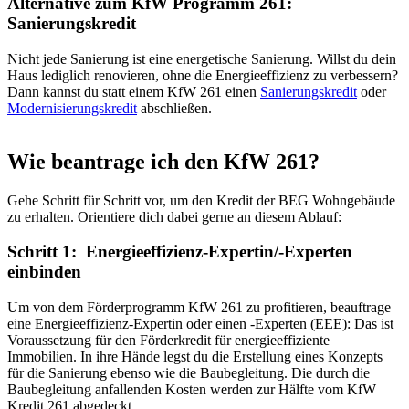
Alternative zum KfW Programm 261:
Sanierungskredit
Nicht jede Sanierung ist eine energetische Sanierung. Willst du dein
Haus lediglich renovieren, ohne die Energieeffizienz zu verbessern?
Dann kannst du statt einem KfW 261 einen
Sanierungskredit
oder
Modernisierungskredit
abschließen.
Wie beantrage ich den KfW 261?
Gehe Schritt für Schritt vor, um den Kredit der BEG Wohngebäude
zu erhalten. Orientiere dich dabei gerne an diesem Ablauf:
Schritt 1: Energieeffizienz-Expertin/-Experten
einbinden
Um von dem Förderprogramm KfW 261 zu profitieren, beauftrage
eine Energieeffizienz-Expertin oder einen -Experten (EEE): Das ist
Voraussetzung für den Förderkredit für energieeffiziente
Immobilien. In ihre Hände legst du die Erstellung eines Konzepts
für die Sanierung ebenso wie die Baubegleitung. Die durch die
Baubegleitung anfallenden Kosten werden zur Hälfte vom KfW
Kredit 261 abgedeckt.