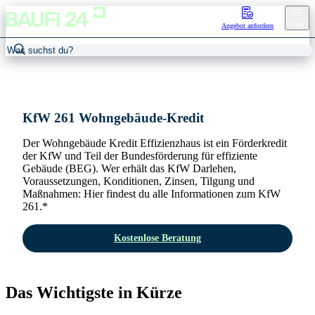
Menu
Angebot anfordern
Home
/
KfW-Förderung
/
KfW 261
KfW 261 Wohngebäude-Kredit
Der Wohngebäude Kredit Effizienzhaus ist ein Förderkredit
der KfW und Teil der Bundesförderung für effiziente
Gebäude (BEG). Wer erhält das KfW Darlehen,
Voraussetzungen, Konditionen, Zinsen, Tilgung und
Maßnahmen: Hier findest du alle Informationen zum KfW
261.*
Kostenlose Beratung
Das Wichtigste in Kürze