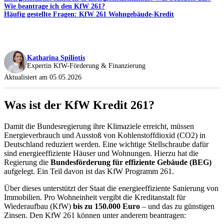
Wie beantrage ich den KfW 261?
Häufig gestellte Fragen: KfW 261 Wohngebäude-Kredit
Katharina Spiliotis
Expertin KfW-Förderung & Finanzierung
Aktualisiert am 05.05.2026
Was ist der KfW Kredit 261?
Damit die Bundesregierung ihre Klimaziele erreicht, müssen
Energieverbrauch und Ausstoß von Kohlenstoffdioxid (CO2) in
Deutschland reduziert werden. Eine wichtige Stellschraube dafür
sind energieeffiziente Häuser und Wohnungen. Hierzu hat die
Regierung die
Bundesförderung für effiziente Gebäude (BEG)
aufgelegt. Ein Teil davon ist das KfW Programm 261.
Über dieses unterstützt der Staat die energieeffiziente Sanierung von
Immobilien. Pro Wohneinheit vergibt die Kreditanstalt für
Wiederaufbau (KfW)
bis zu 150.000 Euro
– und das zu günstigen
Zinsen. Den KfW 261 können unter anderem beantragen: