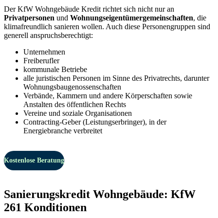
Der KfW Wohngebäude Kredit richtet sich nicht nur an
Privatpersonen
und
Wohnungseigentümergemeinschaften
, die
klimafreundlich sanieren wollen.
Auch diese Personengruppen sind
generell anspruchsberechtigt:
Unternehmen
Freiberufler
kommunale Betriebe
alle juristischen Personen im Sinne des Privatrechts, darunter
Wohnungs­bau­genossen­schaften
Verbände, Kammern und andere Körperschaften sowie
Anstalten des öffentlichen Rechts
Vereine und soziale Organisationen
Contracting-Geber (Leistungserbringer), in der
Energiebranche verbreitet
Kostenlose Beratung
Sanierungskredit Wohngebäude: KfW
261 Konditionen