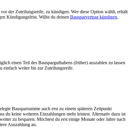
vor der Zuteilungsreife, zu kündigen. Wer diese Option wählt, erhält
gen Kündigungsfrist. Willst du deinen
Bausparvertrag kündigen
,
diglich einen Teil des Bausparguthabens (früher) auszahlen zu lassen
 einfach weiter bis zur Zuteilungsreife.
stgelegte Bausparsumme auch erst zu einem späteren Zeitpunkt
ass du keine weiteren Einzahlungen mehr leistest. Alternativ dazu ist
eiter zu besparen. Möchtest du erst einige Monate oder Jahre nach
ätere Auszahlung an.