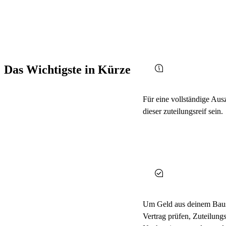
Das Wichtigste in Kürze
Für eine vollständige Au
dieser zuteilungsreif sein.
Um Geld aus deinem Bausp
Vertrag prüfen, Zuteilun