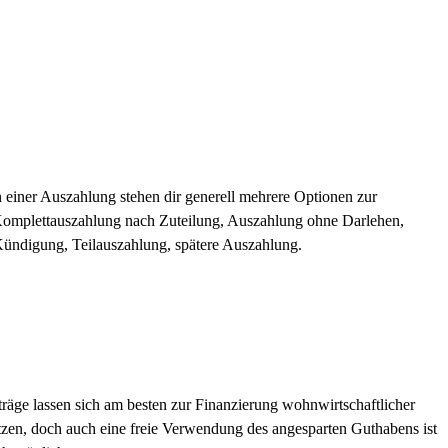
h einer Auszahlung stehen dir generell mehrere Optionen zur
omplettauszahlung nach Zuteilung, Auszahlung ohne Darlehen,
Kündigung, Teilauszahlung, spätere Auszahlung.
räge lassen sich am besten zur Finanzierung wohnwirtschaftlicher
en, doch auch eine freie Verwendung des angesparten Guthabens ist