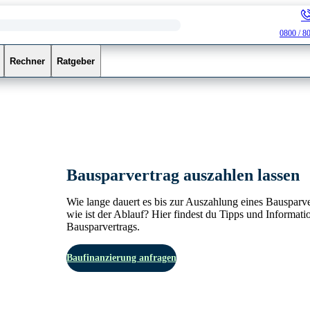
0800 / 8
Rechner
Ratgeber
Bausparvertrag auszahlen lassen
Wie lange dauert es bis zur Auszahlung eines Bausparve
wie ist der Ablauf? Hier findest du
Tipps und Informati
Bausparvertrags.
Baufinanzierung anfragen