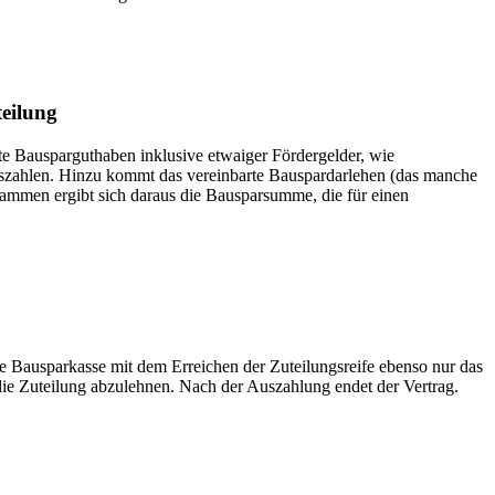
eilung
ste Bausparguthaben inklusive etwaiger Fördergelder, wie
uszahlen. Hinzu kommt das vereinbarte Bauspardarlehen (das manche
sammen ergibt sich daraus die Bausparsumme, die für einen
e Bausparkasse mit dem Erreichen der Zuteilungsreife ebenso nur das
die Zuteilung abzulehnen. Nach der Auszahlung endet der Vertrag.