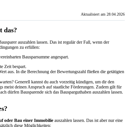
Aktualisiert am 28.04.2026
t das?
ausparer auszahlen lassen. Das ist regulär der Fall, wenn der
ingungen zu erfüllen:
 vereinbarten Bausparsumme angespart.
e Zeit bespart.
rt aus. In die Berechnung der Bewertungszahl fließen die getätigten
 warten? Generell kannst du auch vorzeitig kündigen, um dir den
ngs meist deinen Anspruch auf staatliche Förderungen. Zudem gilt für
nach dürfen Bausparende sich das Bausparguthaben auszahlen lassen.
es?
f oder Bau einer Immobilie
auszahlen lassen. Das ist aber nur eine
sätzlich diese Möglichkeiten: