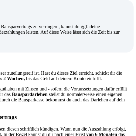
Bausparvertrags zu verringern, kannst du ggf. deine
zahlungen leisten. Auf diese Weise lässt sich die Zeit bis zur
r zuteilungsreif ist. Hast du dieses Ziel erreicht, schickt dir die
is 2 Wochen,
bis das Geld auf deinem Konto eintrifft.
thaben mit Zinsen und - sofern die Voraussetzungen dafür erfüllt
Für das
Bauspardarlehen
stellst du normalerweise einen eigenen
 durch die Bausparkasse bekommst du auch das Darlehen auf dein
ertrags
sen diesen schriftlich kündigen. Wann nun die Auszahlung erfolgt,
 In der Regel kannst du dir nach einer
Frist von 6 Monaten
das