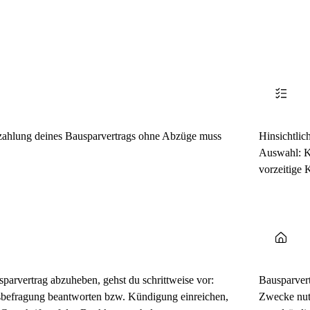
szahlung deines Bausparvertrags ohne Abzüge muss
Hinsichtlic
Auswahl: K
vorzeitige 
arvertrag abzuheben, gehst du schrittweise vor:
Bausparvert
gsbefragung beantworten bzw. Kündigung einreichen,
Zwecke nutz