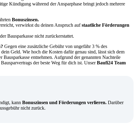
eitige Kündigung während der Ansparphase bringt jedoch mehrere
währten
Bonuszinsen.
rreicht, verwirkst du deinen Anspruch auf
staatliche Förderungen
er Bausparkasse nicht zurückerstattet.
n?
Gegen eine zusätzliche Gebühr von ungefähr 3 % des
dein Geld. Wie hoch die Kosten dafür genau sind, lässt sich dem
er Bausparkasse entnehmen.
Aufgrund der genannten Nachteile
s Bausparvertrags der beste Weg für dich ist. Unser
Baufi24 Team
ündigt, kann
Bonuszinsen und Förderungen verlieren.
Darüber
ussgebühr nicht zurück.