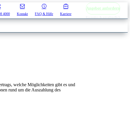
Angebot anfordern
08 4000
Kontakt
FAQ & Hilfe
Karriere
Kostenlos & unverbindlich
rtrags, welche Möglichkeiten gibt es und
onen rund um die Auszahlung des