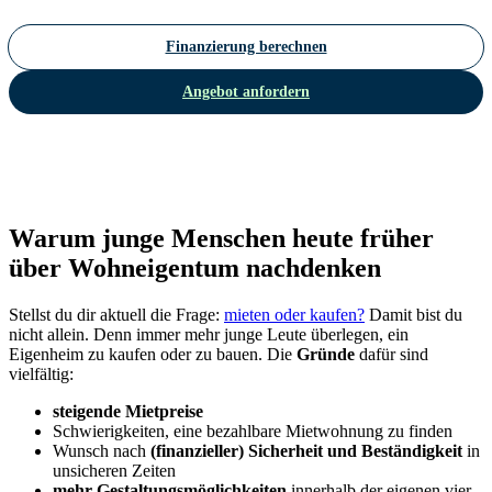
Finanzierung berechnen
Angebot anfordern
Warum junge Menschen heute früher
über Wohneigentum nachdenken
Stellst du dir aktuell die Frage:
mieten oder kaufen?
Damit bist du
nicht allein.
Denn immer mehr junge Leute überlegen, ein
Eigenheim zu kaufen oder zu bauen.
Die
Gründe
dafür sind
vielfältig:
steigende Mietpreise
Schwierigkeiten, eine bezahlbare Mietwohnung zu finden
Wunsch nach
(finanzieller) Sicherheit und Beständigkeit
in
unsicheren Zeiten
mehr Gestaltungsmöglichkeiten
innerhalb der eigenen vier