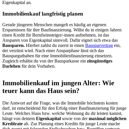
Eigenkapital an.
Immobilienkauf langfristig planen
Gerade jüngeren Menschen mangelt es häufig an eigenen
Ersparnissen für ihre Baufinanzierung. Willst du in einigen Jahren
einen Kredit für Berufseinsteiger/-innen aufnehmen, ist das
Ansparen von Eigenkapital sinnvoll. Dafür eignet sich etwa das
Bausparen.
Hierbei zahlst du zuerst in einen
Bausparvertrag
ein,
der verzinst wird. Nach einer Ansparphase lässt sich das
Bausparguthaben für eine Immobilienfinanzierung einsetzen.
Zugleich erhältst du von der Bausparkasse ein
zinsgünstiges
Darlehen
für dein Vorhaben.
Immobilienkauf im jungen Alter: Wie
teuer kann das Haus sein?
Die Antwort auf die Frage, was die Immobilie höchstens kosten
darf, ist entscheidend für den Erfolg einer Baufinanzierung für junge
Leute. Welches Haus bzw. welche Wohnung du dir leisten kannst,
hängt von deinem
Eigenkapital
sowie von der
maximal möglichen
Kreditrate
ab. Zur Planung eines Kredits für junge Leute mache
dich zuerst mit folgenden Stellschrauben bzw. Begriffen vertraut: