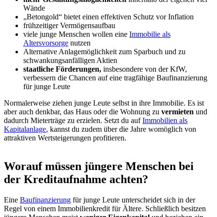
Wände
„Betongold“ bietet einen effektiven Schutz vor Inflation
frühzeitiger Vermögensaufbau
viele junge Menschen wollen eine
Immobilie als
Altersvorsorge
nutzen
Alternative Anlagemöglichkeit zum Sparbuch und zu
schwankungsanfälligen Aktien
staatliche Förderungen,
insbesondere von der KfW,
verbessern die Chancen auf eine tragfähige Baufinanzierung
für junge Leute
Normalerweise ziehen junge Leute selbst in ihre Immobilie. Es ist
aber auch denkbar, das Haus oder die Wohnung zu
vermieten
und
dadurch Mieterträge zu erzielen. Setzt du auf
Immobilien als
Kapitalanlage
, kannst du zudem über die Jahre womöglich von
attraktiven Wertsteigerungen profitieren.
Worauf müssen jüngere Menschen bei
der Kreditaufnahme achten?
Eine
Baufinanzierung
für junge Leute unterscheidet sich in der
Regel von einem Immobilienkredit für Ältere. Schließlich besitzen