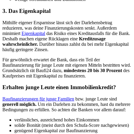
3. Das Eigenkapital
Mithilfe eigener Ersparnisse lässt sich der Darlehensbetrag
reduzieren, was deine Finanzierungskosten senkt. Außerdem
minimiert
Eigenkapital
das Risiko eines Kreditausfalls für die Bank.
Deshalb machen eigene Rücklagen eine
Kreditzusage
wahrscheinlicher.
Darüber hinaus zahlst du bei mehr Eigenkapital
häufig geringere Zinsen.
Für gewöhnlich erwartet die Bank, dass ein Teil der
Baufinanzierung für junge Leute mit eigenen Mitteln bestritten wird.
Grundsätzlich rät Baufi24 dazu,
mindestens 20 bis 30 Prozent
des
Kaufpreises mit Eigenkapital zu finanzieren.
Erhalten junge Leute einen Immobilienkredit?
Baufinanzierungen für junge Familien
bzw. junge Leute sind
generell möglich.
Um ein Darlehen zu bekommen, hast du mehrere
Bedingungen zu erfüllen.
So achten die Banken vor allem darauf:
verlässliches, ausreichend hohes Einkommen
solide Bonität (meist durch den Schufa-Score nachgewiesen)
genügend Eigenkapital zur Baufinanzierung