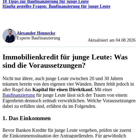
10 Tipps zur Baufinanzierung für junge Leute
Häufig gestellte Fragen: Baufinanzierung für junge Leute
Alexander Hennecke
Experte Baufinanzierung
Aktualisiert am 04.08.2026
Immobilienkredit für junge Leute: Was
sind die Voraussetzungen?
Nicht nur ältere, auch junge Leute zwischen 20 und 30 Jahren
träumen bereits von den eigenen vier Wänden. Ihnen fehlt jedoch in
aller Regel das
Kapital für einen Direktkauf.
Mit einer
Baufinanzierung
für junge Leute lässt sich der Traum von einem
Eigenheim dennoch zeitnah verwirklichen. Welche Voraussetzungen
dabei zu erfüllen sind, erfährst du im Folgenden.
1. Das Einkommen
Bevor Banken Kredite für junge Leute vergeben, prüfen sie zuerst
die Einkommenssituation der Antragstellenden. Für gewöhnlich