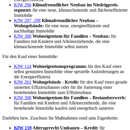
KfW 296
Klimafreundlicher Neubau im Niedrigpreis­
segment:
für eine neue, klimaschonende und flächeneffiziente
Immobilie
KfW 297, 298
Klimafreundlicher Neubau –
Wohngebäude:
für eine neue, energieeffiziente und
nachhaltige Immobilie
KfW 300
Wohneigentum für Familien – Neu­bau:
für
Familien mit Kindern und Alleinerziehende, die eine
klimaschonende Immobilie selbst nutzen
Für den Kauf einer Immobilie:
KfW 124
Wohneigentumsprogramm:
für den Kauf einer
selbst genutzten Immobilie ohne spezielle Anforderungen an
die Energieeffizienz
KfW 261
Wohngebäude - Kredit:
für den Kauf eines gerade
sanierten Effizienzhauses oder für die Sanierung einer
bestehenden Immobilie zum Effizienzhaus
KfW 308
Wohneigentum für Familien – Bestandserwerb:
für Familien mit Kindern und Alleinerziehende, die eine
bestehende Immobilie kaufen und energetisch sanieren
Darlehen bzw. Zuschuss für Maßnahmen rund ums Eigenheim:
KfW 159
Altersgerecht Umbauen – Kredit:
für