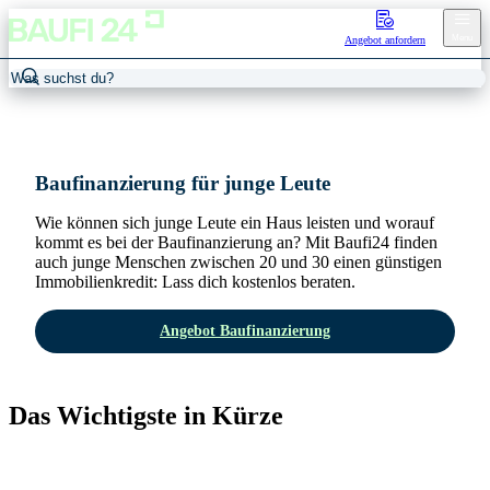
Menu
Angebot anfordern
Home
/
Baufinanzierung junge Leute
Baufinanzierung für junge Leute
Wie können sich junge Leute ein Haus leisten und worauf
kommt es bei der Baufinanzierung an?
Mit Baufi24 finden
auch junge Menschen zwischen 20 und 30 einen günstigen
Immobilienkredit: Lass dich kostenlos beraten.
Angebot Baufinanzierung
Das Wichtigste in Kürze