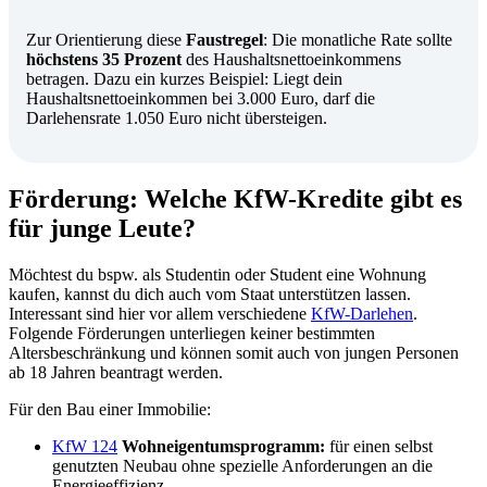
Zur Orientierung diese
Faustregel
:
Die monatliche Rate sollte
höchstens 35 Prozent
des Haushaltsnettoeinkommens
betragen. Dazu ein kurzes Beispiel: Liegt dein
Haushaltsnettoeinkommen bei 3.000 Euro, darf die
Darlehensrate 1.050 Euro nicht übersteigen.
Förderung: Welche KfW-Kredite gibt es
für junge Leute?
Möchtest du bspw. als Studentin oder Student eine Wohnung
kaufen, kannst du dich auch vom Staat unterstützen lassen.
Interessant sind hier vor allem verschiedene
KfW-Darlehen
.
Folgende Förderungen unterliegen keiner bestimmten
Altersbeschränkung und können somit auch von jungen Personen
ab 18 Jahren beantragt werden.
Für den Bau einer Immobilie:
KfW 124
Wohneigentumsprogramm:
für einen selbst
genutzten Neubau ohne spezielle Anforderungen an die
Energieeffizienz