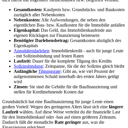
Gesamtkosten:
Kaufpreis bzw. Grundstücks- und Baukosten
zuzüglich aller Nebenkosten
Nebenkosten:
Alle Aufwendungen, die neben den
eigentlichen Bau- bzw. Kaufkosten für die Immobilie anfallen
Eigenkapital:
Das Geld, das Immobilienkaufende aus
eigenen Rücklagen zur Finanzierung beisteuern
Benötigter Darlehensbetrag:
Gesamtkosten abzüglich des
Eigenkapitals
Annuitätendarlehen
: Immobilienkredit - auch für junge Leute
- mit Sollzinsbindung und festen Raten
Laufzeit:
Dauer für die komplette Tilgung des Kredits
Sollzinsbindung
: Zeitspanne, für die der Sollzins gleich bleibt
Anfängliche
Tilgungsrate
: Gibt an, wie viel Prozent der
aufgenommenen Schuld innerhalb des ersten Jahres getilgt
wird
Zinsen:
Sie sind die Gebühr für die Baufinanzierung und
stellen für Kreditnehmende Kosten dar
Grundsätzlich hat eine Baufinanzierung für junge Leute einen
großen Vorteil: Wegen des geringeren Alters lässt sich eine
längere
Laufzeit
wählen. Auf diese Weise verteilst du die finanzielle Last
für den Immobilienkauf oder -bau auf einen größeren Zeitraum.
Dadurch fällt die monatliche
Rate geringer
aus, was die
Finanzierung erleichtert.