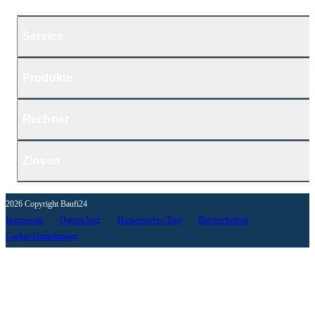
Service
Produkte
Rechner
Zinsen
2026 Copyright Baufi24
Impressum
Datenschutz
Hinweisgeber-Tool
Barrierefreiheit
Cookie-Einstellungen