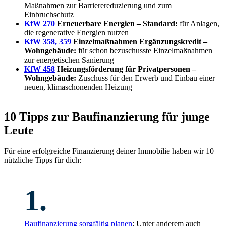
Maßnahmen zur Barrierereduzierung und zum
Einbruchschutz
KfW 270
Erneuerbare Energien – Standard:
für Anlagen,
die regenerative Energien nutzen
KfW 358, 359
Einzelmaßnahmen Ergänzungskredit –
Wohngebäude:
für schon bezuschusste Einzelmaßnahmen
zur energetischen Sanierung
KfW 458
Heizungsförderung für Privatpersonen –
Wohngebäude:
Zuschuss für den Erwerb und Einbau einer
neuen, klimaschonenden Heizung
10 Tipps zur Baufinanzierung für junge
Leute
Für eine erfolgreiche Finanzierung deiner Immobilie haben wir 10
nützliche Tipps für dich:
1.
Baufinanzierung sorgfältig planen
: Unter anderem auch