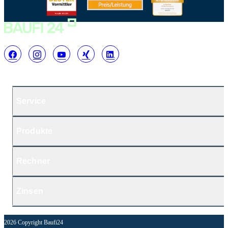
Service
Produkte
Rechner
Zinsen
2026 Copyright Baufi24