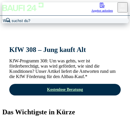
Menu
Angebot anfordern
Home
/
KfW-Förderung
/
KfW 308
KfW 308 – Jung kauft Alt
KfW-Programm 308: Um was gehts, wer ist
förderberechtigt, was wird gefördert, wie sind die
Konditionen? Unser Artikel liefert die Antworten rund um
die KfW Förderung für den Altbau-Kauf.*
Kostenlose Beratung
Das Wichtigste in Kürze