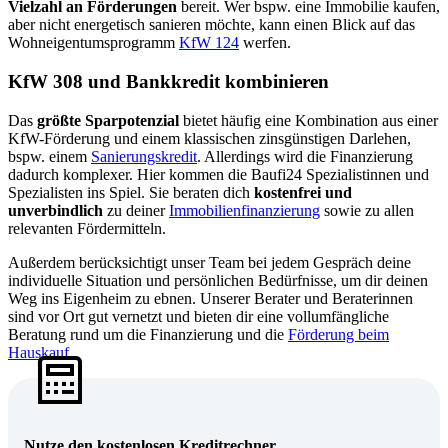
Vielzahl an Förderungen
bereit. Wer bspw. eine Immobilie kaufen,
aber nicht energetisch sanieren möchte, kann einen Blick auf das
Wohneigentumsprogramm
KfW 124
werfen.
KfW 308 und Bankkredit kombinieren
Das
größte Sparpotenzial
bietet häufig eine Kombination aus einer
KfW-Förderung und einem klassischen zinsgünstigen Darlehen,
bspw. einem
Sanierungskredit
. Allerdings wird die Finanzierung
dadurch komplexer. Hier kommen die Baufi24 Spezialistinnen und
Spezialisten ins Spiel. Sie beraten dich
kostenfrei und
unverbindlich
zu deiner
Immobilienfinanzierung
sowie zu allen
relevanten Fördermitteln.
Außerdem berücksichtigt unser Team bei jedem Gespräch deine
individuelle Situation und persönlichen Bedürfnisse, um dir deinen
Weg ins Eigenheim zu ebnen. Unserer Berater und Beraterinnen
sind vor Ort gut vernetzt und bieten dir eine vollumfängliche
Beratung rund um die Finanzierung und die
Förderung beim
Hauskauf
.
Nutze den kostenlosen Kreditrechner