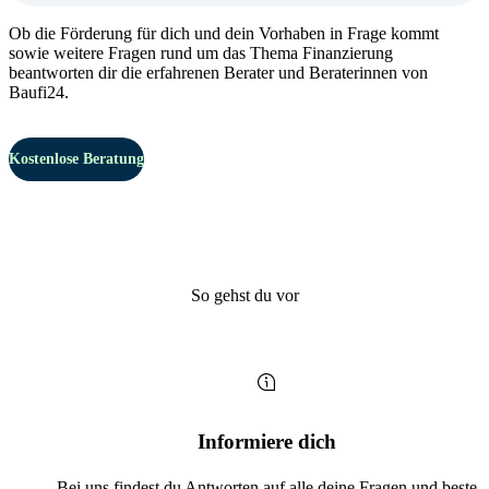
Ob die Förderung für dich und dein Vorhaben in Frage kommt
sowie weitere Fragen rund um das Thema Finanzierung
beantworten dir die erfahrenen Berater und Beraterinnen von
Baufi24.
Kostenlose Beratung
So gehst du vor
Informiere dich
Bei uns findest du Antworten auf alle deine Fragen und beste