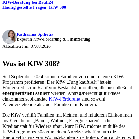
KfW-Beratung bei Baufi24
Häufig gestellte Fragen: KfW 308
Katharina Spiliotis
Expertin KfW-Förderung & Finanzierung
Aktualisiert am 07.08.2026
Was ist KfW 308?
Seit September 2024 können Familien von einem neuen KfW-
Programm profitieren: Der KfW „Jung kauft Alt“ ist ein
Förderkredit zum Kauf von Bestandsimmobilien, die anschließend
energieeffizient saniert
werden. Antragsberechtigt für diese
einkommensabhängige
KfW-Förderung
sind sowohl
Alleinerziehende als auch Familien mit Kindern.
Die KfW verhilft Familien mit kleinem und mittlerem Einkommen
ins Eigenheim: „Bauen, Wohnen, Energie sparen“ – die
Kreditanstalt für Wiederaufbau, kurz KfW, möchte mithilfe des
KfW-Programms 308 zum einen Anreize schaffen, um die
Energieeffizienz von Wohngebäuden zu erhöhen. Zum anderen will