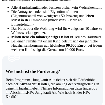
Alle Haushaltsmitglieder besitzen bisher kein Wohneigentum.
Die Antragstellenden sind Eigentümer/-innen
(Eigentumsanteil von wenigstens 50 Prozent) und
leben
selbst in der Immobilie
(mindestens 5 Jahre ab
Einzugsdatum).
Das Haus oder die Wohnung wird für wenigstens 10 Jahre zu
Wohnzwecken genutzt.
Mindestens ein minderjähriges Kind
ist Teil des Haushalts.
Bei einer Familie mit einem Kind beläuft sich das jährliche
Haushaltseinkommen auf
höchstens 90.000 Euro
; bei jedem
weiteren Kind steigt die Grenze um 10.000 Euro.
Wie hoch ist die Förderung?
Beim Programm „Jung kauft Alt“ richtet sich die Förderhöhe
nach der
Anzahl der Kinder,
die am Tag der Antragstellung in
deinem Haushalt leben. Nähere Informationen dazu findest du
im Abschnitt „KfW Jung kauft Alt: Wie hoch ist der KfW-
Kredit?“