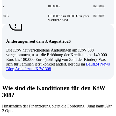
2
100.000 €
160.000 €
ab 3
110.000 € plus 10.000 € für jedes
180.000 €
zusätzliche Kind
Änderungen seit dem 3. August 2026
Die KfW hat verschiedene Änderungen am KfW 308
vorgenommen, u. a. die Erhöhung der Kreditsumme 140.000
Euro bis 180.000 Euro (abhängig von Zahl der Kinder). Was
sich für Familien jetzt konkret ändert, liest du im
Baufi24 News
Blog Artikel zum KfW 308
.
Wie sind die Konditionen für den KfW
308?
Hinsichtlich der Finanzierung bietet die Förderung „Jung kauft Alt“
2 Optionen: