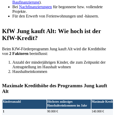
Baufinanzierung
).
Bei
Nachfinanzierungen
für begonnene bzw. vollendete
Projekte.
Für den Erwerb von Ferienwohnungen und -häusern.
KfW Jung kauft Alt: Wie hoch ist der
KfW-Kredit?
Beim KfW-Förderprogramm Jung kauft Alt wird die Kredithöhe
von
2 Faktoren
beeinflusst:
Anzahl der minderjährigen Kinder, die zum Zeitpunkt der
Antragstellung im Haushalt wohnen
Haushaltseinkommen
Maximale Kredithöhe des Programms Jung kauft
Alt
Kinderanzahl
Höchstes zulässiges
Maximale Kredit
Haushaltseinkommen im Jahr
1
90.000 €
140.000 €