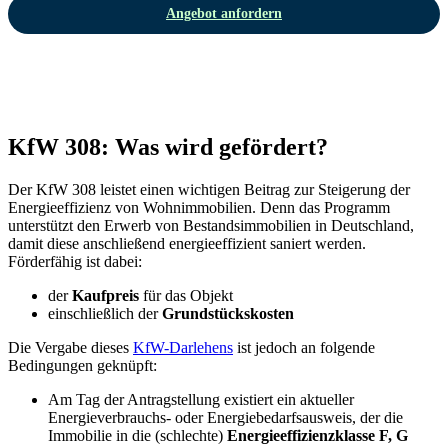
Angebot anfordern
KfW 308: Was wird gefördert?
Der KfW 308 leistet einen wichtigen Beitrag zur Steigerung der
Energieeffizienz von Wohnimmobilien. Denn das Programm
unterstützt den Erwerb von Bestandsimmobilien in Deutschland,
damit diese anschließend energieeffizient saniert werden.
Förderfähig ist dabei:
der
Kaufpreis
für das Objekt
einschließlich der
Grundstückskosten
Die Vergabe dieses
KfW-Darlehens
ist jedoch an folgende
Bedingungen geknüpft:
Am Tag der Antragstellung existiert ein aktueller
Energieverbrauchs- oder Energiebedarfsausweis, der die
Immobilie in die (schlechte)
Energieeffizienzklasse F, G