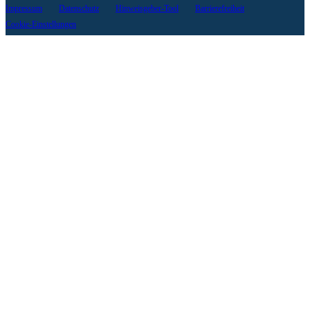
Impressum
Datenschutz
Hinweisgeber-Tool
Barrierefreiheit
Cookie-Einstellungen