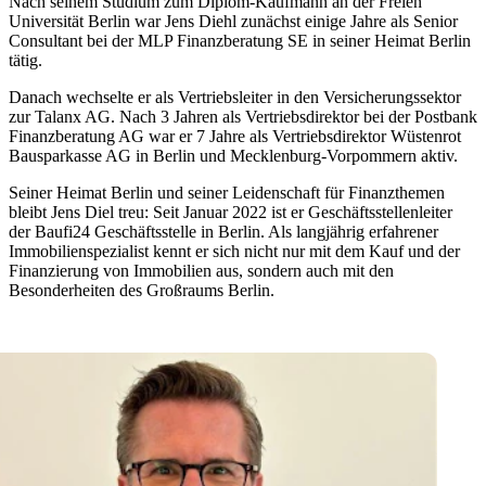
Nach seinem Studium zum Diplom-Kaufmann an der Freien
Universität Berlin war Jens Diehl zunächst einige Jahre als Senior
Consultant bei der MLP Finanzberatung SE in seiner Heimat Berlin
tätig.
Danach wechselte er als Vertriebsleiter in den Versicherungssektor
zur Talanx AG. Nach 3 Jahren als Vertriebsdirektor bei der Postbank
Finanzberatung AG war er 7 Jahre als Vertriebsdirektor Wüstenrot
Bausparkasse AG in Berlin und Mecklenburg-Vorpommern aktiv.
Seiner Heimat Berlin und seiner Leidenschaft für Finanzthemen
bleibt Jens Diel treu: Seit Januar 2022 ist er Geschäftsstellenleiter
der Baufi24 Geschäftsstelle in Berlin. Als langjährig erfahrener
Immobilienspezialist kennt er sich nicht nur mit dem Kauf und der
Finanzierung von Immobilien aus, sondern auch mit den
Besonderheiten des Großraums Berlin.