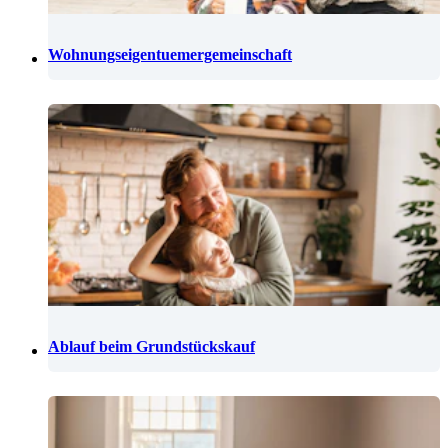
Wohnungseigentuemergemeinschaft
Ablauf beim Grundstückskauf