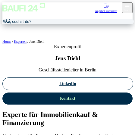
Menu
Angebot anfordern
Home
/
Experten
/
Jens Diehl
Expertenprofil
Jens Diehl
Geschäftsstellenleiter in Berlin
LinkedIn
Kontakt
Experte für Immobilienkauf &
Finanzierung