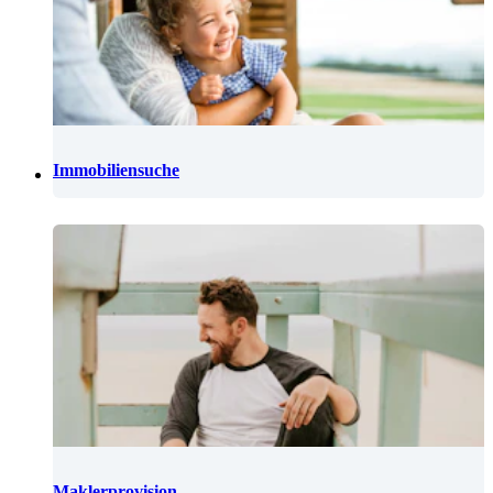
Immobiliensuche
Maklerprovision