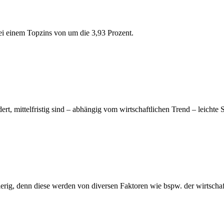
ei einem Topzins von um die 3,93 Prozent.
t, mittelfristig sind
–
abhängig vom wirtschaftlichen Trend
–
leichte
ierig, denn diese werden von diversen Faktoren wie bspw. der wirtschaf