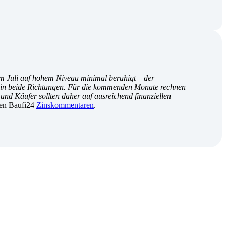
im Juli auf hohem Niveau minimal beruhigt – der
hin in beide Richtungen. Für die kommenden Monate rechnen
und Käufer sollten daher auf ausreichend finanziellen
den Baufi24
Zinskommentaren
.