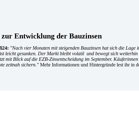
zur Entwicklung der Bauzinsen
i24:
"Nach vier Monaten mit steigenden Bauzinsen hat sich die Lage 
 ist leicht gesunken. Der Markt bleibt volatil und bewegt sich weiter
zt mit Blick auf die EZB-Zinsentscheidung im September. Käuferinnen 
te zeitnah sichern.
"
Mehr Informationen und Hintergründe lest ihr in 