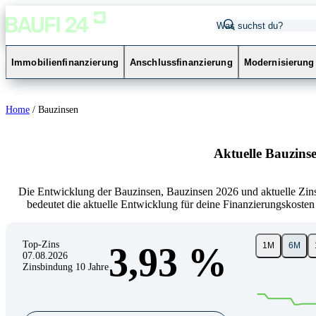
Immobilienfinanzierung
Anschlussfinanzierung
Modernisierung
Home
/
Bauzinsen
Aktuelle Bauzins
Die Entwicklung der Bauzinsen, Bauzinsen 2026 und aktuelle Zins
bedeutet die aktuelle Entwicklung für deine Finanzierungskosten
Top-Zins
3,93 %
1M
6M
07.08.2026
L
Zinsbindung
10
Jahre