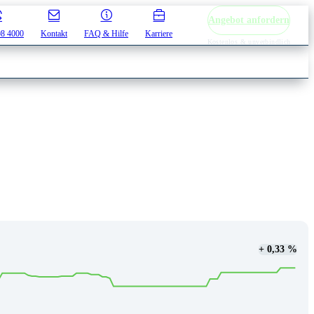
Angebot anfordern
08 4000
Kontakt
FAQ & Hilfe
Karriere
Kostenlos & unverbindlich
+ 0,33 %