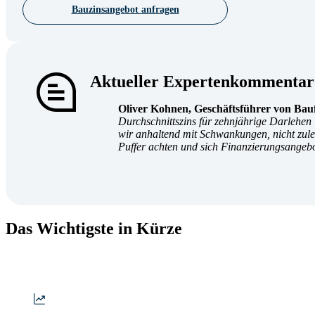
Bauzinsangebot anfragen
L
Aktueller Expertenkommentar 
Oliver Kohnen, Geschäftsführer von Bauf
Durchschnittszins für zehnjährige Darlehen
wir anhaltend mit Schwankungen, nicht zulet
Puffer achten und sich Finanzierungsangebo
Das Wichtigste in Kürze