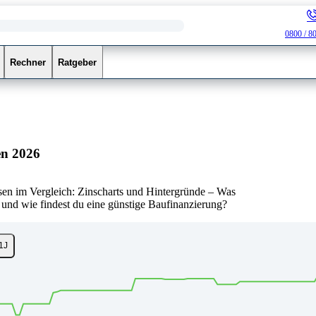
0800 / 8
Rechner
Ratgeber
en 2026
en im Vergleich: Zinscharts und Hintergründe – Was
 und wie findest du eine günstige Baufinanzierung?
1J