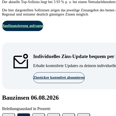
Der aktuelle Top-Sollzins liegt bei 3.93 % p. a. bei einem Nettodarlehensbe
Die hier dargestellten Sollzinsen zeigen das jeweilige Zinsangebot des besten
Regional sind mitunter deutlich günstigere Zinsen möglich.
Baufinanzierung anfragen
Individuelles Zins-Update bequem per
Erhalte kostenfreie Updates zu deinem individuelle
Zinsticker kostenfrei abonnieren
Bauzinsen 06.08.2026
Beleihungsauslauf in Prozent: