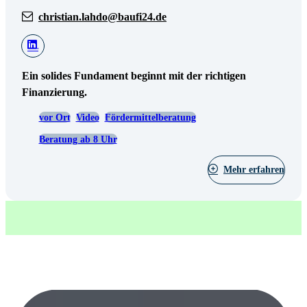
christian.lahdo@baufi24.de
Ein solides Fundament beginnt mit der richtigen
Finanzierung.
vor Ort
Video
Fördermittelberatung
Beratung ab 8 Uhr
Mehr erfahren