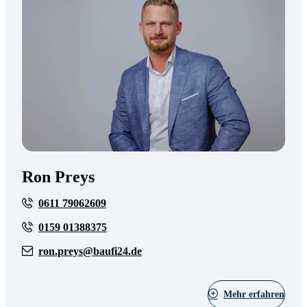
Ron Preys
0611 79062609
0159 01388375
ron.preys@baufi24.de
Mehr erfahren