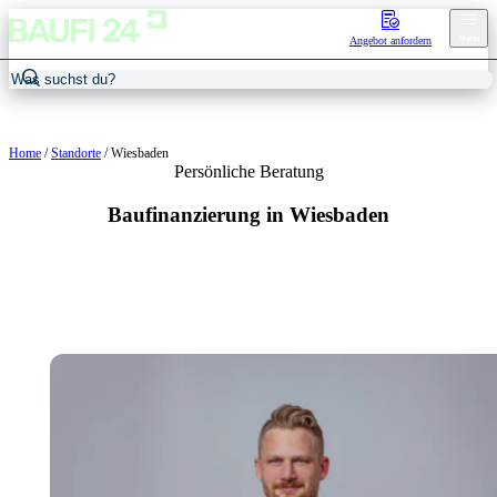
Menu
Angebot anfordern
Home
/
Standorte
/
Wiesbaden
Persönliche Beratung
Baufinanzierung in Wiesbaden