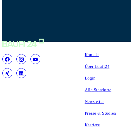
Service
Kontakt
Über Baufi24
Login
Alle Standorte
Newsletter
Presse & Studien
Karriere