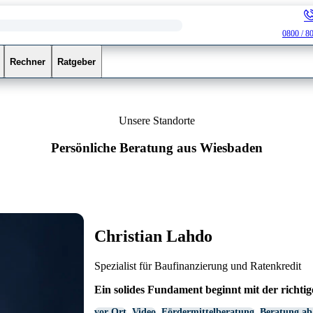
0800 / 8
Rechner
Ratgeber
Unsere Standorte
Persönliche Beratung aus Wiesbaden
Christian Lahdo
Spezialist für Baufinanzierung und Ratenkredit
Ein solides Fundament beginnt mit der richti
vor Ort
Video
Fördermittelberatung
Beratung ab