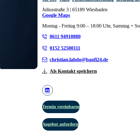
Juliusstraße 3 | 65189 Wiesbaden
Google Maps
Montag - Freitag 9:00 – 18:00 Uhr, Samstag + S
0611 94910880
0152 52500111
christian.lahdo@baufi24.de
Als Kontakt speichern
Termin vereinbaren
Angebot anfordern