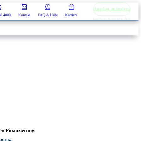
Angebot anfordern
08 4000
Kontakt
FAQ & Hilfe
Karriere
Kostenlos & unverbindlich
gen Finanzierung.
 8 Uhr