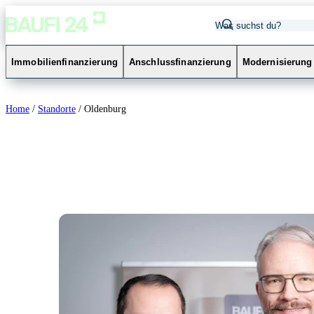
Immobilienfinanzierung
Anschlussfinanzierung
Modernisierung
Home
/
Standorte
/
Oldenburg