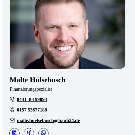
Malte Hülsebusch
Finanzierungspezialist
0441 36199893
0157 53677188
malte.huelsebusch@baufi24.de