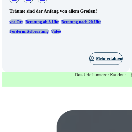
Träume sind der Anfang von allem Großen!
vor Ort
Beratung ab 8 Uhr
Beratung nach 20 Uhr
Fördermittelberatung
Video
Mehr erfahren