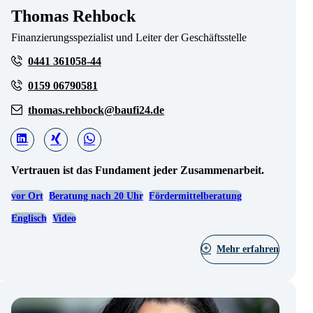
Thomas Rehbock
Finanzierungsspezialist und Leiter der Geschäftsstelle
0441 361058-44
0159 06790581
thomas.rehbock@baufi24.de
Vertrauen ist das Fundament jeder Zusammenarbeit.
vor Ort
Beratung nach 20 Uhr
Fördermittelberatung
Englisch
Video
Mehr erfahren