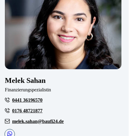
Melek Sahan
Finanzierungspezialistin
0441 36196570
0176 48721877
melek.sahan@baufi24.de