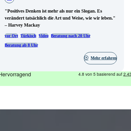
"Positives Denken ist mehr als nur ein Slogan. Es
verändert tatsächlich die Art und Weise, wie wir leben."
– Harvey Mackay
vor Ort
Türkisch
Video
Beratung nach 20 Uhr
Beratung ab 8 Uhr
Mehr erfahren