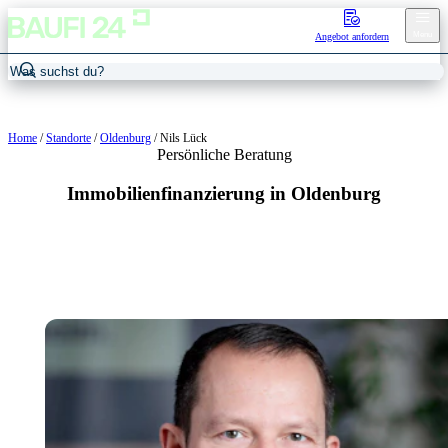
Menu
Angebot anfordern
Home
/
Standorte
/
Oldenburg
/
Nils Lück
Persönliche Beratung
Immobilienfinanzierung in Oldenburg