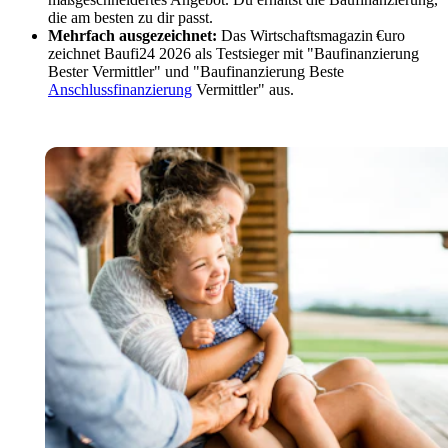
die am besten zu dir passt.
Mehrfach ausgezeichnet:
Das Wirtschaftsmagazin €uro
zeichnet Baufi24 2026 als Testsieger mit "Baufinanzierung
Bester Vermittler" und "Baufinanzierung Beste
Anschlussfinanzierung
Vermittler" aus.