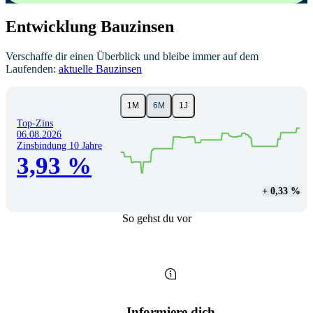
Entwicklung Bauzinsen
Verschaffe dir einen Überblick und bleibe immer auf dem
Laufenden:
aktuelle Bauzinsen
1M
6M
1J
L
Top-Zins
06.08.2026
Zinsbindung
10
Jahre
3,93 %
+ 0,33 %
L
So gehst du vor
Informiere dich