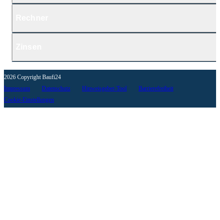
Rechner
Zinsen
2026 Copyright Baufi24
Impressum
Datenschutz
Hinweisgeber-Tool
Barrierefreiheit
Cookie-Einstellungen