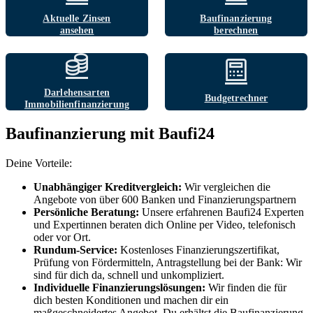
Aktuelle Zinsen
Baufinanzierung
ansehen
berechnen
Darlehensarten
Budgetrechner
Immobilien­finanzierung
Baufinanzierung mit Baufi24
Deine Vorteile:
Unabhängiger Kreditvergleich:
Wir vergleichen die
Angebote von über 600 Banken und Finanzierungspartnern
Persönliche Beratung:
Unsere erfahrenen Baufi24 Experten
und Expertinnen beraten dich Online per Video, telefonisch
oder vor Ort.
Rundum-Service:
Kostenloses Finanzierungszertifikat,
Prüfung von Fördermitteln, Antragstellung bei der Bank: Wir
sind für dich da, schnell und unkompliziert.
Individuelle Finanzierungslösungen:
Wir finden die für
dich besten Konditionen und machen dir ein
maßgeschneidertes Angebot. Du erhältst die Baufinanzierung,