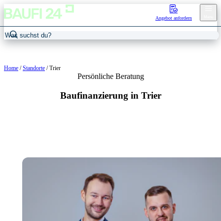
Menu
Angebot anfordern
Home
/
Standorte
/
Trier
Persönliche Beratung
Baufinanzierung in Trier