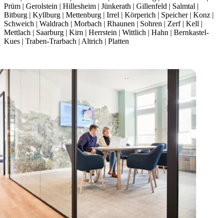
Prüm | Gerolstein | Hillesheim | Jünkerath | Gillenfeld | Salmtal |
Bitburg | Kyllburg | Mettenburg | Irrel | Körperich | Speicher | Konz |
Schweich | Waldrach | Morbach | Rhaunen | Sohren | Zerf | Kell |
Mettlach | Saarburg | Kirn | Herrstein | Wittlich | Hahn | Bernkastel-
Kues | Traben-Trarbach | Altrich | Platten