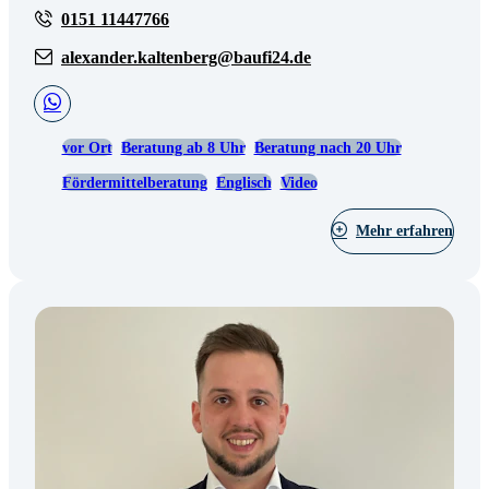
0151 11447766
alexander.kaltenberg@baufi24.de
vor Ort
Beratung ab 8 Uhr
Beratung nach 20 Uhr
Fördermittelberatung
Englisch
Video
Mehr erfahren