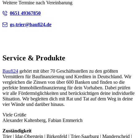
Weitere Termine nach Vereinbarung
0651 49367850
gs-trier@baufi24.de
Service & Produkte
Baufi24
gehört mit über 70 Geschäftsstellen zu den größten
Vermittlern für Baufinanzierung und Krediten in Deutschland. Wir
vergleichen die Zinsen von über 600 Banken und finden so die
perfekte Immobilienfinanzierung für dein Vorhaben. Dabei prüfen
wir alle Fördermöglichkeiten und berücksichtigen deine individuelle
Situation. Wir begleiten dich mit Rat und Tat auf dem Weg in deine
vier Wände und darüber hinaus.
Viele Grüße
Alexander Kaltenberg, Fabian Emmerich
Zuständigkeit
Trier | Idar-Oberstein | Birkenfeld | Trier-Saarburg | Manderscheid |