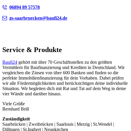
06894 89 57578
gs-saarbruecken@baufi24.de
Service & Produkte
Baufi24
gehört mit über 70 Geschäftsstellen zu den größten
Vermittlern für Baufinanzierung und Krediten in Deutschland. Wir
vergleichen die Zinsen von über 600 Banken und finden so die
perfekte Immobilienfinanzierung für dein Vorhaben. Dabei prüfen
wir alle Fördermöglichkeiten und berücksichtigen deine individuelle
Situation. Wir begleiten dich mit Rat und Tat auf dem Weg in deine
vier Wände und darüber hinaus.
Viele Grüße
Bernhard Brill
Zuständigkeit
Saarbrücken | Zweibrücken | Saarlouis | Merzig | St.Wendel |
Dillingen | St.Ingbert | Neunkirchen