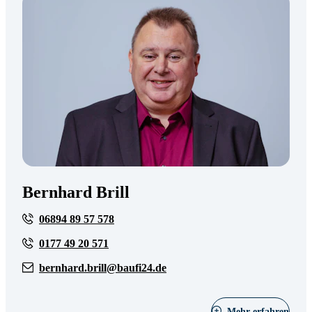
Bernhard Brill
06894 89 57 578
0177 49 20 571
bernhard.brill@baufi24.de
Mehr erfahren