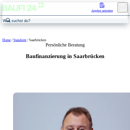
Menu
Angebot anfordern
Home
/
Standorte
/
Saarbrücken
Persönliche Beratung
Baufinanzierung in Saarbrücken