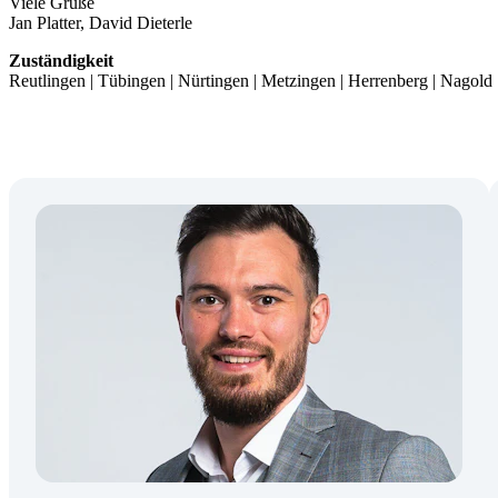
Viele Grüße
Jan Platter, David Dieterle
Zuständigkeit
Reutlingen | Tübingen | Nürtingen | Metzingen | Herrenberg | Nagold 