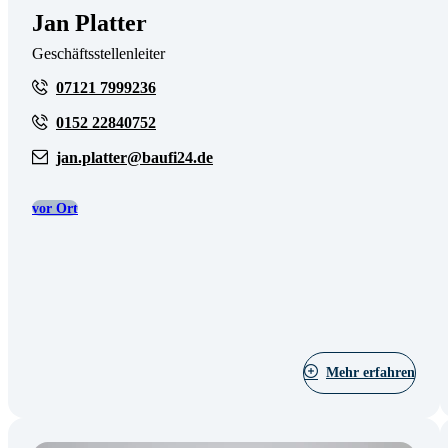
Jan Platter
Geschäftsstellenleiter
07121 7999236
0152 22840752
jan.platter@baufi24.de
vor Ort
Mehr erfahren