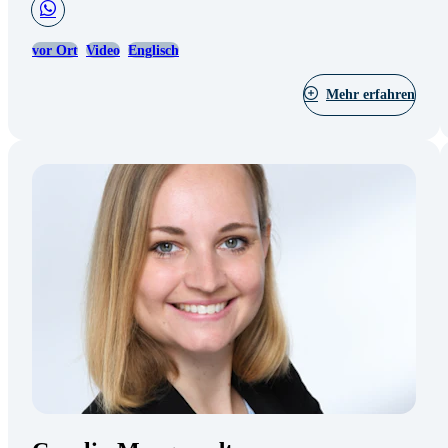
vor Ort
Video
Englisch
Mehr erfahren