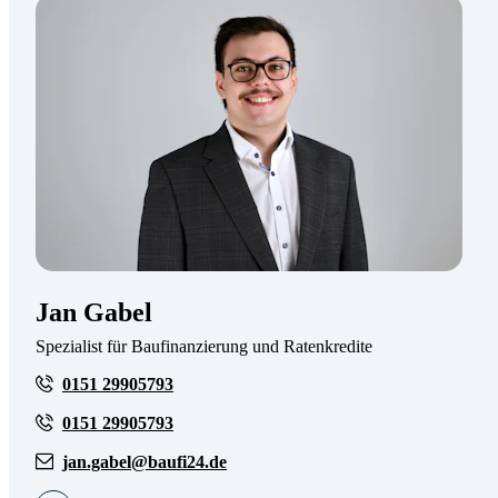
Jan Gabel
Spezialist für Baufinanzierung und Ratenkredite
0151 29905793
0151 29905793
jan.gabel@baufi24.de