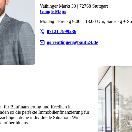
Vaihinger Markt 30 | 72768 Stuttgart
Google Maps
Montag - Freitag 9:00 – 18:00 Uhr, Samstag + S
07121 7999236
gs-reutlingen@baufi24.de
rn für Baufinanzierung und Krediten in
nden so die perfekte Immobilienfinanzierung für
ichtigen deine individuelle Situation. Wir
darüber hinaus.