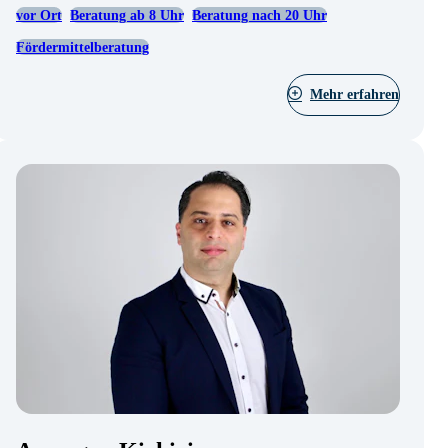
vor Ort
Beratung ab 8 Uhr
Beratung nach 20 Uhr
Fördermittelberatung
Mehr erfahren