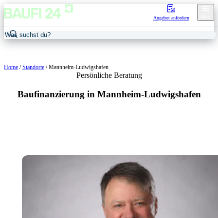
Menu
Angebot anfordern
Home
/
Standorte
/
Mannheim-Ludwigshafen
Persönliche Beratung
Baufinanzierung in Mannheim-Ludwigshafen