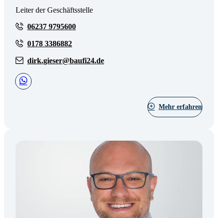
Leiter der Geschäftsstelle
06237 9795600
0178 3386882
dirk.gieser@baufi24.de
Mehr erfahren