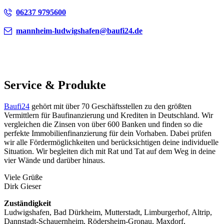
06237 9795600
mannheim-ludwigshafen@baufi24.de
Service & Produkte
Baufi24
gehört mit über 70 Geschäftsstellen zu den größten
Vermittlern für Baufinanzierung und Krediten in Deutschland. Wir
vergleichen die Zinsen von über 600 Banken und finden so die
perfekte Immobilienfinanzierung für dein Vorhaben. Dabei prüfen
wir alle Fördermöglichkeiten und berücksichtigen deine individuelle
Situation. Wir begleiten dich mit Rat und Tat auf dem Weg in deine
vier Wände und darüber hinaus.
Viele Grüße
Dirk Gieser
Zuständigkeit
Ludwigshafen, Bad Dürkheim, Mutterstadt, Limburgerhof, Altrip,
Dannstadt-Schauernheim, Rödersheim-Gronau, Maxdorf,