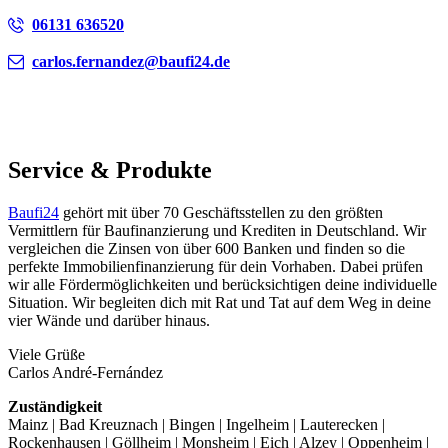
06131 636520
carlos.fernandez@baufi24.de
Service & Produkte
Baufi24
gehört mit über 70 Geschäftsstellen zu den größten
Vermittlern für Baufinanzierung und Krediten in Deutschland. Wir
vergleichen die Zinsen von über 600 Banken und finden so die
perfekte Immobilienfinanzierung für dein Vorhaben. Dabei prüfen
wir alle Fördermöglichkeiten und berücksichtigen deine individuelle
Situation. Wir begleiten dich mit Rat und Tat auf dem Weg in deine
vier Wände und darüber hinaus.
Viele Grüße
Carlos André-Fernández
Zuständigkeit
Mainz | Bad Kreuznach | Bingen | Ingelheim | Lauterecken |
Rockenhausen | Göllheim | Monsheim | Eich | Alzey | Oppenheim |