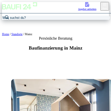
Menu
Angebot anfordern
Home
/
Standorte
/
Mainz
Persönliche Beratung
Baufinanzierung in Mainz