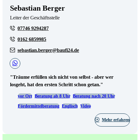
Sebastian Berger
Leiter der Geschäftsstelle
07746 9294287
0162 6859985
sebastian.berger@baufi24.de
"Träume erfüllen sich nicht von selbst - aber wer
losgeht, hat den ersten Schritt schon getan."
vor Ort
Beratung ab 8 Uhr
Beratung nach 20 Uhr
Fördermittelberatung
Englisch
Video
Mehr erfahren