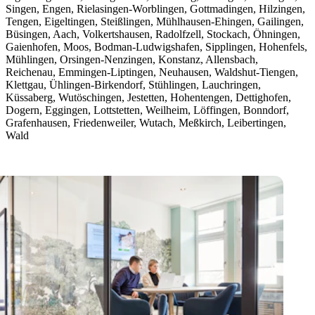
Singen, Engen, Rielasingen-Worblingen, Gottmadingen, Hilzingen,
Tengen, Eigeltingen, Steißlingen, Mühlhausen-Ehingen, Gailingen,
Büsingen, Aach, Volkertshausen, Radolfzell, Stockach, Öhningen,
Gaienhofen, Moos, Bodman-Ludwigshafen, Sipplingen, Hohenfels,
Mühlingen, Orsingen-Nenzingen, Konstanz, Allensbach,
Reichenau, Emmingen-Liptingen, Neuhausen, Waldshut-Tiengen,
Klettgau, Ühlingen-Birkendorf, Stühlingen, Lauchringen,
Küssaberg, Wutöschingen, Jestetten, Hohentengen, Dettighofen,
Dogern, Eggingen, Lottstetten, Weilheim, Löffingen, Bonndorf,
Grafenhausen, Friedenweiler, Wutach, Meßkirch, Leibertingen,
Wald