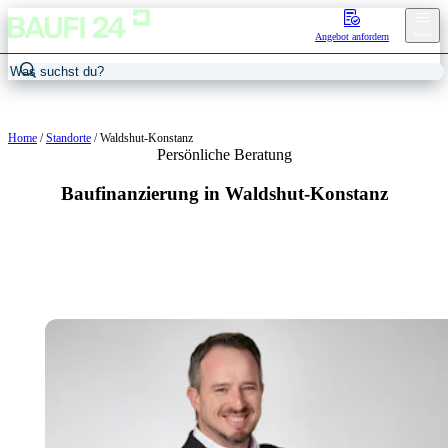
Menu
Angebot anfordern
Home
/
Standorte
/
Waldshut-Konstanz
Persönliche Beratung
Baufinanzierung in Waldshut-Konstanz