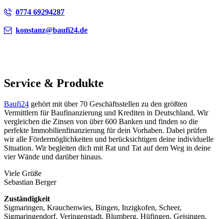
0774 69294287
konstanz@baufi24.de
Service & Produkte
Baufi24
gehört mit über 70 Geschäftsstellen zu den größten
Vermittlern für Baufinanzierung und Krediten in Deutschland. Wir
vergleichen die Zinsen von über 600 Banken und finden so die
perfekte Immobilienfinanzierung für dein Vorhaben. Dabei prüfen
wir alle Fördermöglichkeiten und berücksichtigen deine individuelle
Situation. Wir begleiten dich mit Rat und Tat auf dem Weg in deine
vier Wände und darüber hinaus.
Viele Grüße
Sebastian Berger
Zuständigkeit
Sigmaringen, Krauchenwies, Bingen, Inzigkofen, Scheer,
Sigmaringendorf, Veringenstadt, Blumberg, Hüfingen, Geisingen,