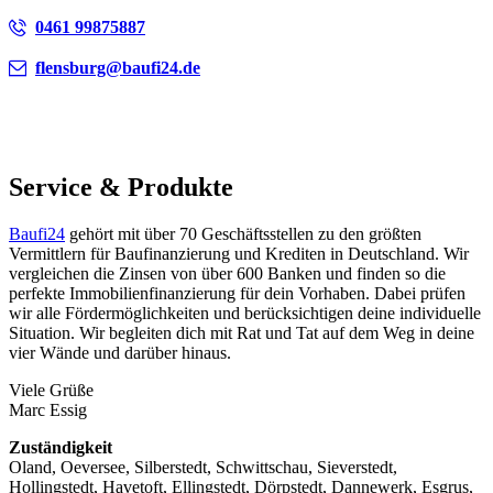
0461 99875887
flensburg@baufi24.de
Service & Produkte
Baufi24
gehört mit über 70 Geschäftsstellen zu den größten
Vermittlern für Baufinanzierung und Krediten in Deutschland. Wir
vergleichen die Zinsen von über 600 Banken und finden so die
perfekte Immobilienfinanzierung für dein Vorhaben. Dabei prüfen
wir alle Fördermöglichkeiten und berücksichtigen deine individuelle
Situation. Wir begleiten dich mit Rat und Tat auf dem Weg in deine
vier Wände und darüber hinaus.
Viele Grüße
Marc Essig
Zuständigkeit
Oland, Oeversee, Silberstedt, Schwittschau, Sieverstedt,
Hollingstedt, Havetoft, Ellingstedt, Dörpstedt, Dannewerk, Esgrus,