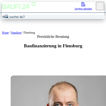
Menu
Angebot anfordern
Home
/
Standorte
/
Flensburg
Persönliche Beratung
Baufinanzierung in Flensburg