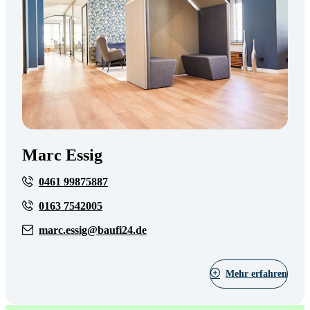
Marc Essig
0461 99875887
0163 7542005
marc.essig@baufi24.de
Mehr erfahren