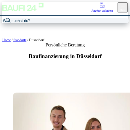
Menu
Angebot anfordern
Home
/
Standorte
/
Düsseldorf
Persönliche Beratung
Baufinanzierung in Düsseldorf