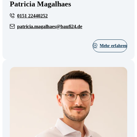
Patricia Magalhaes
0151 22440252
patricia.magalhaes@baufi24.de
Mehr erfahren