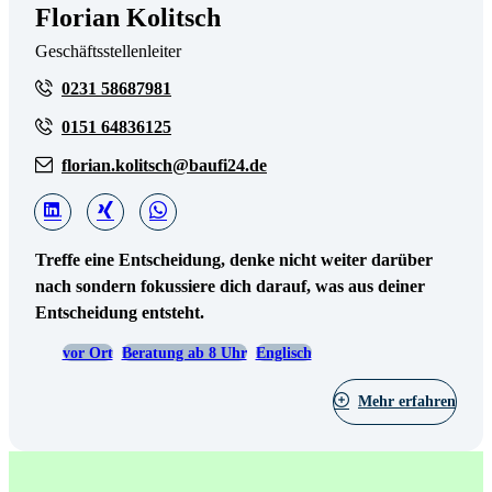
Florian Kolitsch
Geschäftsstellenleiter
0231 58687981
0151 64836125
florian.kolitsch@baufi24.de
Treffe eine Entscheidung, denke nicht weiter darüber
nach sondern fokussiere dich darauf, was aus deiner
Entscheidung entsteht.
vor Ort
Beratung ab 8 Uhr
Englisch
Mehr erfahren