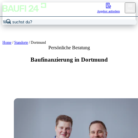
Menu
Angebot anfordern
Home
/
Standorte
/
Dortmund
Persönliche Beratung
Baufinanzierung in Dortmund