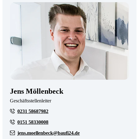
Jens Möllenbeck
Geschäftsstellenleiter
0231 58687982
0151 58330008
jens.moellenbeck@baufi24.de