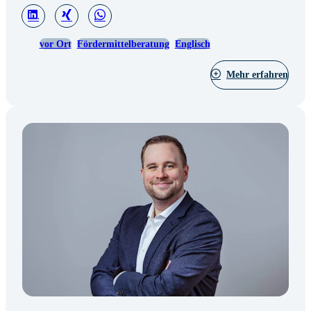
vor Ort
Fördermittelberatung
Englisch
Mehr erfahren