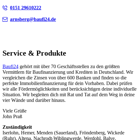
0151 29610222
arnsberg@baufi24.de
Service & Produkte
Baufi24
gehört mit über 70 Geschäftsstellen zu den größten
Vermittlern für Baufinanzierung und Krediten in Deutschland. Wir
vergleichen die Zinsen von über 600 Banken und finden so die
perfekte Immobilienfinanzierung für dein Vorhaben. Dabei prüfen
wir alle Fördermöglichkeiten und berücksichtigen deine individuelle
Situation. Wir begleiten dich mit Rat und Tat auf dem Weg in deine
vier Wände und darüber hinaus.
Viele Grüße
John Praß
Zuständigkeit
Iserlohn, Hemer, Menden (Sauerland), Fröndenberg, Wickede
(Ruhr), Altena, Nachrodt-Wiblingwerde, Werdohl, Balve,