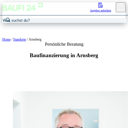
Menu
Angebot anfordern
Home
/
Standorte
/
Arnsberg
Persönliche Beratung
Baufinanzierung in Arnsberg