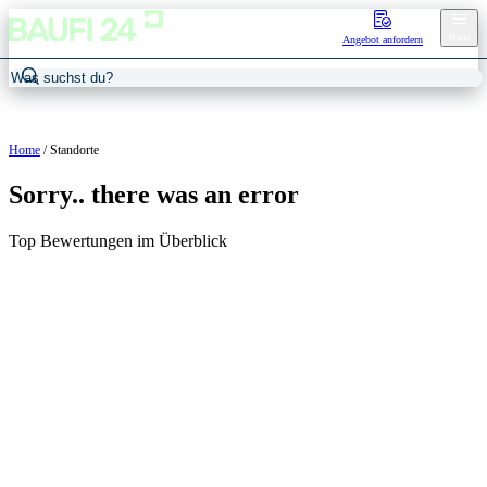
Menu
Angebot anfordern
Home
/
Standorte
Sorry.. there was an error
Top Bewertungen im Überblick