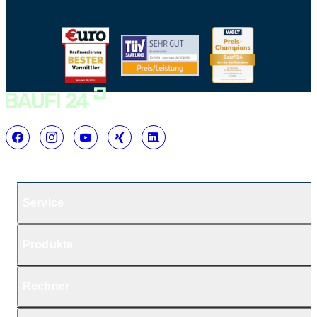
Service
Produkte
Rechner