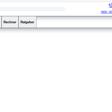
0800 / 8
Rechner
Ratgeber