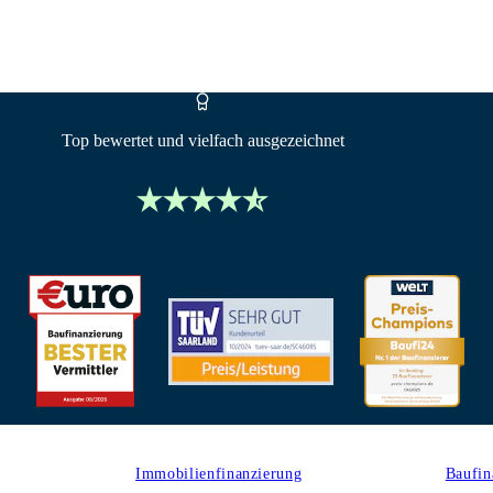
Top bewertet und vielfach ausgezeichnet
Produkte
Rechn
Immobilienfinanzierung
Baufin