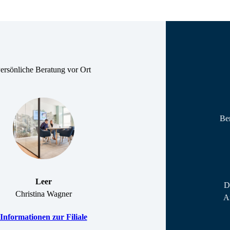
ersönliche Beratung vor Ort
Ber
Leer
D
Christina Wagner
An
Informationen zur Filiale