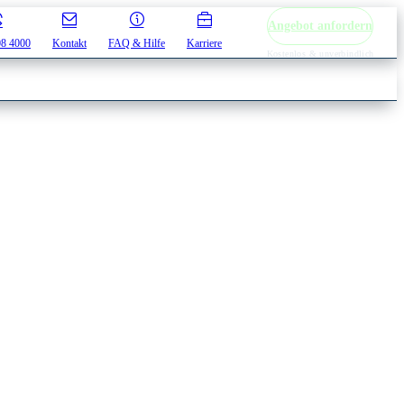
Angebot anfordern
08 4000
Kontakt
FAQ & Hilfe
Karriere
Kostenlos & unverbindlich