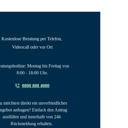
Kostenlose Beratung per Telefon, 
Videocall oder vor Ort
atungshotline: Montag bis Freitag von 
8:00 - 18:00 Uhr.
0800 808 4000
u möchtest direkt ein unverbindliches 
gebot anfragen? Einfach den Antrag 
ausfüllen und innerhalb von 24h 
Rückmeldung erhalten. 