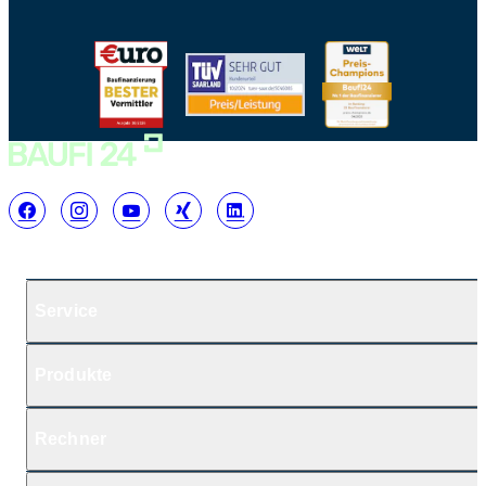
Service
Produkte
Rechner