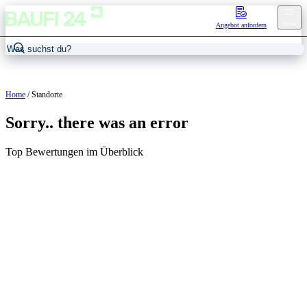
Menu
Angebot anfordern
Home
/
Standorte
Sorry.. there was an error
Top Bewertungen im Überblick