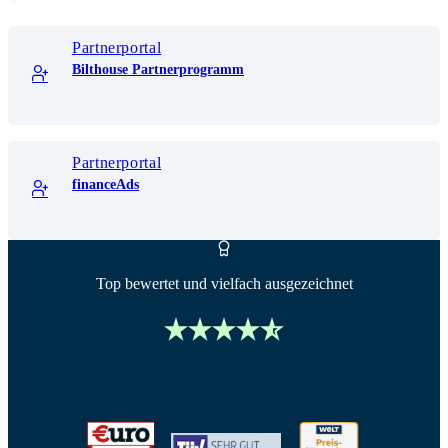
Partnerportal
Bilthouse Partnerprogramm
Partnerportal
financeAds
Top bewertet und vielfach ausgezeichnet