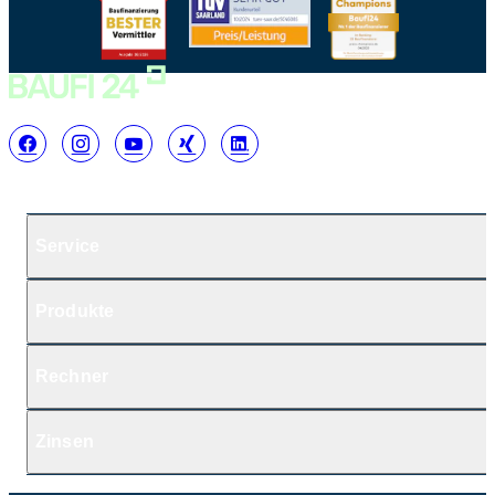
Service
Produkte
Rechner
Zinsen