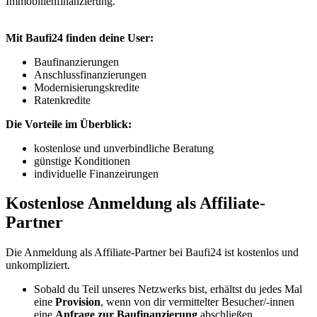
Immobilienfinanzierung.
Mit Baufi24 finden deine User:
Baufinanzierungen
Anschlussfinanzierungen
Modernisierungskredite
Ratenkredite
Die Vorteile im Überblick:
kostenlose und unverbindliche Beratung
günstige Konditionen
individuelle Finanzeirungen
Kostenlose Anmeldung als Affiliate-
Partner
Die Anmeldung als Affiliate-Partner bei Baufi24 ist kostenlos und
unkompliziert.
Sobald du Teil unseres Netzwerks bist, erhältst du jedes Mal
eine
Provision
, wenn von dir vermittelter Besucher/-innen
eine
Anfrage zur Baufinanzierung
abschließen.