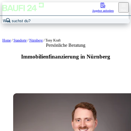
Menu
Angebot anfordern
Home
/
Standorte
/
Nürnberg
/
Tony Kraft
Persönliche Beratung
Immobilienfinanzierung in Nürnberg