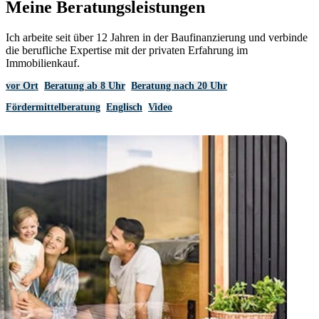
Meine Beratungsleistungen
Ich arbeite seit über 12 Jahren in der Baufinanzierung und verbinde
die berufliche Expertise mit der privaten Erfahrung im
Immobilienkauf.
vor Ort
Beratung ab 8 Uhr
Beratung nach 20 Uhr
Fördermittelberatung
Englisch
Video