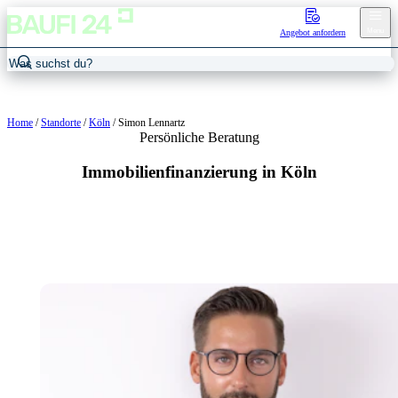
Menu
Angebot anfordern
Home
/
Standorte
/
Köln
/
Simon Lennartz
Persönliche Beratung
Immobilienfinanzierung in Köln