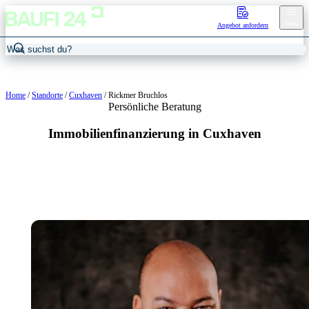
Menu
Angebot anfordern
Home
/
Standorte
/
Cuxhaven
/
Rickmer Bruchlos
Persönliche Beratung
Immobilienfinanzierung in Cuxhaven