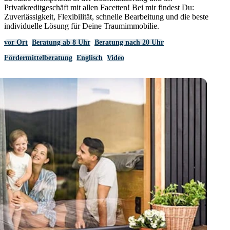
Privatkreditgeschäft mit allen Facetten! Bei mir findest Du:
Zuverlässigkeit, Flexibilität, schnelle Bearbeitung und die beste
individuelle Lösung für Deine Traumimmobilie.
vor Ort
Beratung ab 8 Uhr
Beratung nach 20 Uhr
Fördermittelberatung
Englisch
Video