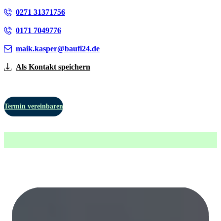
0271 31371756
0171 7049776
maik.kasper@baufi24.de
Als Kontakt speichern
Termin vereinbaren