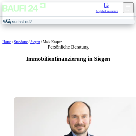
Menu
Angebot anfordern
Home
/
Standorte
/
Siegen
/
Maik Kasper
Persönliche Beratung
Immobilienfinanzierung in Siegen